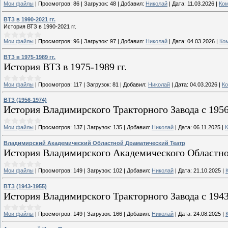
Мои файлы
|
Просмотров:
86
|
Загрузок:
48
|
Добавил:
Николай
|
Дата:
11.03.2026
|
Ком
ВТЗ в 1990-2021 гг.
История ВТЗ в 1990-2021 гг.
Мои файлы
|
Просмотров:
96
|
Загрузок:
97
|
Добавил:
Николай
|
Дата:
04.03.2026
|
Ко
ВТЗ в 1975-1989 гг.
История ВТЗ в 1975-1989 гг.
Мои файлы
|
Просмотров:
117
|
Загрузок:
81
|
Добавил:
Николай
|
Дата:
04.03.2026
|
Ко
ВТЗ (1956-1974)
История Владимирского Тракторного Завода с 1956
Мои файлы
|
Просмотров:
137
|
Загрузок:
135
|
Добавил:
Николай
|
Дата:
06.11.2025
|
К
Владимирский Академический Областной Драматический Театр
История Владимирского Академического Областно
Мои файлы
|
Просмотров:
149
|
Загрузок:
102
|
Добавил:
Николай
|
Дата:
21.10.2025
|
ВТЗ (1943-1955)
История Владимирского Тракторного Завода с 1943
Мои файлы
|
Просмотров:
149
|
Загрузок:
166
|
Добавил:
Николай
|
Дата:
24.08.2025
|