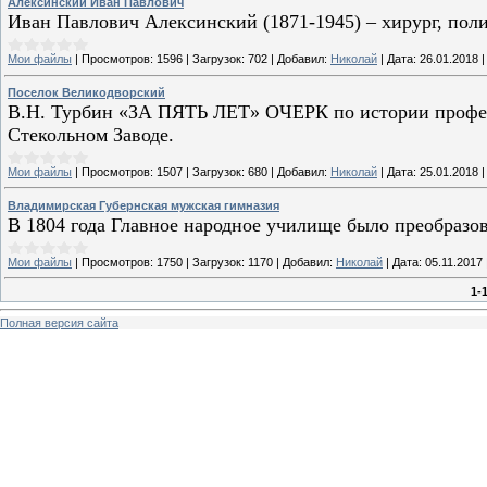
Алексинский Иван Павлович
Иван Павлович Алексинский (1871-1945) – хирург, поли
Мои файлы
|
Просмотров:
1596
|
Загрузок:
702
|
Добавил:
Николай
|
Дата:
26.01.2018
Поселок Великодворский
В.Н. Турбин «ЗА ПЯТЬ ЛЕТ» ОЧЕРК по истории профес
Стекольном Заводе.
Мои файлы
|
Просмотров:
1507
|
Загрузок:
680
|
Добавил:
Николай
|
Дата:
25.01.2018
Владимирская Губернская мужская гимназия
В 1804 года Главное народное училище было преобразо
Мои файлы
|
Просмотров:
1750
|
Загрузок:
1170
|
Добавил:
Николай
|
Дата:
05.11.2017
1-
Полная версия сайта