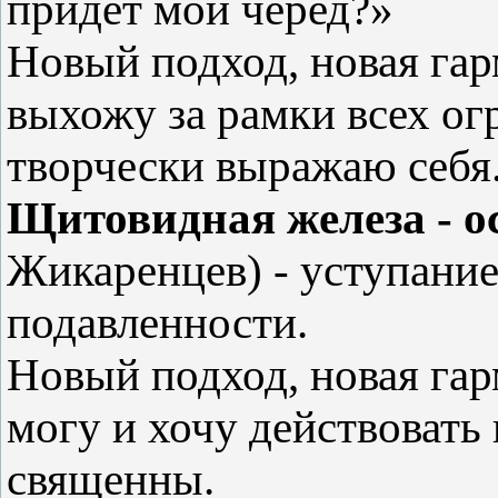
придет мой черед?»
Новый подход, новая га
выхожу за рамки всех ог
творчески выражаю себя
Щитовидная железа - о
Жикаренцев) - уступание
подавленности.
Новый подход, новая га
могу и хочу действовать
священны.