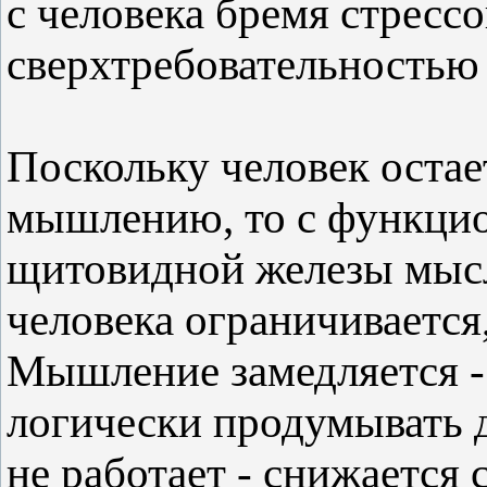
с человека бремя стресс
сверхтребовательностью
Поскольку человек остае
мышлению, то с функци
щитовидной железы мысл
человека ограничивается
Мышление замедляется - 
логически продумывать д
не работает - снижается 