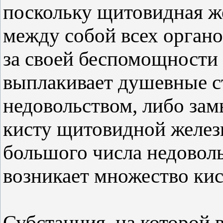
поскольку щитовидная ж
между собой всех органов
за своей беспомощности 
выплакивает душевные с
недовольством, либо зам
кисту щитовидной железы
большого числа недоволь
возникает множество кис
Субстанция, на которой 