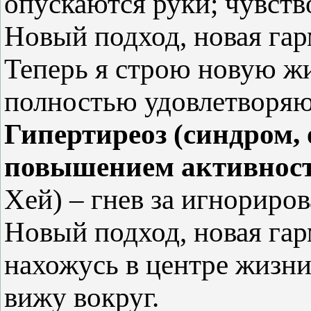
опускаются руки; чувств
Новый подход, новая га
Теперь я строю новую жи
полностью удовлетворяю
Гипертиреоз (синдром,
повышением активност
Хей) – гнев за игнориро
Новый подход, новая га
нахожусь в центре жизни,
вижу вокруг.