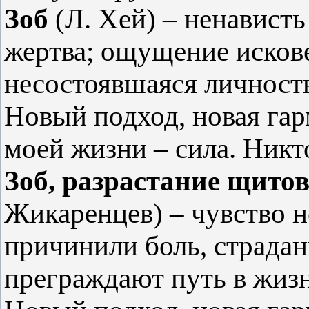
Зоб
(Л. Хей) – ненависть
жертва; ощущение исков
несостоявшаяся личност
Новый подход, новая га
моей жизни – сила. Никт
Зоб, разрастание щито
Жикаренцев) – чувство не
причинили боль, страдани
преграждают путь в жиз