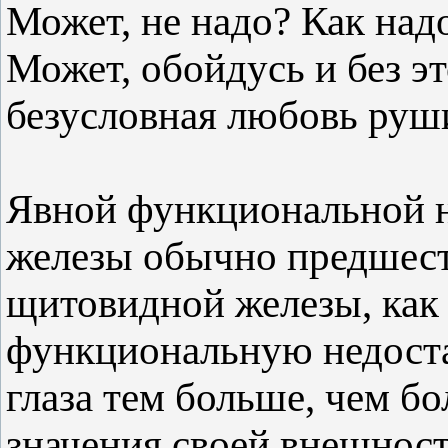
Может, не надо? Как над
Может, обойдусь и без эт
безусловная любовь руш
Явной функциональной 
железы обычно предшест
щитовидной железы, как
функциональную недоста
глаза тем больше, чем б
значения своей внешност