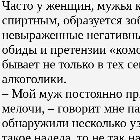
Часто у женщин, мужья 
спиртным, образуется зо
невыраженные негативны
обиды и претензии «комо
бывает не только в тех с
алкоголики.
– Мой муж постоянно пр
мелочи, – говорит мне па
обнаружили несколько узл
такое надела, то не так 