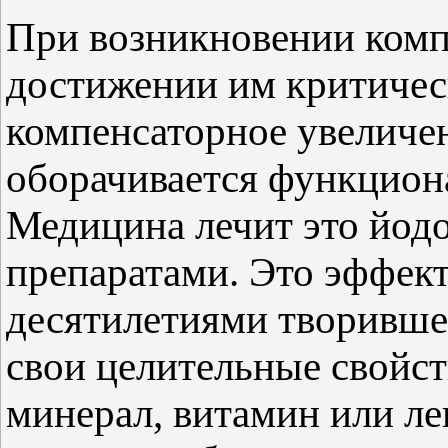
При возникновении комп
достижении им критическ
компенсаторное увеличе
оборачивается функцион
Медицина лечит это йод
препаратами. Это эффект
десятилетиями творившее
свои целительные свойст
минерал, витамин или ле