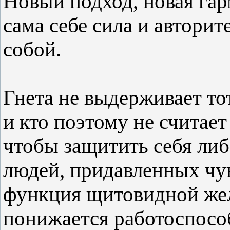
Новый подход, новая га
сама себе сила и авторит
собой.
Гнета не выдерживает тот
и кто поэтому не считает
чтобы защитить себя либ
людей, придавленных чу
функция щитовидной же
понижается работоспособ