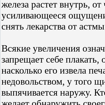
железа растет внутрь, от
усиливающееся ощущение
снять лекарства от астмы
Всякие увеличения означ
запрещает себе плакать, 
насколько его извела печ
недовольством, у того щ
выпячивается наружу. Кт
желает обнаружить своег