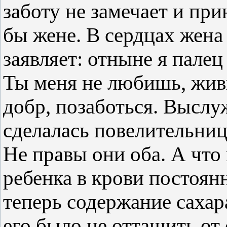
заботу не замечает и при
бы жене. В сердцах жена 
заявляет: отныне я палец
Ты меня не любишь, живи
добр, позаботься. Высл
сделалась повелительниц
Не правы они оба. А что 
ребенка в крови постоянн
теперь содержание саха
его было не оттащить от 