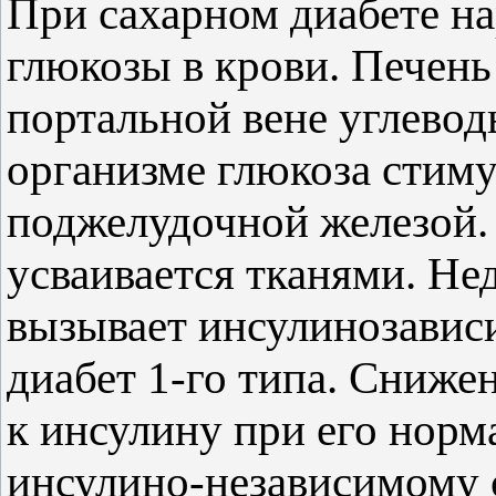
При сахарном диабете н
глюкозы в крови. Печен
портальной вене углевод
организме глюкоза стим
поджелудочной железой. 
усваивается тканями. Не
вызывает инсулинозавис
диабет 1-го типа. Сниже
к инсулину при его норм
инсулино-независимому 