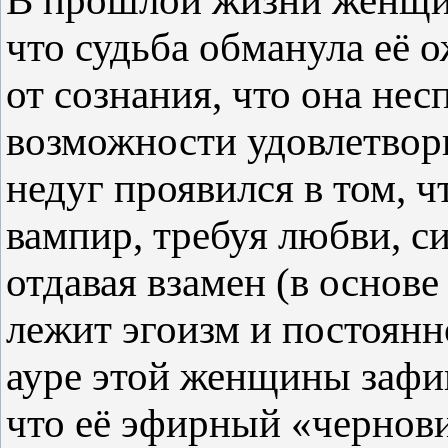
В прошлой жизни женщин
что судьба обманула её 
от сознания, что она не
возможности удовлетвор
недуг проявился в том, ч
вампир, требуя любви, си
отдавая взамен (в основе
лежит эгоизм и постоянн
ауре этой женщины зафик
что её эфирный «черно