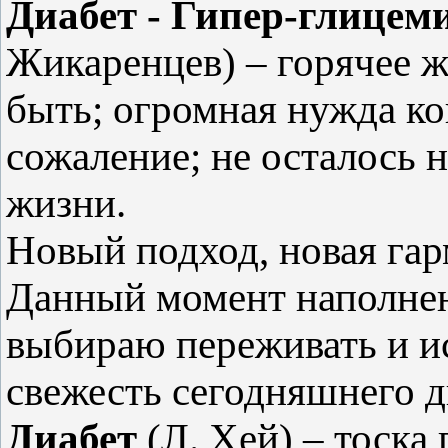
Диабет - Гипер-глицем
Жикаренцев) – горячее ж
быть; огромная нужда ко
сожаление; не осталось н
жизни.
Новый подход, новая га
Данный момент наполнен
выбираю переживать и и
свежесть сегодняшнего д
Диабет
(Л. Хей) – тоска