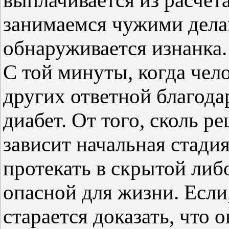
выплачивается из расчет
занимаемся чужими дела
обнаруживается изнанка.
С той минуты, когда чело
других ответной благода
диабет. От того, сколь р
зависит начальная стади
протекать в скрытой либ
опасной для жизни. Если
старается доказать, что 