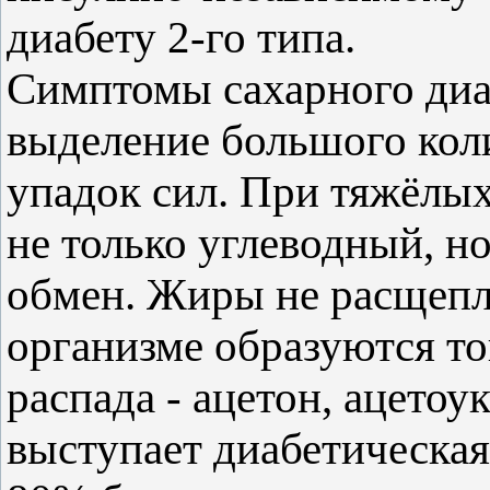
диабету 2-го типа.
Симптомы сахарного диа
выделение большого кол
упадок сил. При тяжёлы
не только углеводный, н
обмен. Жиры не расщепл
организме образуются т
распада - ацетон, ацетоу
выступает диабетическая 