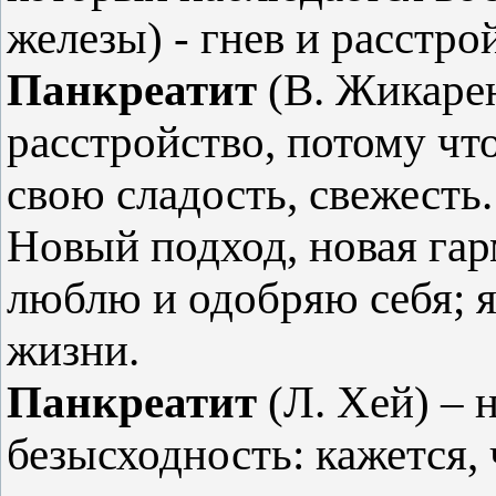
железы) - гнев и расстр
Панкреатит
(В. Жикарен
расстройство, потому что
свою сладость, свежесть.
Новый подход, новая га
люблю и одобряю себя; я 
жизни.
Панкреатит
(Л. Хей) – 
безысходность: кажется,