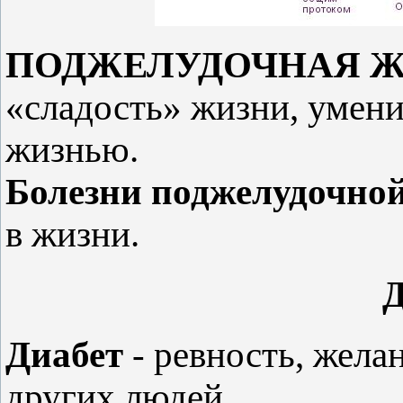
ПОДЖЕЛУДОЧНАЯ Ж
«сладость» жизни, умени
жизнью.
Болезни поджелудочно
в жизни.
Д
Диабет
- ревность, жела
других людей.