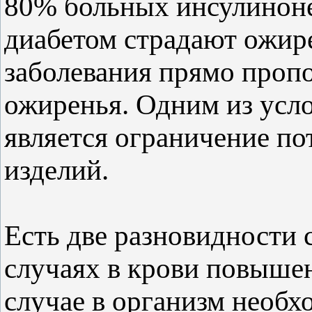
80% больных инсулинон
диабетом страдают ожире
заболевания прямо проп
ожиренья. Одним из усл
является ограничение по
изделий.
Есть две разновидности 
случаях в крови повышен
случае в организм необх