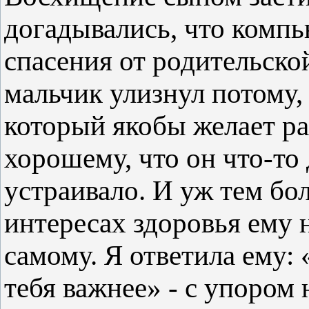
догадывались, что компь
спасения от родительско
мальчик улизнул потому, 
который якобы желает ра
хорошему, что он что-то 
устраивало. И уж тем бол
интересах здоровья ему 
самому. Я ответила ему: 
тебя важнее» - с упором