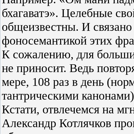
бхагаватэ». Целебные сво
общеизвестны. И связано 
фоносемантикой этих фраз
К сожалению, для больши
не приносит. Ведь повтор
мере, 108 раз в день (нор
тантрическими канонами).
Кстати, отвлечемся на мг
Александр Котлячков пров