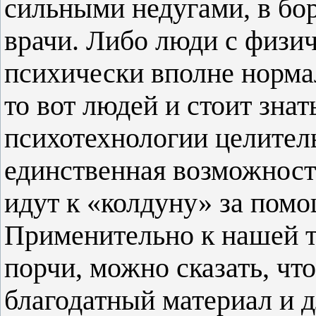
сильными недугами, в бо
врачи. Либо люди с физи
психически вполне норма
то вот людей и стоит зна
психотехнологии целитель
единственная возможност
идут к «колдуну» за помо
Применительно к нашей т
порчи, можно сказать, чт
благодатный материал и дл