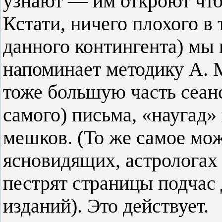
узнают — им откроют что-
Кстати, ничего плохого в
данного контингента) мы 
напоминает методику А. 
тоже большую часть сеанс
самого) письма, «наугад»
мешков. (То же самое мож
ясновидящих, астрологах 
пестрят страницы подчас 
изданий). Это действует.