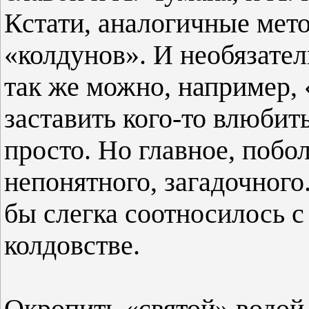
Кстати, аналогичные мет
«колдунов». И необязател
так же можно, например, «
заставить кого-то влюбить
просто. Но главное, побо
непонятного, загадочного.
бы слегка соотносилось с
колдовстве.
Окропить «святой» водой