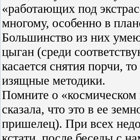
«работающих под экстрас
многому, особенно в план
Большинство из них умею
цыган (среди соответству
касается снятия порчи, т
изящные методики.
Помните о «космическом 
сказала, что это в ее зем
пришелец). При всех недо
кстати, после беседы с н