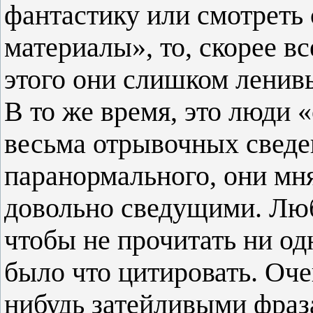
фантастику или смотреть
материалы», то, скорее в
этого они слишком ленив
В то же время, это люди 
весьма отрывочных сведе
паранормального, они мня
довольно сведущими. Любя
чтобы не прочитать ни од
было что цитировать. Оч
нибудь затейливыми фраз