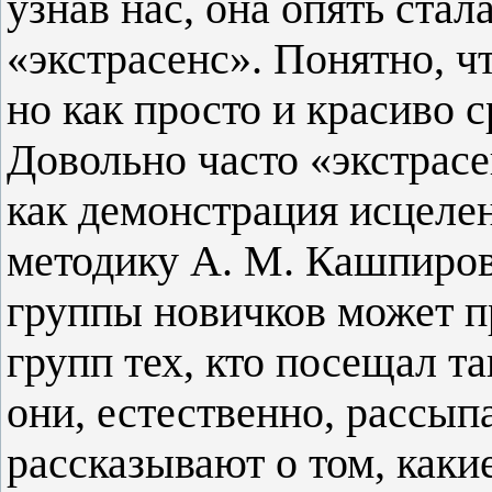
узнав нас, она опять стал
«экстрасенс». Понятно, ч
но как просто и красиво 
Довольно часто «экстрас
как демонстрация исцеле
методику А. М. Кашпировс
группы новичков может пр
групп тех, кто посещал та
они, естественно, рассып
рассказывают о том, каки