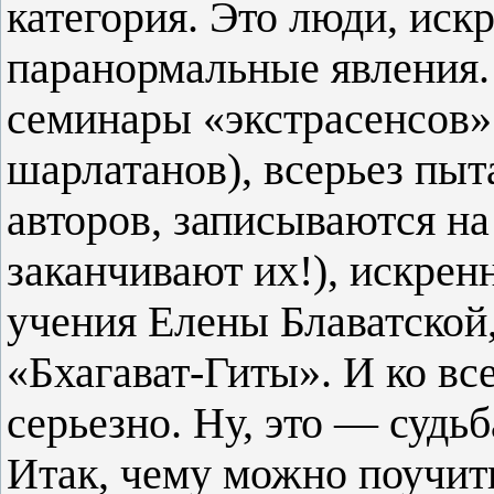
категория. Это люди, иск
паранормальные явления.
семинары «экстрасенсов» 
шарлатанов), всерьез пыт
авторов, записываются на
заканчивают их!), искрен
учения Елены Блаватской
«Бхагават-Гиты». И ко вс
серьезно. Ну, это — судь
Итак, чему можно поучит