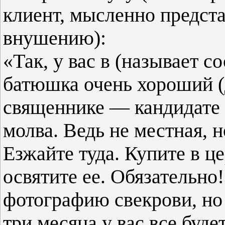
клиент, мысленно предста
внушению):
«Так, у вас в (называет с
батюшка очень хороший (
священнике — кандидате
молва. Ведь не местная, н
Езжайте туда. Купите в ц
освятите ее. Обязательн
фотографию свекрови, но
три месяца у вас все буде