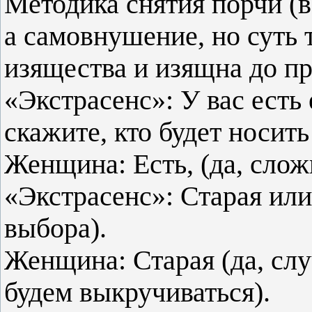
Методика снятия порчи (в
а самовнушение, но суть 
изящества и изящна до пр
«Экстрасенс»: У вас есть 
скажите, кто будет носить
Женщина: Есть, (да, сло
«Экстрасенс»: Старая или
выбора).
Женщина: Старая (да, сл
будем выкручиваться).