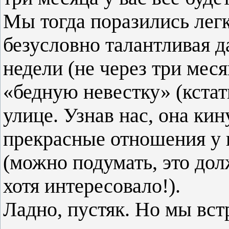
Мы тогда поразились легк
безусловно талантливая д
недели (не через три меся
«бедную невестку» (кстат
улице. Узнав нас, она кин
прекрасные отношения у 
(можно подумать, это до
хотя интересовало!).
Ладно, пустяк. Но мы встр