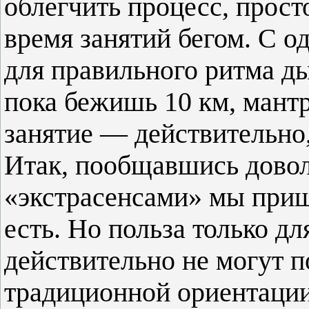
облегчить процесс, прост
время занятий бегом. С о
для правильного ритма ды
пока бежишь 10 км, мантр
занятие — действительно,
Итак, пообщавшись довол
«экстрасенсами» мы пришл
есть. Но польза только д
действительно не могут п
традиционной ориентации