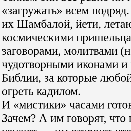
«загружать» всем подряд
их Шамбалой, йети, лета
космическими пришельцам
заговорами, молитвами (н
чудотворными иконами и
Библии, за которые любой
огреть кадилом.
И «мистики» часами гото
Зачем? А им говорят, что 