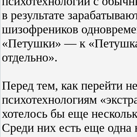
психотехнологии с обыч
в результате зарабатыва
шизофреников одновремен
«Петушки» — к «Петушка
отдельно».
Перед тем, как перейти н
психотехнологиям «экстр
хотелось бы еще нескольк
Среди них есть еще одна 