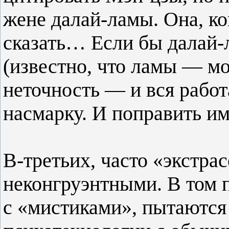
жене далай-ламы. Она, ко
сказать… Если бы далай-
(известно, что ламы — м
неточность — и вся работ
насмарку. И поправить им
В-третьих, часто «экстр
неконгруэнтными. В том п
с «мистиками», пытаются 