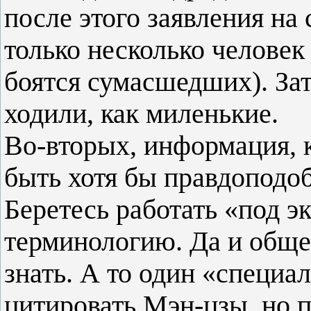
после этого заявления н
только несколько человек
боятся сумасшедших). Зат
ходили, как миленькие.
Во-вторых, информация, 
быть хотя бы правдоподо
Беретесь работать «под э
терминологию. Да и обще
знать. А то один «специа
цитировать Мэн-цзы, но 