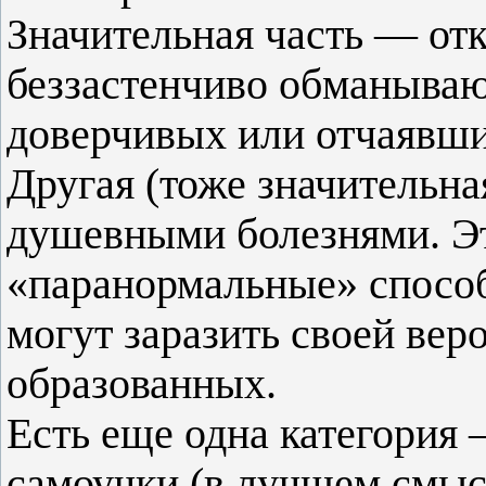
Значительная часть — от
беззастенчиво обманываю
доверчивых или отчаявши
Другая (тоже значительн
душевными болезнями. Эт
«паранормальные» способн
могут заразить своей вер
образованных.
Есть еще одна категория
самоучки (в лучшем смысл