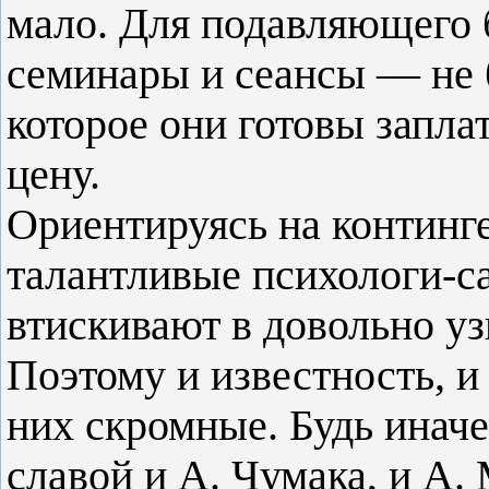
мало. Для подавляющего б
семинары и сеансы — не б
которое они готовы запла
цену.
Ориентируясь на континге
талантливые психологи-с
втискивают в довольно у
Поэтому и известность, и
них скромные. Будь иначе
славой и А. Чумака, и А.