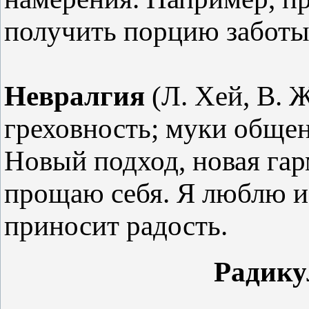
получить порцию заботы
Невралгия
(Л. Хей, В. 
греховность; муки общен
Новый подход, новая га
прощаю себя. Я люблю и
приносит радость.
Радику