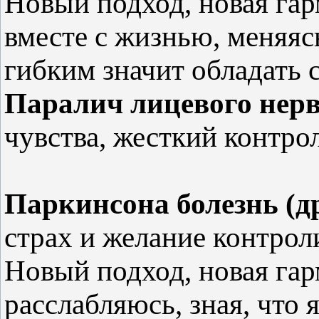
Новый подход, новая га
вместе с жизнью, меняяс
гибким значит обладать 
Паралич лицевого нер
чувства, жесткий контро
Паркинсона болезнь (
страх и желание контроли
Новый подход, новая га
расслабляюсь, зная, что 