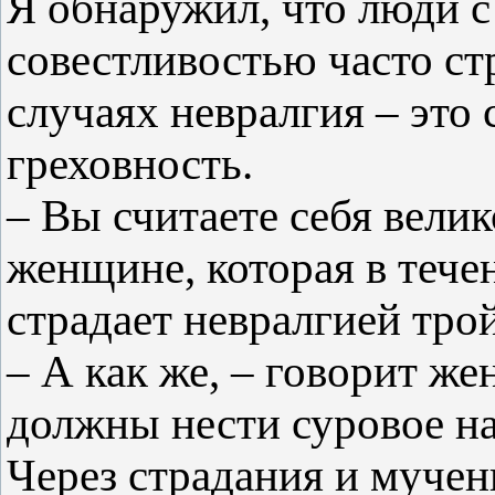
Я обнаружил, что люди 
совестливостью часто ст
случаях невралгия – это 
греховность.
– Вы считаете себя вели
женщине, которая в тече
страдает невралгией тро
– А как же, – говорит ж
должны нести суровое на
Через страдания и муче