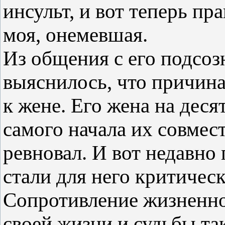
инсульт, и вот теперь пра
моя, онемевшая.
Из общения с его подсо
выяснилось, что причина
к жене. Его жена на десят
самого начала их совмес
ревновал. И вот недавно
стали для него критичес
Сопротивление жизненно
своей жизни и судьбы та