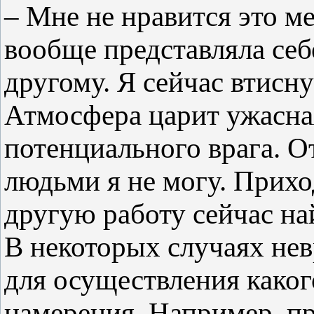
– Мне не нравится это ме
вообще представляла се
другому. Я сейчас втисну
Атмосфера царит ужасна
потенциального врага. О
людьми я не могу. Прихо
другую работу сейчас на
В некоторых случаях не
для осуществления каког
намерения. Например, п