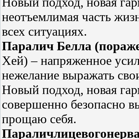
Новый подход, новая га
неотъемлимая часть жизн
всех ситуациях.
Паралич Белла (пораже
Хей) – напряженное усил
нежелание выражать свои
Новый подход, новая га
совершенно безопасно вы
прощаю себя.
Параличлицевогонерв