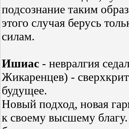
подсознание таким образ
этого случая берусь толь
силам.
Ишиас
- невралгия седа
Жикаренцев) - сверхкрит
будущее.
Новый подход, новая га
к своему высшему благу. 