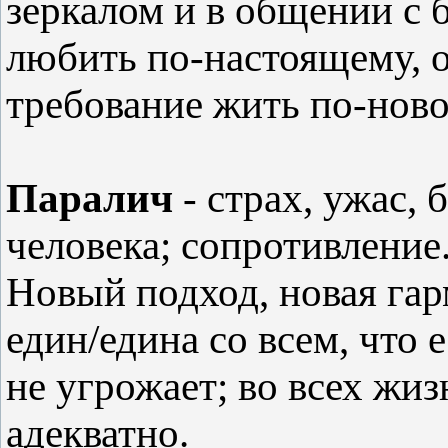
зеркалом и в общении с 
любить по-настоящему, о
требование жить по-ново
Паралич
- страх, ужас, 
человека; сопротивление
Новый подход, новая га
един/едина со всем, что 
не угрожает; во всех жи
адекватно.