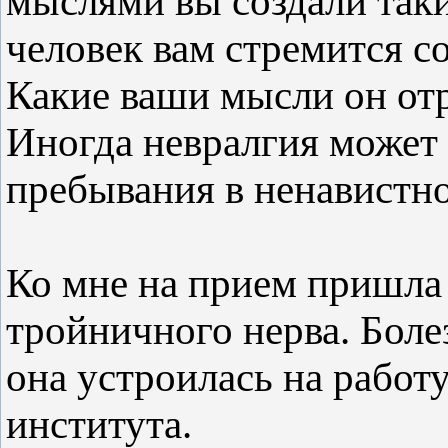
мыслями вы создали так
человек вам стремится 
Какие ваши мысли он от
Иногда невралгия может 
пребывания в ненавистно
Ко мне на прием пришла
тройничного нерва. Болез
она устроилась на работ
института.