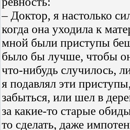
ревность:
– Доктор, я настолько си
когда она уходила к мат
мной были приступы беше
было бы лучше, чтобы он
что-нибудь случилось, л
я подавлял эти приступы
забыться, или шел в дер
за какие-то старые обиды
то сделать, даже импоте