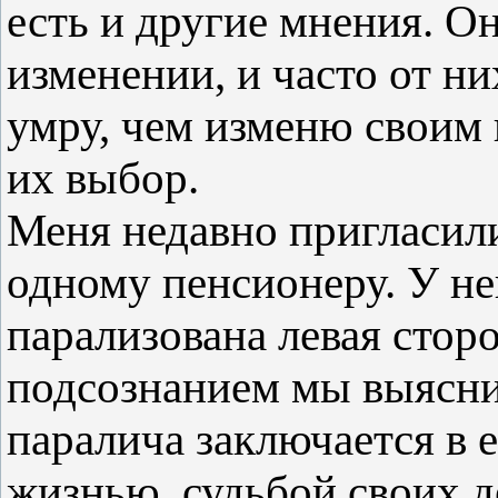
есть и другие мнения. О
изменении, и часто от н
умру, чем изменю своим 
их выбор.
Меня недавно пригласил
одному пенсионеру. У не
парализована левая сторо
подсознанием мы выяснил
паралича заключается в 
жизнью, судьбой своих д