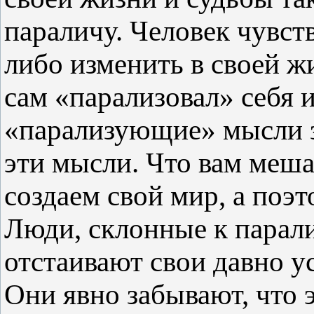
параличу. Человек чувст
либо изменить в своей ж
сам «парализовал» себя и
«парализующие» мысли з
эти мысли. Что вам меш
создаем свой мир, а поэт
Люди, склонные к парали
отстаивают свои давно у
Они явно забывают, что э