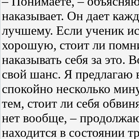
– Понимаете, – объясняю
наказывает. Он дает каж
лучшему. Если ученик и
хорошую, стоит ли помни
наказывать себя за это. 
свой шанс. Я предлагаю 
спокойно несколько мину
тем, стоит ли себя обвин
нет вообще, – продолжаю
находится в состоянии т