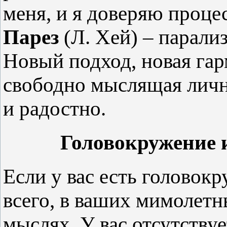
меня, и я доверяю проце
Парез
(Л. Хей) – парали
Новый подход, новая га
свободно мыслящая лично
и радостно.
Головокружение 
Если у вас есть головокр
всего, в ваших мимолетн
мыслях. У вас отсутству