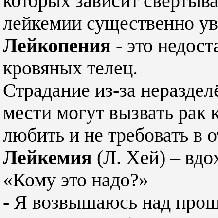
которых зависит свертыва
лейкемии существенно ув
Лейкопения
- это недост
кровяных телец.
Страдание из-за неразде
мести могут вызвать рак 
любить и не требовать в 
Лейкемия
(Л. Хей) – вдо
«Кому это надо?»
- Я возвышаюсь над про