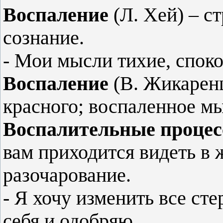
Воспаление
(Л. Хей) – ст
сознание.
- Мои мысли тихие, спок
Воспаление
(В. Жикаренц
красного; воспаленное м
Воспалительные проце
вам приходится видеть в 
разочарование.
- Я хочу изменить все ст
себя и одобряю.