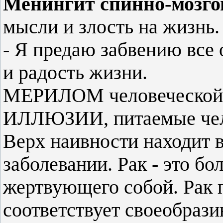
Менингит спинно-мозго
мысли и злость на жизнь.
- Я предаю забвению все
и радость жизни.
МЕРИЛОМ человеческо
ИЛЛЮЗИИ, питаемые чел
Верх наивности находит 
заболевании. Рак - это бо
жертвующего собой. Рак п
соответствует своеобраз