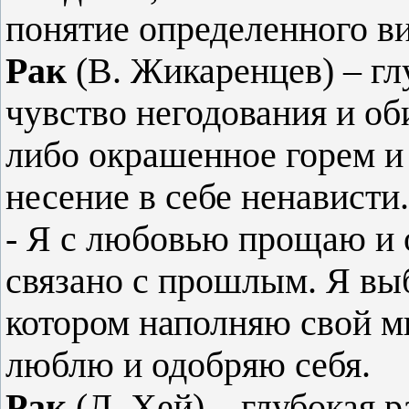
понятие определенного в
Рак
(В. Жикаренцев) – гл
чувство негодования и об
либо окрашенное горем и
несение в себе ненависти.
- Я с любовью прощаю и 
связано с прошлым. Я выб
котором наполняю свой м
люблю и одобряю себя.
Рак
(Л. Хей) – глубокая р