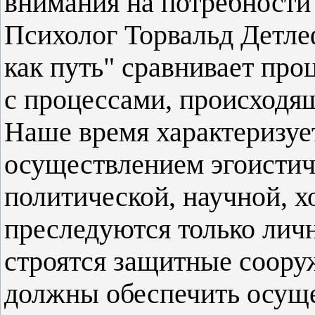
внимания на потребности 
Психолог Торвальд Детлеф
как путь" сравнивает про
с процессами, происходя
Наше время характеризуе
осуществлением эгоистич
политической, научной, 
преследуются только лич
строятся защитные сооруж
должны обеспечить осущ