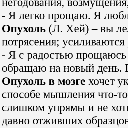
негодования, возмущения
- Я легко прощаю. Я люб
Опухоль
(Л. Хей) – вы ле
потрясения; усиливаются 
- Я с радостью прощаюсь
обращаю на новый день. 
Опухоль в мозге
хочет ук
способе мышления что-то
слишком упрямы и не хоти
давно отживших образцо