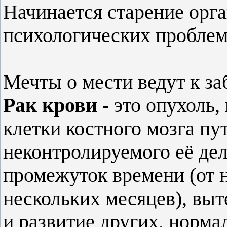
Начинается старение орга
психологических проблем
Мечты о мести ведут к за
Рак крови
- это опухоль,
клетки костного мозга пу
неконтролируемого её де
промежуток времени (от 
нескольких месяцев), выт
и развитие других, норма