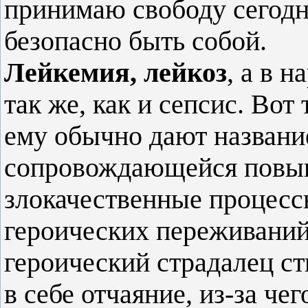
принимаю свободу сегод
безопасно быть собой.
Лейкемия, лейкоз
, а в н
так же, как и сепсис. Вот
ему обычно дают название
сопровождающейся повыш
злокачественные процесс
героических переживаний 
героический страдалец ст
в себе отчаяние, из-за че