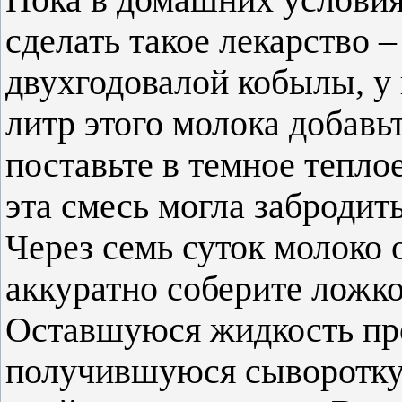
сделать такое лекарство 
двухгодовалой кобылы, у 
литр этого молока добавь
поставьте в темное теплое
эта смесь могла забродить
Через семь суток молоко о
аккуратно соберите ложк
Оставшуюся жидкость про
получившуюся сыворотку 