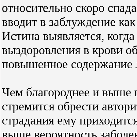
относительно скоро спад
вводит в заблуждение как 
Истина выявляется, когда
выздоровления в крови об
повышенное содержание л
Чем благороднее и выше ц
стремится обрести автори
страдания ему приходится
выше вероятность заболе