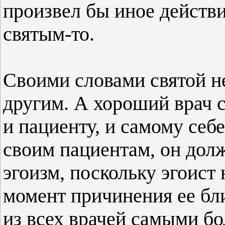
произвел бы иное действие
святым-то.
Своими словами святой не
другим. А хороший врач 
и пациенту, и самому себ
своим пациентам, он долж
эгоизм, поскольку эгоист 
момент причинения ее бли
из всех врачей самыми б