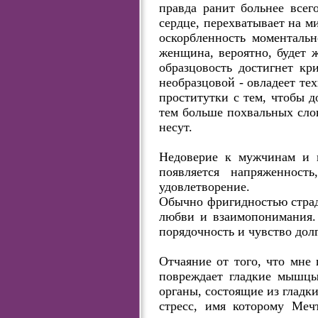
правда ранит больнее всег
сердце, перехватывает на м
оскорбленность моментальн
женщина, вероятно, будет 
образцовость достигнет кр
необразцовой - овладеет те
проститутки с тем, чтобы д
тем больше похвальных сло
несут.
Недоверие к мужчинам и 
появляется напряженност
удовлетворение.
Обычно фригидностью страд
любви и взаимопонимания.
порядочность и чувство долг
Отчаяние от того, что мне 
повреждает гладкие мышцы
органы, состоящие из глад
стресс, имя которому Меч