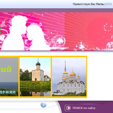
Приветствую Вас
Гость
|
RSS
ПОИСК по сайту