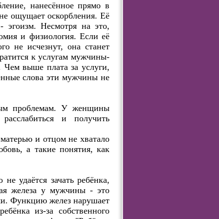
бление, нанесённое прямо в
 не ощущает оскорбления. Её
 эгоизм. Несмотря на это,
омия и физиология. Если её
го не исчезнут, она станет
братится к услугам мужчины-
. Чем выше плата за услуги,
енные слова эти мужчины не
ным проблемам. У женщины
 расслабиться и получить
матерью и отцом не хватало
овь, а такие понятия, как
 не удаётся зачать ребёнка,
ая железа у мужчины - это
ми. Функцию желез нарушает
ебёнка из-за собственного