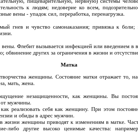
ательную, пищеварительную, нервную) системы челове
тельность к людям; недоверие ко всем, подозрительнос
зные вены - упадок сил, переработка, перенагрузка.
мый гнев и чувство самонаказания; привязка к боли;
изни.
и вены. Флебит вызывается инфекцией или введением в 
о; обвинение других за ограничения в жизни и отсутстви
Матка
творчества женщины. Состояние матки отражает то, на
а, мать, жена.
 ощущение незащищенности, как женщины. Вы постоян
 от мужчины.
 как реализовать себя как женщину. При этом постоян
тензии и обиды в адрес мужчин.
 в жизни женщины приводят к изменениям в матке. Час
е-либо другие высоко ценимые качества: например,