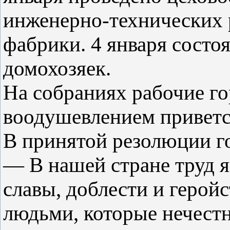
инженерно-технических 
фабрики. 4 января состо
домохозяек.
На собраниях рабочие го
воодушевлением приветс
В принятой резолюции г
— В нашей стране труд я
славы, доблести и герой
людьми, которые нечестн