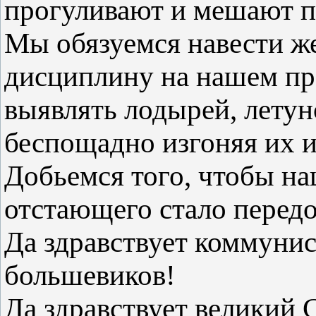
прогуливают и мешают п
Мы обязуемся навести ж
дисциплину на нашем пр
выявлять лодырей, летун
беспощадно изгоняя их и
Добьемся того, чтобы на
отстающего стало перед
Да здравствует коммунис
большевиков!
Да здравствует великий 