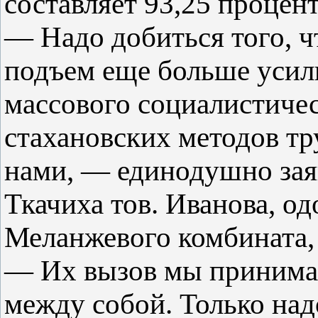
составляет 93,25 процент
— Надо добиться того, 
подъем еще больше усил
массового социалистичес
стахановских методов тру
нами, — единодушно зая
Ткачиха тов. Иванова, о
Меланжевого комбината, 
— Их вызов мы принимае
между собой. Только над