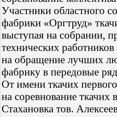
Участники областного с
фабрики «Оргтруд» ткач
выступая на собрании, п
технических работников
на обращение лучших лю
фабрику в передовые ря
От имени ткачих первого
на соревнование ткачих в
Стахановка тов. Алексеев