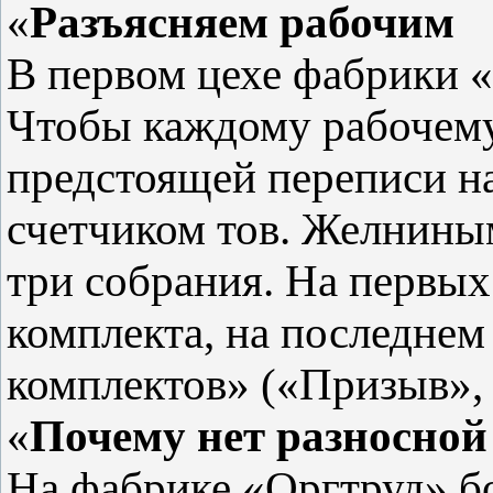
«
Разъясняем рабочим
В первом цехе фабрики 
Чтобы каждому рабочему
предстоящей переписи на
счетчиком тов. Желниным
три собрания. На первых
комплекта, на последнем
комплектов» («Призыв», 
«
Почему нет разносной
На фабрике «Оргтруд» б