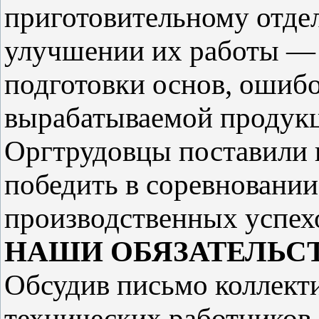
приготовительному отдел
улучшении их работы — 
подготовки основ, ошибо
вырабатываемой продукци
Оргтрудовцы поставили 
победить в соревновани
производственных успех
НАШИ ОБЯЗАТЕЛЬС
Обсудив письмо коллект
технических работников