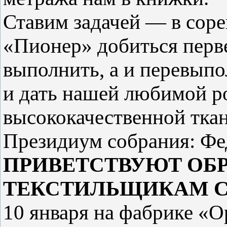
Ставим задачей — в сор
«Пионер» добиться перв
выполнить, а и перевыпо
и дать нашей любимой р
высококачественной ткан
Президиум собрания: Фед
ПРИВЕТСТВУЮТ ОБ
ТЕКСТИЛЬЩИКАМ С
10 января на фабрике «О