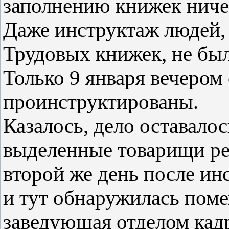
заполнению книжек ничег
Даже инструктаж людей,
Трудовых книжек, не был
Только 9 января вечером
проинструктированы.
Казалось, дело оставалос
выделенные товарищи ре
второй же день после инс
и тут обнаружилась помех
заведующая отделом кадр