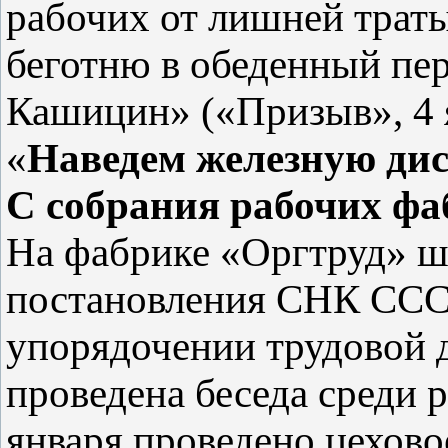
рабочих от лишней траты
беготню в обеденный пе
Кашицин» («Призыв», 4 
«
Наведем железную ди
С собрания рабочих ф
На фабрике «Оргтруд» ш
постановления СНК ССС
упорядочении трудовой 
проведена беседа среди 
января проведено цехово