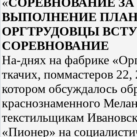
«
СОРЕВНОВАНИЕ ЗА
ВЫПОЛНЕНИЕ ПЛАН
ОРГТРУДОВЦЫ ВСТ
СОРЕВНОВАНИЕ
Ha-днях на фабрике «Орг
ткачих, поммастеров 22, 
котором обсуждалось об
краснознаменного Мелан
текстильщикам Ивановск
«Пионер» на социалисти