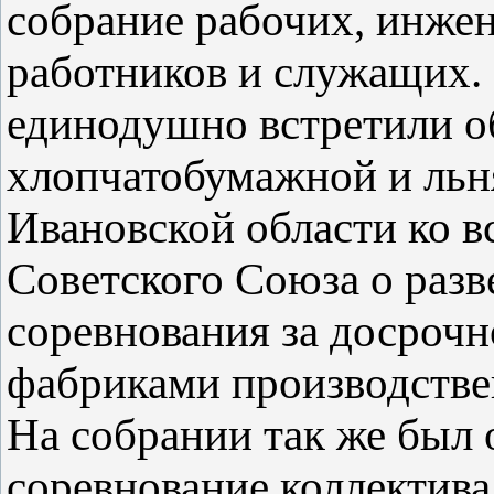
собрание рабочих, инже
работников и служащих.
единодушно встретили о
хлопчатобумажной и ль
Ивановской области ко 
Советского Союза о раз
соревнования за досроч
фабриками производств
На собрании так же был 
соревнование коллектив