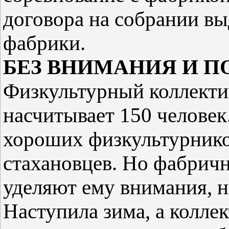
договора на собрании вы
фабрики.
БЕЗ ВНИМАНИЯ И 
Физкультурный коллекти
насчитывает 150 человек
хороших физкультурнико
стахановцев. Но фабрич
уделяют ему внимания, н
Наступила зима, а коллек