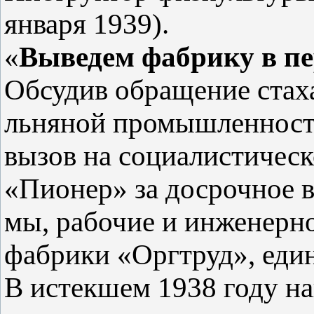
января 1939).
«
Выведем фабрику в п
Обсудив обращение стах
льняной промышленности
вызов на социалистичес
«Пионер» за досрочное в
мы, рабочие и инженерн
фабрики «Оргтруд», еди
В истекшем 1938 году н