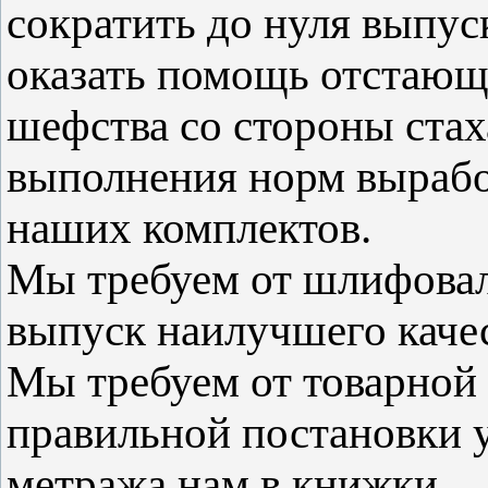
сократить до нуля выпус
оказать помощь отстающ
шефства со стороны стах
выполнения норм вырабо
наших комплектов.
Мы требуем от шлифовал
выпуск наилучшего качес
Мы требуем от товарной 
правильной постановки у
метража нам в книжки.