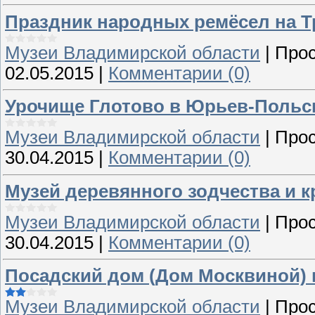
Праздник народных ремёсел на Т
Музеи Владимирской области
|
Прос
02.05.2015
|
Комментарии (0)
Урочище Глотово в Юрьев-Польс
Музеи Владимирской области
|
Прос
30.04.2015
|
Комментарии (0)
Музей деревянного зодчества и к
Музеи Владимирской области
|
Прос
30.04.2015
|
Комментарии (0)
Посадский дом (Дом Москвиной) 
Музеи Владимирской области
|
Прос