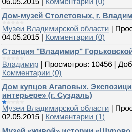
06.05.2015
|
Комментарии (0)
Дом-музей Столетовых, г. Влади
Музеи Владимирской области
|
Прос
04.05.2015
|
Комментарии (0)
Станция "Владимир" Горьковской
Владимир
|
Просмотров:
10456
|
Доб
Комментарии (0)
Дом купцов Агаповых. Экспозиция
интерьере» (г. Суздаль)
Музеи Владимирской области
|
Прос
02.05.2015
|
Комментарии (1)
Музей «живой» истории «Щурово 