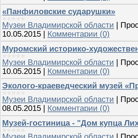
«Панфиловские сударушки»
Музеи Владимирской области
|
Прос
10.05.2015
|
Комментарии (0)
Муромский историко-художестве
Музеи Владимирской области
|
Прос
10.05.2015
|
Комментарии (0)
Эколого-краеведческий музей «П
Музеи Владимирской области
|
Прос
08.05.2015
|
Комментарии (0)
Музей-гостиница - "Дом купца Ли
Музеи Владимирской области
|
Прос