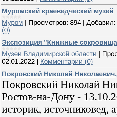
Муромский краеведческий музей
Муром
|
Просмотров:
894
|
Добавил:
(0)
Экспозиция "Книжные сокровища ш
Музеи Владимирской области
|
Прос
02.01.2022
|
Комментарии (0)
Покровский Николай Николаевич,
Покровский Николай Нико
Ростов-на-Дону - 13.10.2
историк, источниковед, 