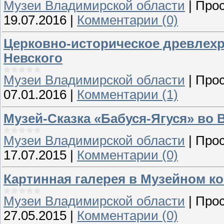
Музеи Владимирской области
|
Прос
19.07.2016
|
Комментарии (0)
Церковно-историческое древлех
Невского
Музеи Владимирской области
|
Прос
07.01.2016
|
Комментарии (1)
Музей-Сказка «Бабуся-Ягуся» во
Музеи Владимирской области
|
Прос
17.07.2015
|
Комментарии (0)
Картинная галерея в Музейном к
Музеи Владимирской области
|
Прос
27.05.2015
|
Комментарии (0)