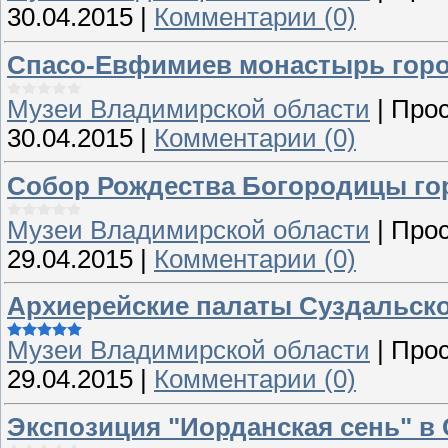
30.04.2015
|
Комментарии (0)
Спасо-Евфимиев монастырь горо
Музеи Владимирской области
|
Прос
30.04.2015
|
Комментарии (0)
Собор Рождества Богородицы гор
Музеи Владимирской области
|
Прос
29.04.2015
|
Комментарии (0)
Архиерейские палаты Суздальск
Музеи Владимирской области
|
Прос
29.04.2015
|
Комментарии (0)
Экспозиция "Иорданская сень" в