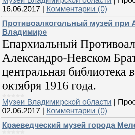
Музеи Владимирской области
|
Прос
16.06.2017
|
Комментарии (0)
Противоалкогольный музей при А
Владимире
Епархиальный Противоал
Александро-Невском Брат
центральная библиотека в
октября 1916 года.
Музеи Владимирской области
|
Прос
02.06.2017
|
Комментарии (0)
Краеведческий музей города Мел