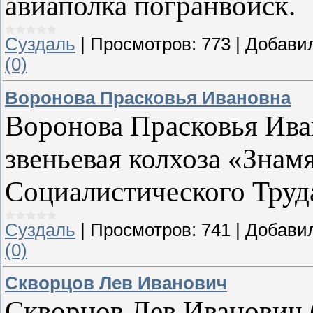
авиаполка погранвойск.
Суздаль
|
Просмотров:
773
|
Добави
(0)
Воронова Прасковья Ивановна
Воронова Прасковья Иван
звеньевая колхоза «Знам
Социалистического Труд
Суздаль
|
Просмотров:
741
|
Добави
(0)
Скворцов Лев Иванович
Скворцов Лев Иванович 