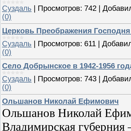
Суздаль
|
Просмотров:
742
|
Добави
(0)
Церковь Преображения Господня 
Суздаль
|
Просмотров:
611
|
Добавил
(0)
Село Добрынское в 1942-1956 год
Суздаль
|
Просмотров:
743
|
Добави
(0)
Ольшанов Николай Ефимович
Ольшанов Николай Ефимо
Владимирская губерния 