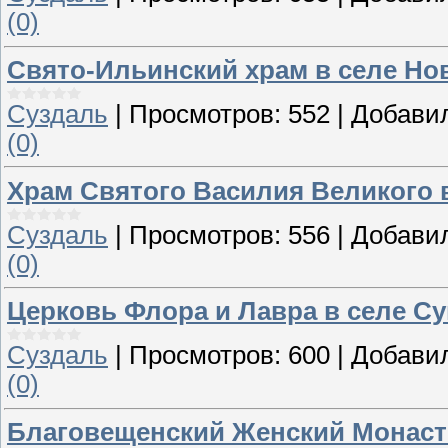
(0)
Свято-Ильинский храм в селе Но
Суздаль
|
Просмотров:
552
|
Добави
(0)
Храм Святого Василия Великого 
Суздаль
|
Просмотров:
556
|
Добави
(0)
Церковь Флора и Лавра в селе С
Суздаль
|
Просмотров:
600
|
Добави
(0)
Благовещенский Женский Монас