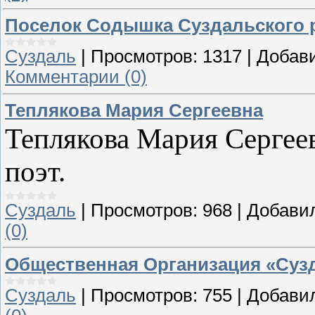
Поселок Содышка Суздальского 
Суздаль
|
Просмотров:
1317
|
Добав
Комментарии (0)
Теплякова Мария Сергеевна
Теплякова Мария Сергеевн
поэт.
Суздаль
|
Просмотров:
968
|
Добави
(0)
Общественная Организация «Суз
Суздаль
|
Просмотров:
755
|
Добави