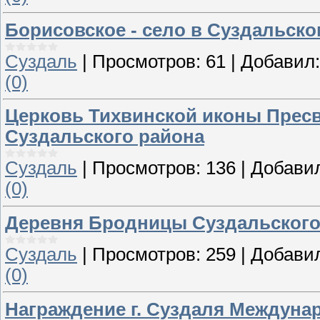
Борисовское - село в Суздальско
Суздаль
|
Просмотров:
61
|
Добавил:
(0)
Церковь Тихвинской иконы Пресв
Суздальского района
Суздаль
|
Просмотров:
136
|
Добави
(0)
Деревня Бродницы Суздальского
Суздаль
|
Просмотров:
259
|
Добави
(0)
Награждение г. Суздаля Междуна