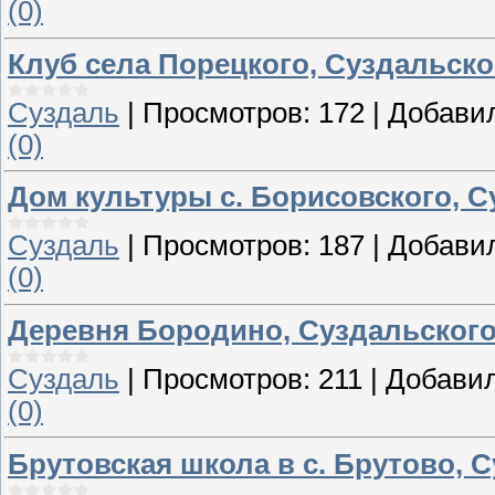
(0)
Клуб села Порецкого, Суздальско
Суздаль
|
Просмотров:
172
|
Добави
(0)
Дом культуры с. Борисовского, С
Суздаль
|
Просмотров:
187
|
Добави
(0)
Деревня Бородино, Суздальского
Суздаль
|
Просмотров:
211
|
Добавил
(0)
Брутовская школа в с. Брутово, 