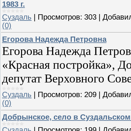
1983 г.
Суздаль
|
Просмотров:
303
|
Добави
(0)
Егорова Надежда Петровна
Егорова Надежда Петровн
«Красная постройка», До
депутат Верховного Сов
Суздаль
|
Просмотров:
209
|
Добави
(0)
Добрынское, село в Суздальском
Суздаль
|
Просмотров:
199
|
Добави