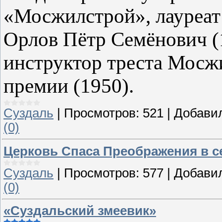
«Мосжилстрой», лауреат
Орлов Пётр Семёнович 
инструктор треста Мосж
премии (1950).
Суздаль
|
Просмотров:
521
|
Добави
(0)
Церковь Спаса Преображения в 
Суздаль
|
Просмотров:
577
|
Добави
(0)
«Суздальский змеевик»