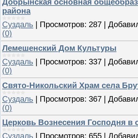
Добрынская основная общеобраз
района
Суздаль
|
Просмотров:
287
|
Добави
(0)
Лемешенский Дом Культуры
Суздаль
|
Просмотров:
337
|
Добави
(0)
Свято-Никольский Храм села Бру
Суздаль
|
Просмотров:
367
|
Добави
(0)
Церковь Вознесения Господня в 
Суздаль
|
Просмотров:
655
|
Добави