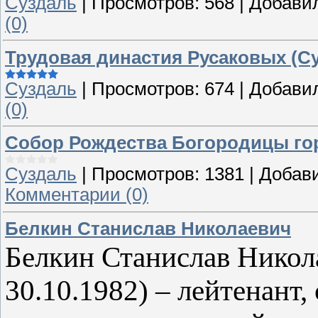
Суздаль
|
Просмотров:
568
|
Добави
(0)
Трудовая династия Русаковых (С
Суздаль
|
Просмотров:
674
|
Добави
(0)
Собор Рождества Богородицы гор
Суздаль
|
Просмотров:
1381
|
Добав
Комментарии (0)
Белкин Станислав Николаевич
Белкин Станислав Никола
30.10.1982) – лейтенант,