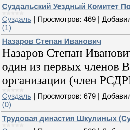
Суздальский Уездный Комитет По
Суздаль
|
Просмотров:
469
|
Добави
(1)
Назаров Степан Иванович
Назаров Степан Иванович
один из первых членов 
организации (член РСДРП 
Суздаль
|
Просмотров:
679
|
Добави
(0)
Трудовая династия Шкулиных (Су