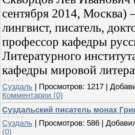
сентября 2014, Москва) 
лингвист, писатель, док
профессор кафедры русс
Литературного института
кафедры мировой литер
Суздаль
|
Просмотров:
1217
|
Добав
Комментарии (0)
Суздальский писатель монах Гри
Суздаль
|
Просмотров:
586
|
Добави
(0)