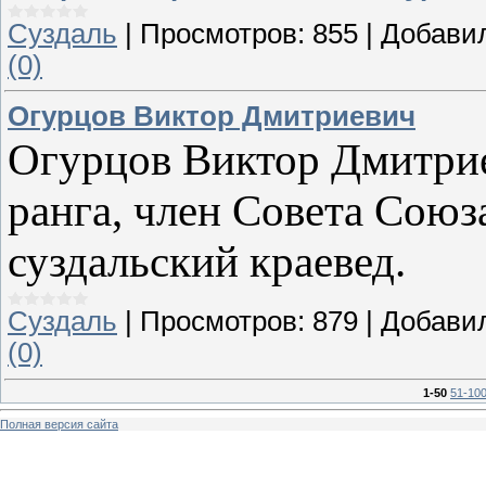
Суздаль
|
Просмотров:
855
|
Добави
(0)
Огурцов Виктор Дмитриевич
Огурцов Виктор Дмитриеви
ранга, член Совета Союз
суздальский краевед.
Суздаль
|
Просмотров:
879
|
Добави
(0)
1-50
51-10
Полная версия сайта