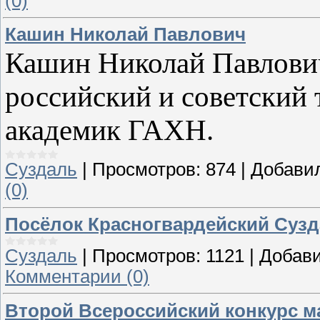
(0)
Кашин Николай Павлович
Кашин Николай Павлов
российский и советский 
академик ГАХН.
Суздаль
|
Просмотров:
874
|
Добави
(0)
Посёлок Красногвардейский Сузд
Суздаль
|
Просмотров:
1121
|
Добави
Комментарии (0)
Второй Всероссийский конкурс ма