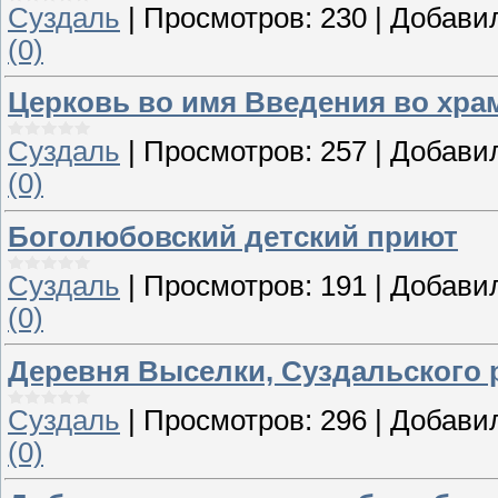
Суздаль
|
Просмотров:
230
|
Добави
(0)
Церковь во имя Введения во хра
Суздаль
|
Просмотров:
257
|
Добави
(0)
Боголюбовский детский приют
Суздаль
|
Просмотров:
191
|
Добави
(0)
Деревня Выселки, Суздальского 
Суздаль
|
Просмотров:
296
|
Добави
(0)