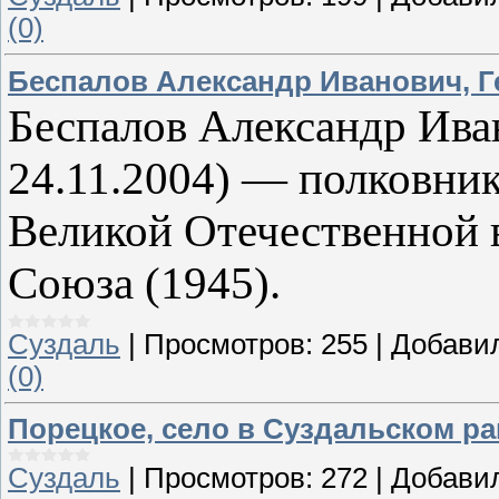
(0)
Беспалов Александр Иванович, Г
Беспалов Александр Ива
24.11.2004) — полковни
Великой Отечественной 
Союза (1945).
Суздаль
|
Просмотров:
255
|
Добави
(0)
Порецкое, село в Суздальском р
Суздаль
|
Просмотров:
272
|
Добави