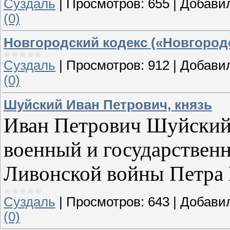
Суздаль
|
Просмотров:
655
|
Добави
(0)
Новгородский кодекс («Новгород
Суздаль
|
Просмотров:
912
|
Добави
(0)
Шуйский Иван Петрович, князь
Иван Петрович Шуйский 
военный и государственн
Ливонской войны Петра
Суздаль
|
Просмотров:
643
|
Добави
(0)