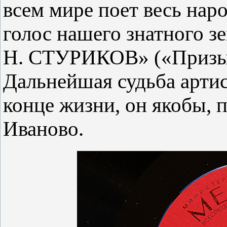
всем мире поет весь наро
голос нашего знатного зе
Н. СТУРИКОВ» («Призыв»
Дальнейшая судьба артис
конце жизни, он якобы, п
Иваново.