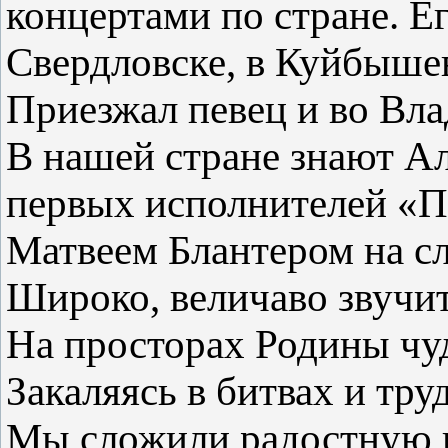
концертами по стране. Е
Свердловске, в Куйбышев
Приезжал певец и во Вл
В нашей стране знают Ал
первых исполнителей «П
Матвеем Блантером на сл
Широко, величаво звучит
На просторах Родины чу
Закаляясь в битвах и труд
Мы сложили радостную