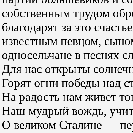
собственным трудом обр
благодарят за это счасть
известным певцом, сыно
односельчане в песнях сл
Для нас открыты солнечн
Горят огни победы над с
На радость нам живет то
Наш мудрый вождь, учит
О великом Сталине — пе