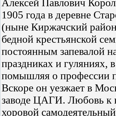
Алексей Павлович Короле
1905 года в деревне Ста
(ныне Киржачский район
бедной крестьянской сем
постоянным запевалой на
праздниках и гуляниях, в
помышляя о профессии п
Вскоре он уезжает в Моск
заводе ЦАГИ. Любовь к
хоровой самодеятельный