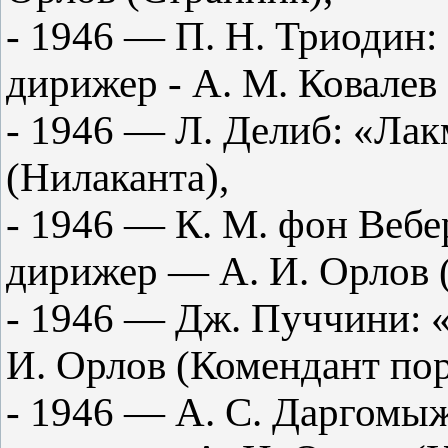
- 1946 — П. Н. Триодин:
дирижер - А. М. Ковалев
- 1946 — Л. Делиб: «Ла
(Нилаканта),
- 1946 — К. М. фон Вебе
дирижер — А. И. Орлов 
- 1946 — Дж. Пуччини: 
И. Орлов (Комендант пор
- 1946 — А. С. Даргомы