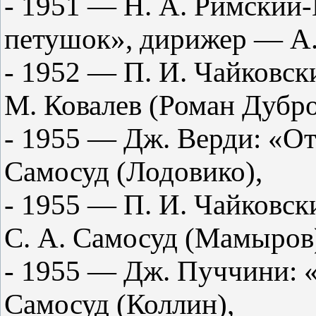
- 1951 — Н. А. Римский-
петушок», дирижер — А. 
- 1952 — П. И. Чайковск
М. Ковалев (Роман Дубр
- 1955 — Дж. Верди: «От
Самосуд (Лодовико),
- 1955 — П. И. Чайковск
С. А. Самосуд (Мамыров
- 1955 — Дж. Пуччини: 
Самосуд (Коллин),