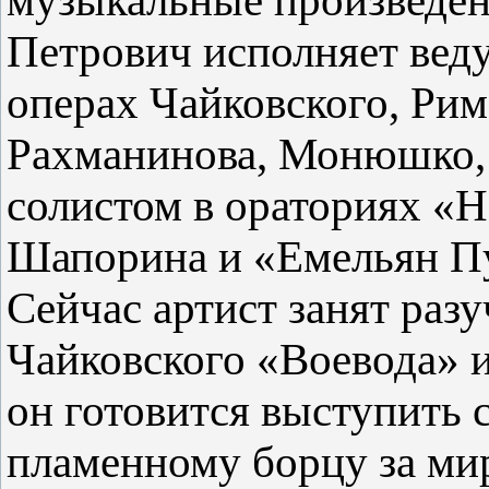
музыкальные произведен
Петрович исполняет веду
операх Чайковского, Рим
Рахманинова, Монюшко, 
солистом в ораториях «
Шапорина и «Емельян Пу
Сейчас артист занят раз
Чайковского «Воевода» 
он готовится выступить 
пламенному борцу за ми