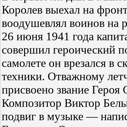
Королев выехал на фронт
воодушевлял воинов на р
26 июня 1941 года капит
совершил героический п
самолете он врезался в 
техники. Отважному лет
присвоено звание Героя 
Композитор Виктор Белы
подвиг в музыке — напис