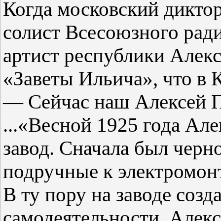
Когда московский дикто
солист Всесоюзного рад
артист республики Алекс
«Заветы Ильича», что в 
— Сейчас наш Алексей 
...«Весной 1925 года Ал
завод. Сначала был черн
подручные к электромонт
В ту пору на заводе соз
самодеятельности. Алекс