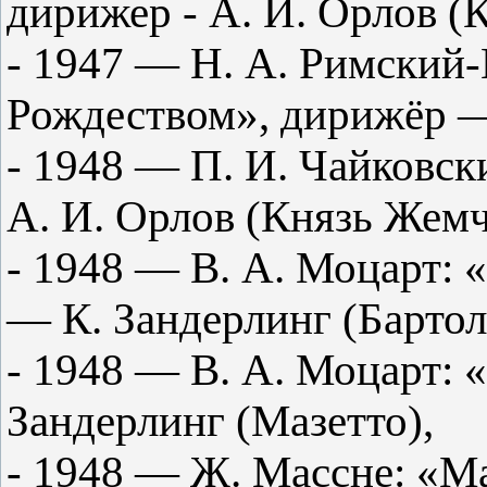
дирижер - А. И. Орлов (
- 1947 — Н. А. Римский-
Рождеством», дирижёр —
- 1948 — П. И. Чайковс
А. И. Орлов (Князь Жем
- 1948 — В. А. Моцарт: 
— К. Зандерлинг (Бартол
- 1948 — В. А. Моцарт:
Зандерлинг (Мазетто),
- 1948 — Ж. Массне: «М