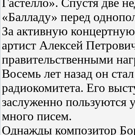
Гастелло». Спустя две н
«Балладу» перед однопол
За активную концертную
артист Алексей Петрови
правительственными наг
Восемь лет назад он ста
радиокомитета. Его выс
заслуженно пользуются у
много писем.
Однажды композитор Бо