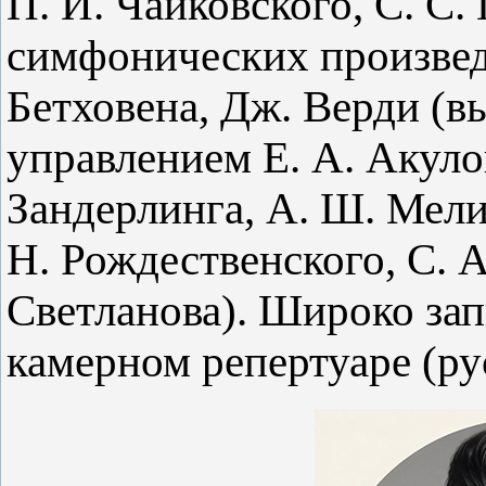
П. И. Чайковского, С. С.
симфонических произведе
Бетховена, Дж. Верди (в
управлением Е. А. Акулов
Зандерлинга, А. Ш. Мели
Н. Рождественского, С. А
Светланова). Широко зап
камерном репертуаре (ру