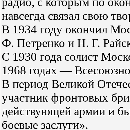
радио, с которым по око
навсегда связал свою тво
В 1934 году окончил Мо
Ф. Петренко и Н. Г. Райс
С 1930 года солист Мос
1968 годах — Всесоюзно
В период Великой Отече
участник фронтовых бри
действующей армии и бы
боевые заслуги».