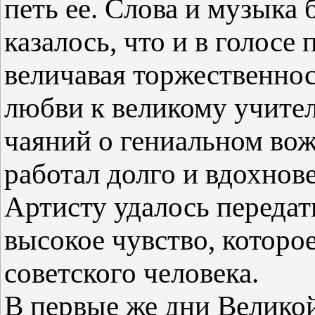
петь ее. Слова и музыка
казалось, что и в голосе
величавая торжественно
любви к великому учите
чаяний о гениальном вож
работал долго и вдохнов
Артисту удалось передат
высокое чувство, которо
советского человека.
В первые же дни Велико