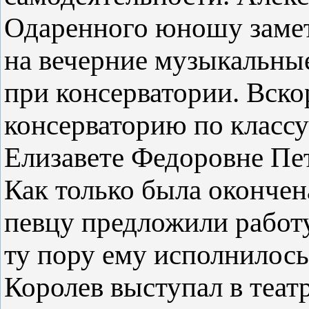
Одаренного юношу замет
на вечерние музыкальные
при консерватории. Вско
консерваторию по классу
Елизавете Федоровне Пе
Как только была окончен
певцу предложили работ
ту пору ему исполнилось 
Королев выступал в теат