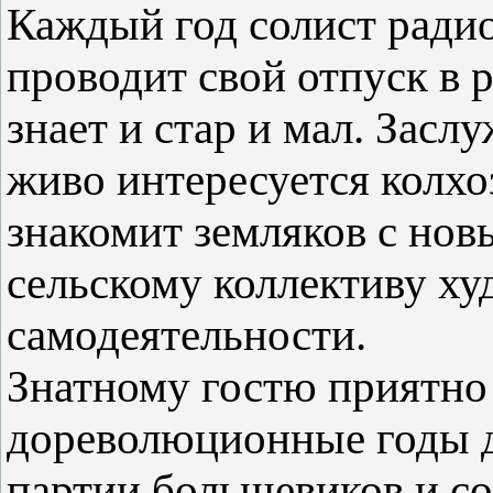
Каждый год солист ради
проводит свой отпуск в р
знает и стар и мал. Зас
живо интересуется колх
знакомит земляков с нов
сельскому коллективу х
самодеятельности.
Знатному гостю приятно 
дореволюционные годы д
партии большевиков и со