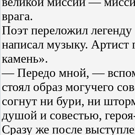
великой миссии — мисси
врага.
Поэт переложил легенду 
написал музыку. Артист 
камень».
— Передо мной, — вспо
стоял образ могучего сов
согнут ни бури, ни штор
душой и совестью, героя
Сразу же после выступле