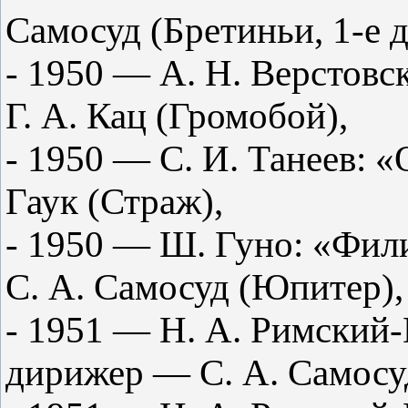
Самосуд (Бретиньи, 1-е д
- 1950 — А. Н. Верстов
Г. А. Кац (Громобой),
- 1950 — С. И. Танеев: 
Гаук (Страж),
- 1950 — Ш. Гуно: «Фил
С. А. Самосуд (Юпитер),
- 1951 — Н. А. Римский-
дирижер — С. А. Самосуд