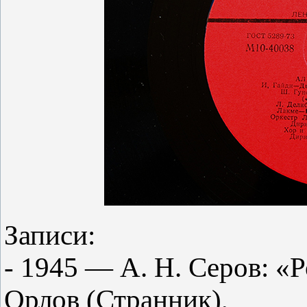
Записи:
- 1945 — А. Н. Серов: «
Орлов (Странник),