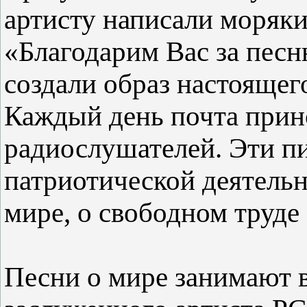
артисту написали моряки
«Благодарим Вас за пес
создали образ настоящего
Каждый день почта прин
радиослушателей. Эти п
патриотической деятель
мире, о свободном труде
Песни о мире занимают в