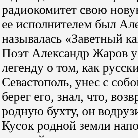
радиокомитет свою нову
ее исполнителем был Ал
называлась «Заветный ка
Поэт Александр Жаров у
легенду о том, как русск
Севастополь, унес с соб
берег его, знал, что, во
родную бухту, он водруз
Кусок родной земли нап