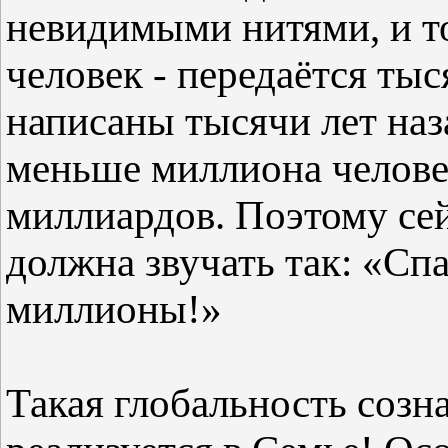
невидимыми нитями, и то
человек - передаётся ты
написаны тысячи лет наз
меньше миллиона человек
миллиардов. Поэтому сей
должна звучать так: «Спа
миллионы!»
Такая глобальность созн