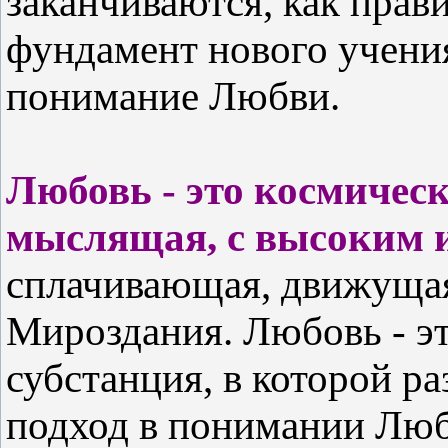
заканчиваются, как прави
фундамент нового учения
понимание Любви.
Любовь - это космическ
мыслящая, с высоким 
сплачивающая, движущая
Мироздания. Любовь - э
субстанция, в которой ра
подход в понимании Люб