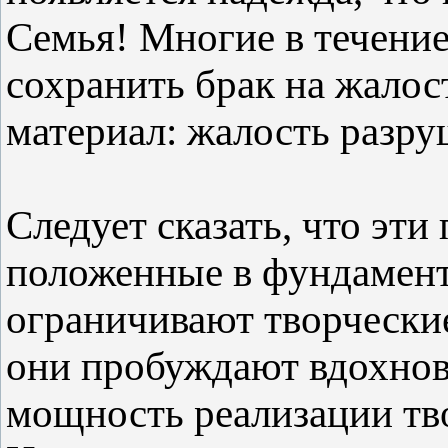
Семья! Многие в течени
сохранить брак на жалост
материал: жалость разру
Следует сказать, что эт
положенные в фундамент
ограничивают творческие
они пробуждают вдохно
мощность реализации тво