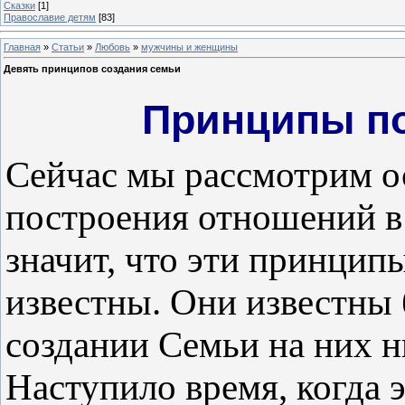
Сказки
[1]
Православие детям
[83]
Главная
»
Статьи
»
Любовь
»
мужчины и женщины
Девять принципов создания семьи
Принципы п
Сейчас мы рассмотрим 
построения отношений в 
значит, что эти принцип
известны. Они известны 
создании Семьи на них н
Наступило время, когда