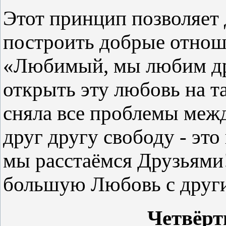
Этот принцип позволяет 
построить добрые отноше
«Любимый, мы любим дру
открыть эту любовь на т
сняла все проблемы меж
друг другу свободу - эт
мы расстаёмся Друзьями
большую Любовь с други
Четвёрт