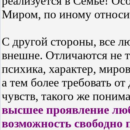
реализуется в Семье! Ос
Миром, по иному относит
С другой стороны, все лю
внешне. Отличаются не т
психика, характер, миро
а тем более требовать от
чувств, такого же поним
высшее проявление люб
возможность свободно 