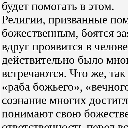
будет помогать в этом.
Религии, призванные пом
божественным, боятся зая
вдруг проявится в челов
действительно было мног
встречаются. Что же, так
«раба божьего», «вечног
сознание многих достигл
понимают свою божестве
ответственность перед в