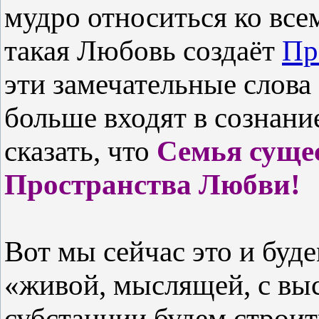
мудро относиться ко все
такая Любовь создаёт
Пр
эти замечательные слов
больше входят в сознан
сказать, что
Семья сущес
Пространства Любви!
Вот мы сейчас это и буде
«живой, мыслящей, с вы
субстанции будем строи