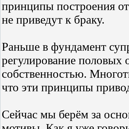
принципы построения от
не приведут к браку.
Раньше в фундамент суп
регулирование половых 
собственностью. Многот
что эти принципы привод
Сейчас мы берём за осн
мотивы. Как я уже говор