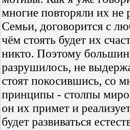
многие повторяли их не р
Семьи, договорится с лю
чём стоять будет их счаст
никто. Поэтому большин
разрушилось, не выдерж
стоят покосившись, со м
принципы - столпы миров
он их примет и реализует
будет развиваться естест