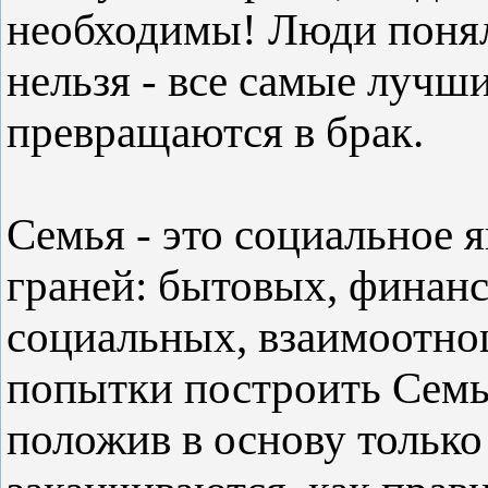
необходимы! Люди понял
нельзя - все самые лучш
превращаются в брак.
Семья - это социальное 
граней: бытовых, финан
социальных, взаимоотно
попытки построить Семью
положив в основу только