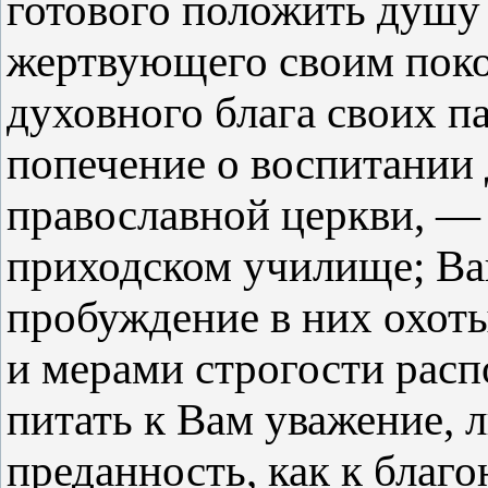
готового положить душу 
жертвующего своим поко
духовного блага своих 
попечение о воспитании 
православной церкви, —
приходском училище; Ва
пробуждение в них охоты
и мерами строгости расп
питать к Вам уважение, 
преданность, как к благ