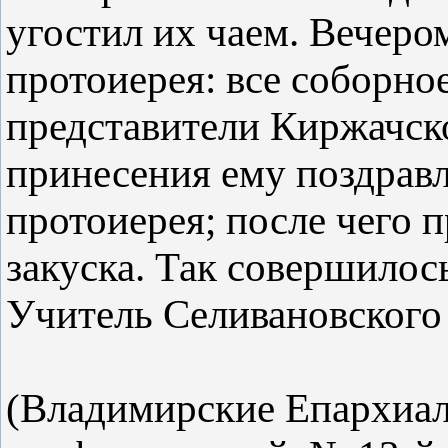
угостил их чаем. Вечером
протоиерея: все соборно
представители Киржачско
принесения ему поздравл
протоиерея; после чего 
закуска. Так совершилос
Учитель Селивановского
(Владимирские Епархиал