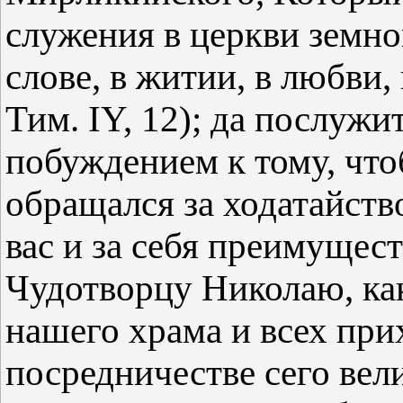
служения в церкви земно
слове, в житии, в любви, в
Тим. IY, 12); да послужи
побуждением к тому, что
обращался за ходатайст
вас и за себя преимущес
Чудотворцу Николаю, ка
нашего храма и всех при
посредничестве сего вел