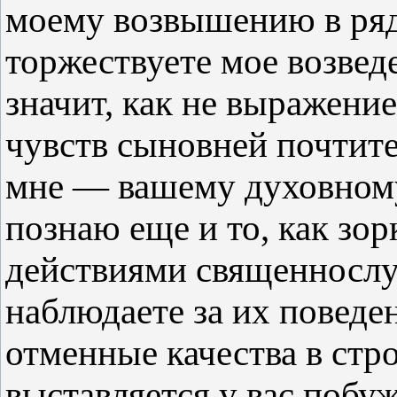
моему возвышению в ряд
торжествуете мое возведе
значит, как не выражени
чувств сыновней почтите
мне — вашему духовному
познаю еще и то, как зор
действиями священнослу
наблюдаете за их поведе
отменные качества в стр
выставляется у вас побу