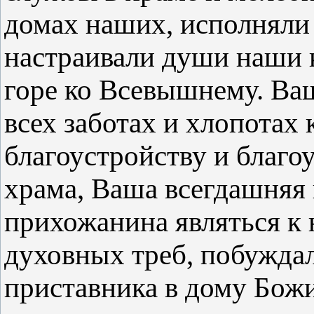
домах наших, исполняли
настраивали души наши
горе ко Всевышнему. Ваш
всех заботах и хлопотах 
благоустройству и благ
храма, Ваша всегдашняя 
прихожанина являться к 
духовных треб, побуждал
приставника в дому Божи