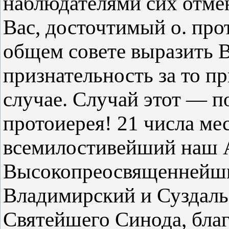
наблюдателями сих отме
Вас, досточтимый о. про
общем совете выразить 
признательность за то п
случае. Случай этот — п
протоиерея! 21 числа ме
всемилостивейший наш 
Высокопреосвященнейши
Владимирский и Суздаль
Святейшего Синода, благ