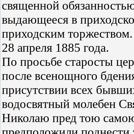
священной обязанностью
выдающееся в приходск
приходским торжеством.
28 апреля 1885 года.
По просьбе старосты цер
после всенощного бдения
присутствии всех бывши
водосвятный молебен Св
Николаю пред тою само
предположили поднести 