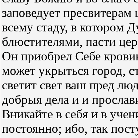
заповедует пресвитерам 
всему стаду, в котором 
блюстителями, пасти цер
Он приобрел Себе крови
может укрыться город, с
светит свет ваш пред лю
добрыя дела и и прослав
Вникайте в себя и в учен
постоянно; ибо, так посту