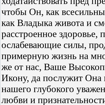
ходатайствовать пред пр
чтобы Он, как всесильны
как Владыка живота и см
расстроенное здоровье,
ослабевающие силы, про
примерную жизнь на мно
же от нас, Ваше Высоко
Икону, да послужит Она
нашего глубокого уважен
любви и признательности