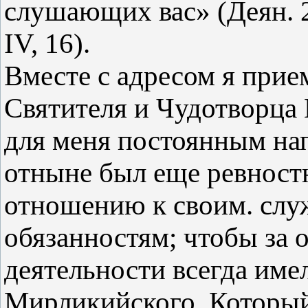
слушающих вас» (Деян. 20
IV, 16).
Вместе с адресом я прием
Святителя и Чудотворца 
для меня постоянным на
отныне был еще ревност
отношению к своим. сл
обязанностям; чтобы за 
деятельности всегда име
Мирликийского, Который