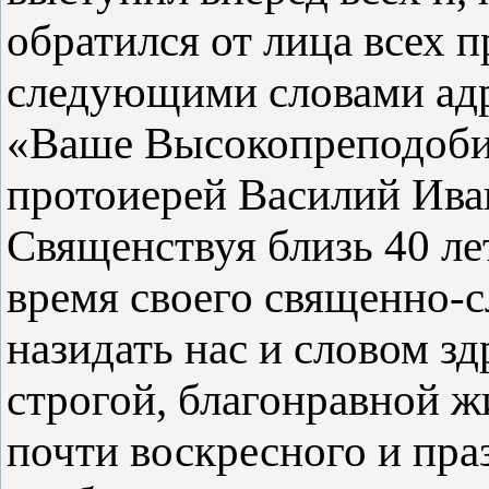
обратился от лица всех 
следующими словами адр
«Ваше Высокопреподоби
протоиерей Василий Ива
Священствуя близь 40 ле
время своего священно-с
назидать нас и словом з
строгой, благонравной ж
почти воскресного и пра