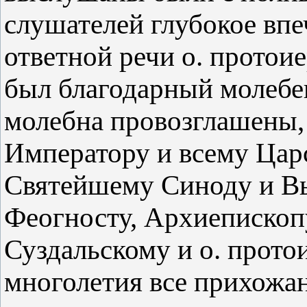
слушателей глубокое впе
ответной речи о. протоие
был благодарный молебен
молебна провозглашены,
Императору и всему Ца
Святейшему Синоду и 
Феогносту, Архиепископ
Суздальскому и о. прот
многолетия все прихожан