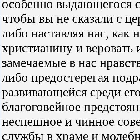
особенно выдающегося с
чтобы вы не сказали с ц
либо наставляя нас, как
христианину и веровать 
замечаемые в нас нравст
либо предостерегая под
развивающейся среди ег
благоговейное предстоя
неспешное и чинное сов
службы в храме и молебн