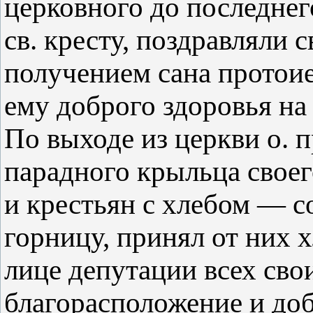
церковного до последнег
св. кресту, поздравляли 
получением сана протои
ему доброго здоровья на
По выходе из церкви о. 
парадного крыльца свое
и крестьян с хлебом — со
горницу, принял от них х
лице депутации всех сво
благорасположение и доб