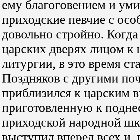
ему благоговением и уми
приходские певчие с ос
довольно стройно. Когда
царских дверях лицом к 
литургии, в это время с
Поздняков с другими п
приблизился к царским в
приготовленную к поднес
приходской народной ш
выступил вперед всех и, 