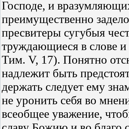
Господе, и вразумляющих
преимущественно задело
пресвитеры сугубыя чест
труждающиеся в слове и у
Тим. V, 17). Понятно отс
надлежит быть предстоят
держать следует ему зна
не уронить себя во мнен
всеобщее уважение, чтоб
славу Божию и во благо 