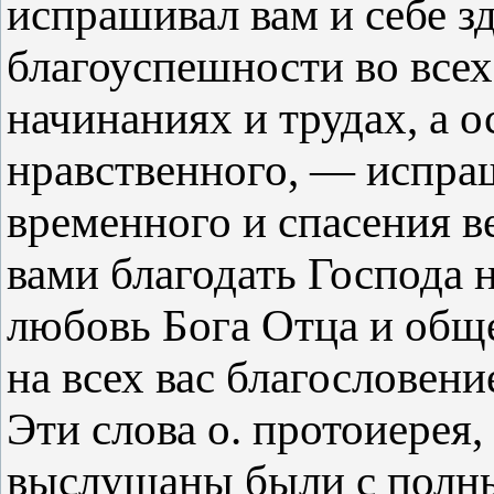
испрашивал вам и себе зд
благоуспешности во все
начинаниях и трудах, а 
нравственного, — испра
временного и спасения ве
вами благодать Господа 
любовь Бога Отца и обще
на всех вас благословени
Эти слова о. протоиерея,
выслушаны были с полны