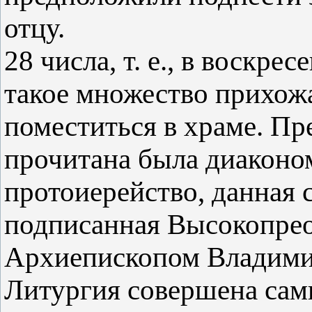
отцу.
28 числа, т. е., в воскре
такое множество прихожа
поместиться в храме. Пр
прочитана была диаконом
протоиерейство, данная
подписанная Высокопре
Архиепископом Владими
Литургия совершена сам