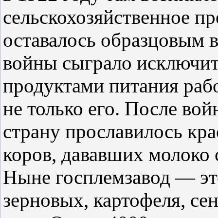
сельскохозяйственное пр
оставалось образцовым в
войны сыграло исключит
продуктами питания рабо
не только его. После вой
страну прославилось кр
коров, дававших молоко 
Ныне госплемзавод — это
зерновых, картофеля, се