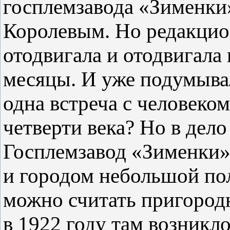
госплемзавода «Зименк
Королевым. Но редакцио
отодвигала и отодвигала 
месяцы. И уже подумыва
одна встреча с человеко
четверти века? Но в дело
Госплемзавод «Зименки»
и городом небольшой по
можно считать пригород
в 1922 году там возникл