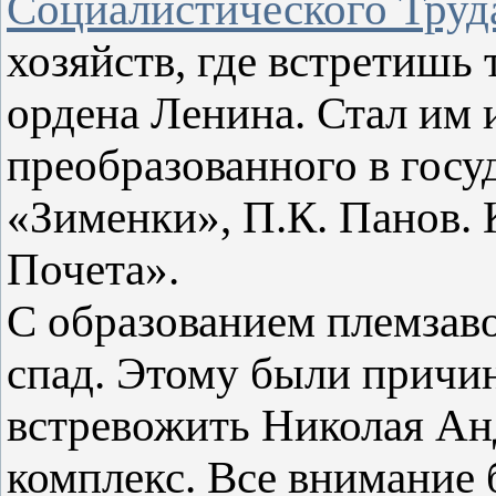
Социалистического Труд
хозяйств, где встретишь 
ордена Ленина. Стал им и
преобразованного в гос
«Зименки», П.К. Панов. 
Почета».
С образованием племзав
спад. Этому были причин
встревожить Николая Ан
комплекс. Все внимание 