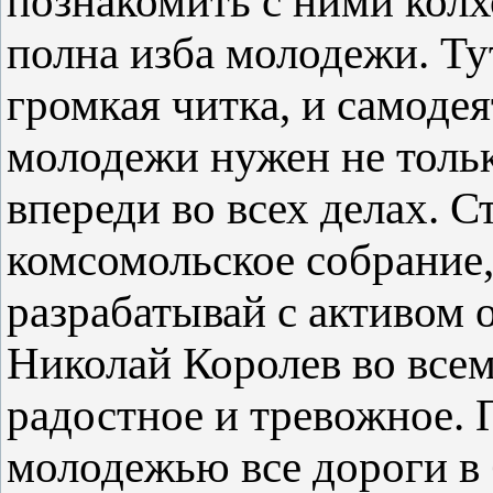
познакомить с ними колх
полна изба молодежи. Ту
громкая читка, и самодея
молодежи нужен не толь
впереди во всех делах. С
комсомольское собрание
разрабатывай с активом о
Николай Королев во всем
радостное и тревожное. 
молодежью все дороги в