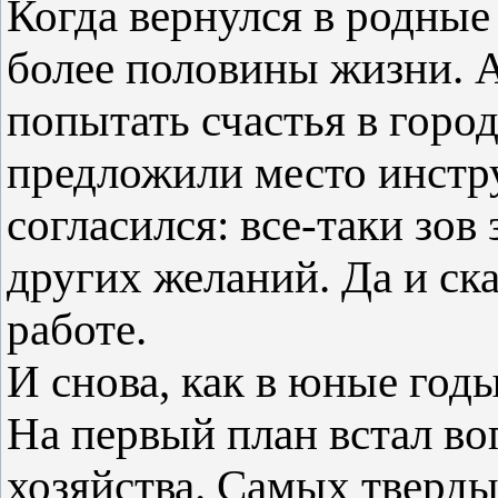
Когда вернулся в родные 
более половины жизни. 
попытать счастья в город
предложили место инстру
согласился: все-таки зов
других желаний. Да и ск
работе.
И снова, как в юные год
На первый план встал во
хозяйства. Самых тверд