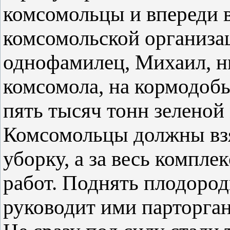
комсомольцы и впереди 
комсомольской организац
однофамилец, Михаил, н
комсомола, на кормодоб
пять тысяч тонн зеленой
Комсомольцы должны взят
уборку, а за весь компле
работ. Поднять плодород
руководит ими парторган