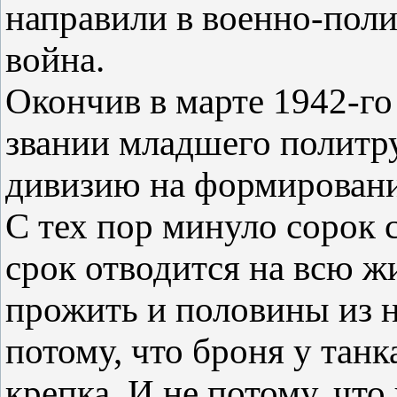
направили в военно-пол
война.
Окончив в марте 1942-го
звании младшего политр
дивизию на формирование
С тех пор минуло сорок 
срок отводится на всю ж
прожить и половины из н
потому, что броня у танка
крепка. И не потому, чт