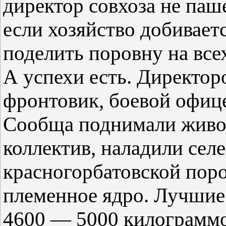
директор совхоза не паше
если хозяйство добиваетс
поделить поровну на все
А успехи есть. Директор
фронтовик, боевой офиц
Сообща поднимали живо
коллектив, наладили сел
красногорбатовской поро
племенное ядро. Лучшие 
4600 — 5000 килограммо