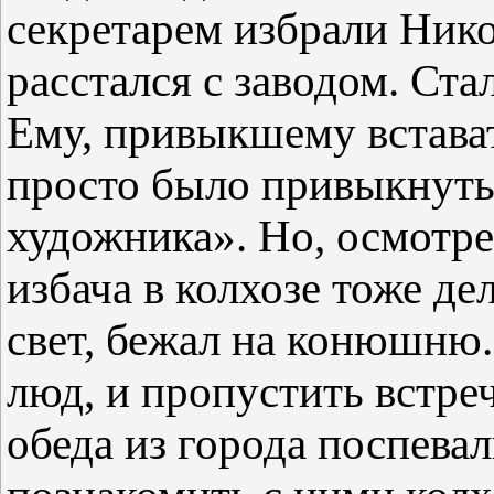
секретарем избрали Нико
расстался с заводом. Ста
Ему, привыкшему встават
просто было привыкнуть
художника». Но, осмотре
избача в колхозе тоже де
свет, бежал на конюшню.
люд, и пропустить встре
обеда из города поспева