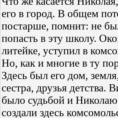
Что же касается Николая
его в город. В общем по
постарше, помнит: не бы
попасть в эту школу. Ок
литейке, уступил в комсо
Но, как и многие в ту по
Здесь был его дом, земля
сестра, друзья детства. 
было судьбой и Николаю: 
создали здесь комсомоль