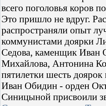
всего поголовья коров п
Это пришло не вдруг. Ра
распространяли опыт луч
коммунистами доярки Л
Седова, каменщик Иван 
Михайлова, Антонина К
пятилетки шесть доярок 
Иван Обидин - орден Ок
Синицыной присвоили з