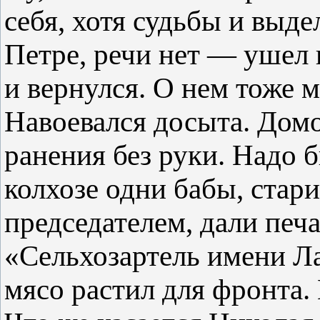
себя, хотя судьбы и выде
Петре, речи нет — ушел н
и вернулся. О нем тоже 
Навоевался досыта. Дом
ранения без руки. Надо б
колхозе одни бабы, стар
председателем, дали печа
«Сельхозартель имени Ла
мясо растил для фронта. 