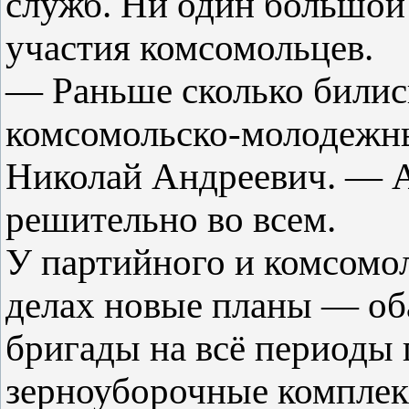
служб. Ни один большой 
участия комсомольцев.
— Раньше сколько билис
комсомольско-молодежны
Николай Андреевич. — А
решительно во всем.
У партийного и комсомол
делах новые планы — оба
бригады на всё периоды 
зерноуборочные комплек