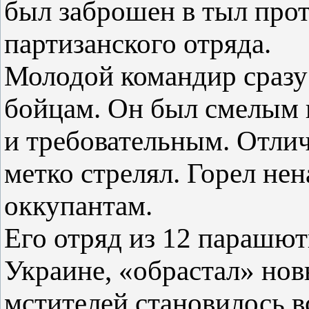
был заброшен в тыл прот
партизанского отряда.
Молодой командир сразу
бойцам. Он был смелым 
и требовательным. Отлич
метко стрелял. Горел не
оккупантам.
Его отряд из 12 парашю
Украине, «обрастал» но
мстителей становилось в