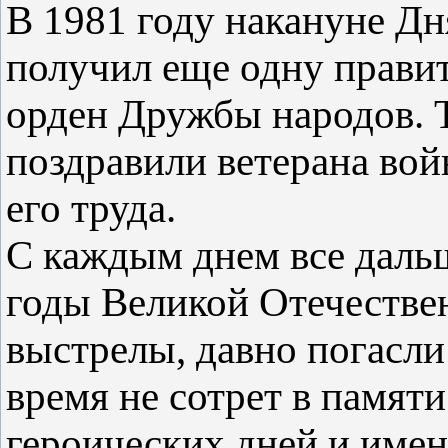
В 1981 году накануне Д
получил еще одну прави
орден Дружбы народов. 
поздравили ветерана вой
его труда.
С каждым днем все дальш
годы Великой Отечестве
выстрелы, давно погасли
время не сотрет в памят
героических дней и имена