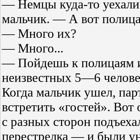
— Немцы куда-то уехали
мальчик. — А вот полица
— Много их?
— Много...
— Пойдешь к полицаям и 
неизвестных 5—6 человек
Когда мальчик ушел, па
встретить «гостей». Вот
с разных сторон подъеха
перестрелка — и были у