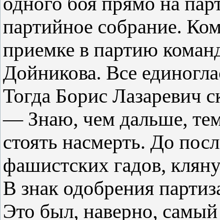
одного боя прямо на пар
партийное собрание. Ком
приемке в партию команд
Дойникова. Все единогла
Тогда Борис Лазаревич ск
— Знаю, чем дальше, те
стоять насмерть. До посл
фашистских гадов, кляну
В знак одобрения партиз
Это был, наверно, самый