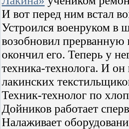
Лакина»
учеником ремон
И вот перед ним встал в
Устроился военруком в 
возобновил прерванную 
окончил его. Теперь у н
техника-технолога. И он 
лакинских текстильщико
Техник-технолог по хло
Дойников работает спер
Налаживает оборудование