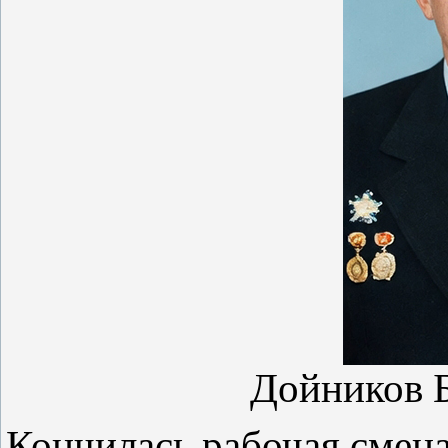
Дойников 
Кончилась рабочая смен