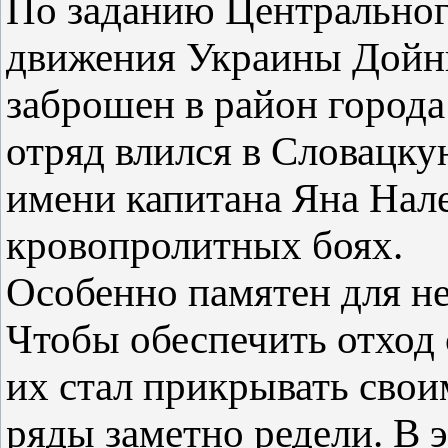
По заданию Центральног
движения Украины Дойни
заброшен в район города
отряд влился в Словацк
имени капитана Яна Нале
кровопролитных боях.
Особенно памятен для не
Чтобы обеспечить отход 
их стал прикрывать свои
ряды заметно редели. В 