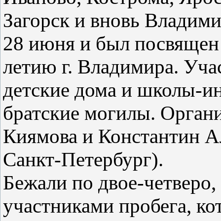
Загорск и вновь Владими
28 июня и был посвящен
летию г. Владимира. Уч
детские дома и школы-ин
братские могилы. Органи
Киямова и Константин Ал
Санкт-Петербург).
Бежали по двое-четверо,
участниками пробега, к