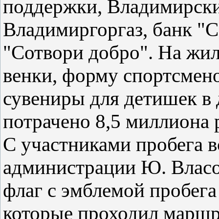
поддержки, Владимирски
Владимиргоргаз, банк "С
"Сотвори добро". На жил
венки, форму спортсмено
сувениры для детишек в 
потрачено 8,5 миллиона 
С участниками пробега в
администрации Ю. Власо
флаг с эмблемой пробега
которые проходил маршр