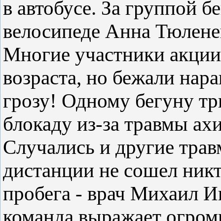
в автобусе. За группой б
велосипеде Анна Тюлене
Многие участники акции
возраста, но бежали нара
грозу! Одному бегуну т
блокаду из-за травмы ах
Случались и другие трав
дистанции не сошел никт
пробега - врач Михаил И
команда выражает огромн