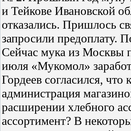
и Тейкове Ивановской об
отказались. Пришлось св
запросили предоплату. П
Сейчас мука из Москвы п
июля «Мукомол» заработ
Гордеев согласился, что 
администрация магазинов
расширении хлебного асс
ассортимент? В некоторы