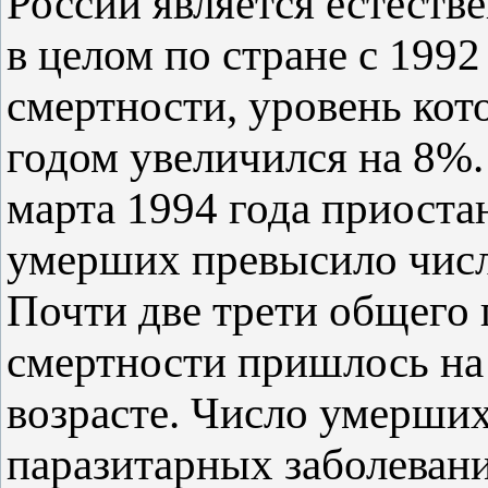
России является естест
в целом по стране с 1992
смертности, уровень кот
годом увеличился на 8%
марта 1994 года приоста
умерших превысило число
Почти две трети общего 
смертности пришлось на
возрасте. Число умерши
паразитарных заболеваний