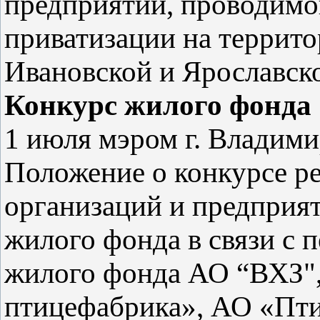
предприятий, проводимо
приватизации на террит
Ивановской и Ярославско
Конкурс жилого фонда
1 июля мэром г. Владим
Положение о конкурсе р
организаций и предприя
жилого фонда в связи с 
жилого фонда АО “ВХЗ"
птицефабрика», АО «Пти