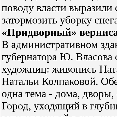
поводу власти выразили
затормозить уборку снега
«Придворный» вернис
В административном зда
губернатора Ю. Власова 
художниц: живопись На
Натальи Колпаковой. Об
одна тема - дома, дворы
Город, уходящий в глуби