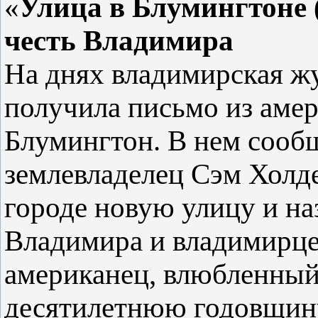
«
Улица в Блумингтоне 
честь Владимира
На днях владимирская ж
получила письмо из амер
Блумингтон. В нем сообщ
землевладелец Сэм Холд
городе новую улицу и наз
Владимира и владимирце
американец, влюбленный
десятилетнюю годовщину