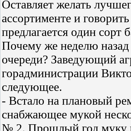
Оставляет желать лучшег
ассортименте и говорить 
предлагается один сорт б
Почему же неделю назад 
очереди? Заведующий а
горадминистрации Виктор
следующее.
- Встало на плановый р
снабжающее мукой неско
№ 2. Прошлый год муку 