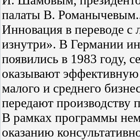
И. Шамовым, президент
палаты В. Романычевым..
Инновация в переводе с 
изнутри». В Германии и
появились в 1983 году, с
оказывают эффективную
малого и среднего бизне
передают производству 
В рамках программы нем
оказанию консультатив