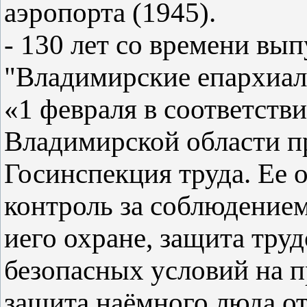
аэропорта (1945).
- 130 лет со времени вы
"Владимирские епархиал
«1 февраля в соответств
Владимирской области п
Госинспекция труда. Ее о
контроль за соблюдением
иего охране, защита тру
безопасных условий на п
защита наёмного люда о