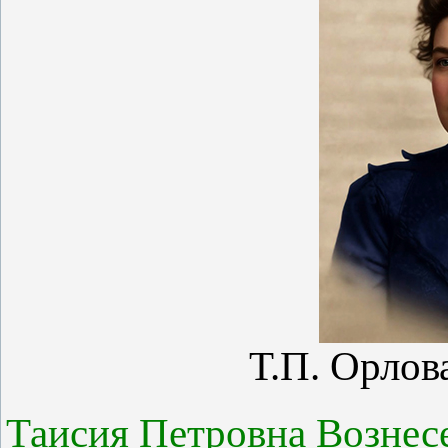
Т.П. Орлов
Таисия Петровна Вознесе