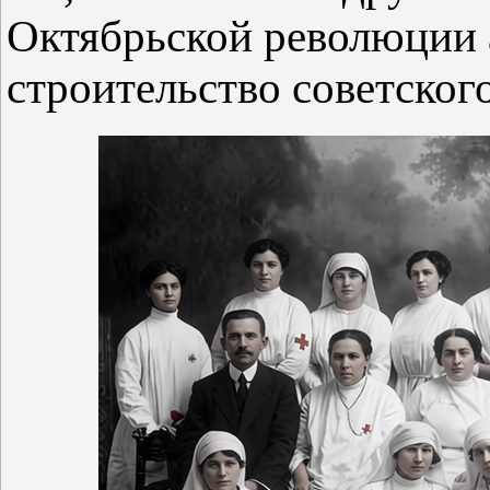
Октябрьской революции 
строительство советског