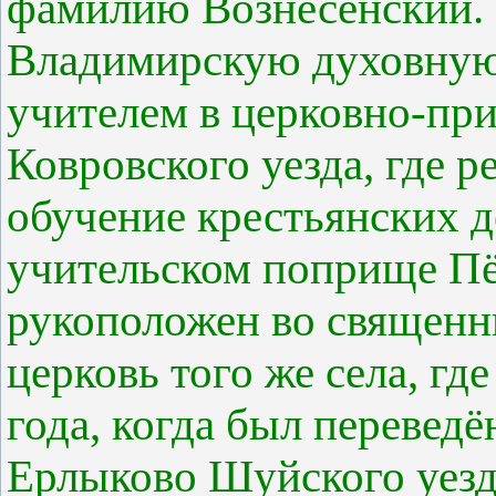
фамилию Вознесенский. 
Владимирскую духовную
учителем в церковно-пр
Ковровского уезда, где р
обучение крестьянских 
учительском поприще П
рукоположен во священн
церковь того же села, г
года, когда был перевед
Ерлыково Шуйского уезд