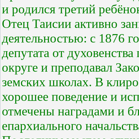
и родился третий ребёнок
Отец Таисии активно за
деятельностью: с 1876 г
депутата от духовенств
округе и преподавал Зак
земских школах. В клиро
хорошее поведение и ис
отмечены наградами и б
епархиального начальств