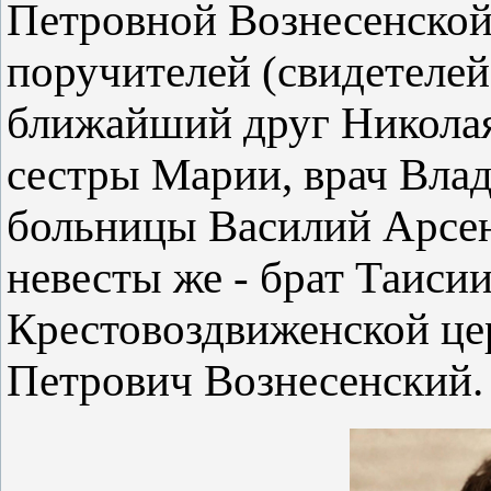
Петровной Вознесенской,
поручителей (свидетелей
ближайший друг Николая
сестры Марии, врач Вла
больницы Василий Арсен
невесты же - брат Таис
Крестовоздвиженской це
Петрович Вознесенский.