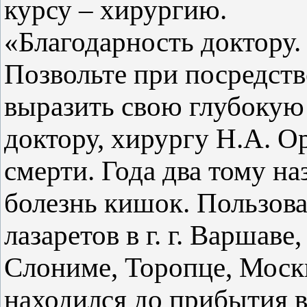
курсу – хирургию.
«Благодарность доктору.
Позвольте при посредст
выразить свою глубокую
доктору, хирургу Н.А. О
смерти. Года два тому на
болезнь кишок. Пользова
лазаретов в г. г. Варшаве
Слониме, Торопце, Москв
находился до прибытия 