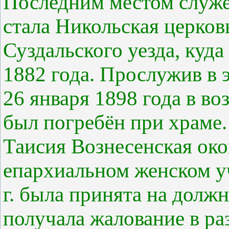
Последним местом служе
стала Никольская церко
Суздальского уезда, куда
1882 года. Прослужив в э
26 января 1898 года в воз
был погребён при храме.
Таисия Вознесенская ок
епархиальном женском уч
г. была принята на долж
получала жалование в ра