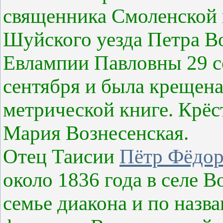
священника Смоленской 
Шуйского уезда Петра Во
Евлампии Павловны 29 се
сентября и была крещена,
метрической книге. Крёс
Мария Вознесенская.
Отец Таисии
Пётр Фёдор
около 1836 года в селе В
семье диакона и по назв