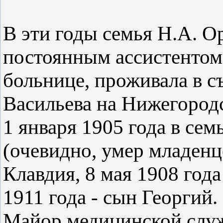
В эти годы семья Н.А. О
постоянным ассистентом 
больнице, проживала в с
Васильева на Нижегородс
1 января 1905 года в се
(очевидно, умер младенце
Клавдия, 8 мая 1908 года
1911 года - сын Георгий.
Майор медицинской слу