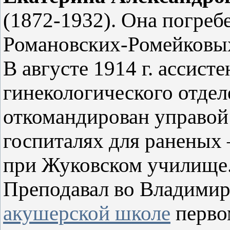
(1872-1932). Она погреб
Романовских-Ромейковы
В августе 1914 г. ассист
гинекологического отде
откомандирован управой 
госпиталях для раненых 
при Жуковском училище
Преподавал во Владими
акушерской школе
первом