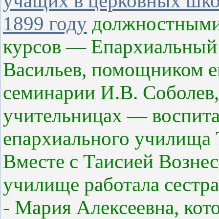
учащих в церковных шко
1899 году
должностными
курсов — Епархиальный 
Васильев, помощником е
семинарии И.В. Соболев,
учительницах — воспита
епархиального училища Т
Вместе с Таисией Возне
училище работала сестр
- Мария Алексеевна, кот