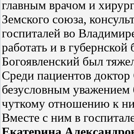
главным врачом и хирур
Земского союза, консуль
госпиталей во Владимир
работать и в губернской 
Богоявленский был тяжел
Среди пациентов доктор
безусловным уважением 
чуткому отношению к ни
Вместе с ним в госпитал
Екатерина Александро