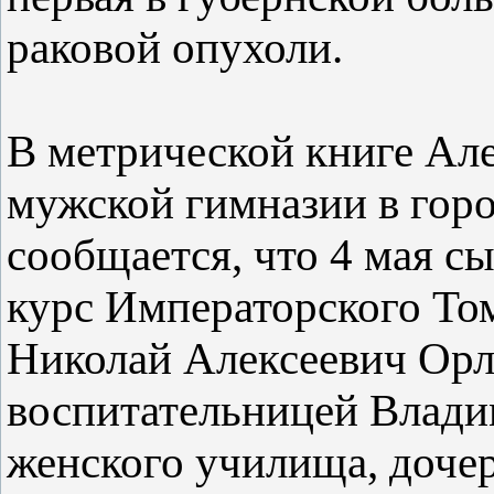
раковой опухоли.
В метрической книге Ал
мужской гимназии в горо
сообщается, что 4 мая 
курс Императорского Том
Николай Алексеевич Орло
воспитательницей Влади
женского училища, доче