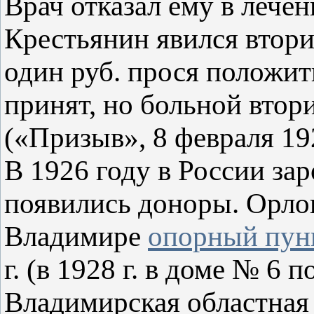
Врач отказал ему в лечен
Крестьянин явился втор
один руб. прося положит
принят, но больной втор
(«Призыв», 8 февраля 19
В 1926 году в России за
появились доноры. Орлов
Владимире
опорный пунк
г. (в 1928 г. в доме № 6
Владимирская областная 