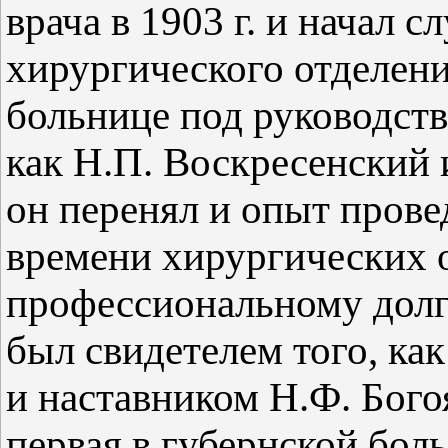
врача в 1903 г. и начал 
хирургического отделени
больнице под руководст
как Н.П. Воскресенский
он перенял и опыт пров
времени хирургических 
профессиональному долг
был свидетелем того, как
и наставником Н.Ф. Бог
первая в губернской бол