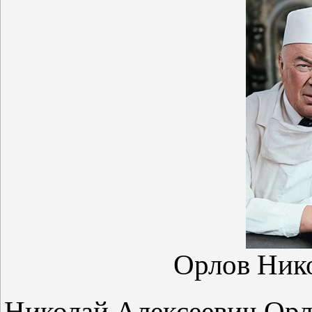
Орлов Ник
Николай Алексеевич Орло