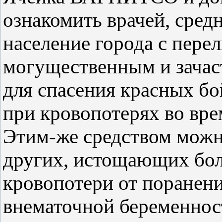
ознакомить врачей, сред
население города с пере
могущественным и зачас
для спасения красных б
при кровопотерях во вре
Этим-же средством можно
других, истощающих бол
кровопотери от поранени
внематочной беременност