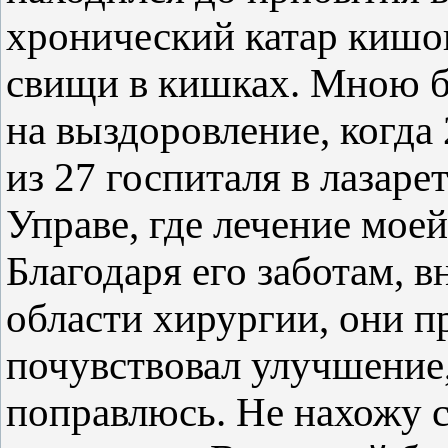
хронический катар кишо
свищи в кишках. Мною б
на выздоровление, когда 
из 27 госпиталя в лазаре
Управе, где лечение мое
Благодаря его заботам, 
области хирургии, они п
почувствовал улучшение,
поправлюсь. Не нахожу с