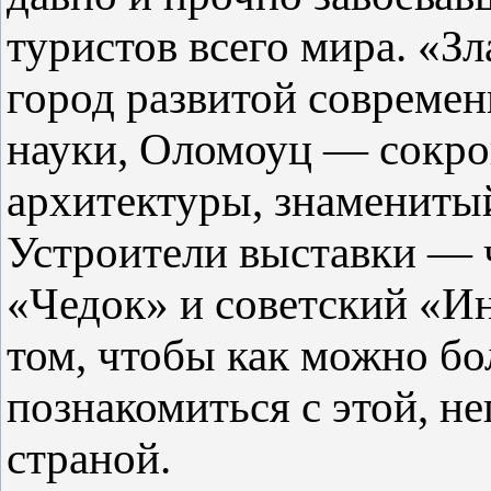
туристов всего мира. «Зл
город развитой совреме
науки, Оломоуц — сокр
архитектуры, знаменитый
Устроители выставки — 
«Чедок» и советский «И
том, чтобы как можно б
познакомиться с этой, н
страной.