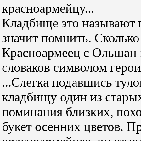
красноармейцу...
Кладбище это называют 
значит помнить. Сколько
Красноармеец с Ольшан в
словаков символом герои
...Слегка подавшись тул
кладбищу один из стары
поминания близких, похо
букет осенних цветов. 