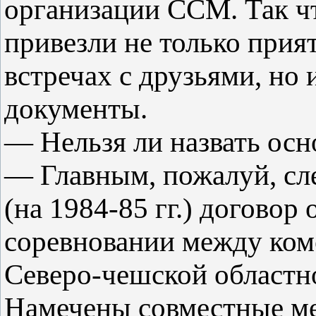
организации ССМ. Так чт
привезли не только при
встречах с друзьями, но
документы.
— Нельзя ли назвать осн
— Главным, пожалуй, сл
(на 1984-85 гг.) договор
соревновании между ко
Северо-чешской областн
Намечены совместные м