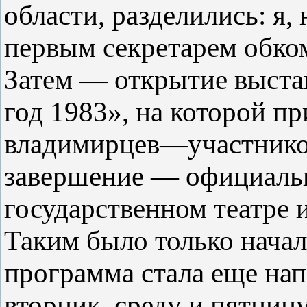
области, разделились: я,
первым секретарем обко
Затем — открытие выста
год 1983», на которой п
владимирцев—участнико
завершение — официальн
государственном театре 
Таким было только нача
программа стала еще нап
вторник, среду и пятниц