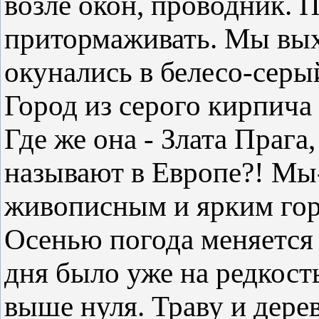
возле окон, проводник. 
притормаживать. Мы вых
окунались в белесо-серы
Город из серого кирпича 
Где же она - Злата Прага,
называют в Европе?! Мы-
живописным и ярким го
Осенью погода меняется
дня было уже на редкост
выше нуля. Траву и дере