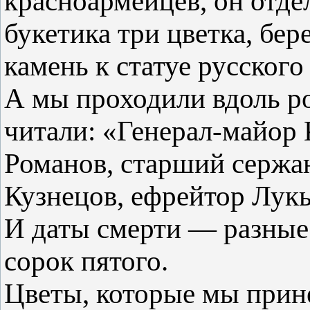
красноармейцев, он отде
букетика три цветка, бе
камень к статуе русского 
А мы проходили вдоль р
читали: «Генерал-майор 
Романов, старший сержа
Кузнецов, ефрейтор Лукь
И даты смерти — разные
сорок пятого.
Цветы, которые мы прин