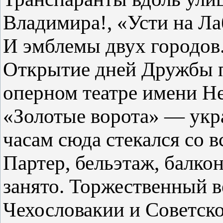
Владимира!, «Усти на Л
И эмблемы двух городов
Открытие дней Дружбы п
оперном театре имени 
«Золотые ворота» — укр
часам сюда стекался со в
Партер, бельэтаж, балко
занято. Торжественный 
Чехословакии и Советск