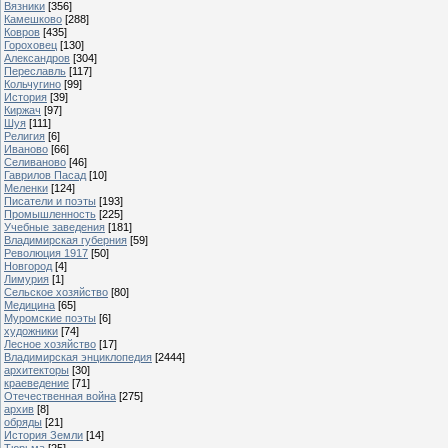
Вязники
[356]
Камешково
[288]
Ковров
[435]
Гороховец
[130]
Александров
[304]
Переславль
[117]
Кольчугино
[99]
История
[39]
Киржач
[97]
Шуя
[111]
Религия
[6]
Иваново
[66]
Селиваново
[46]
Гаврилов Пасад
[10]
Меленки
[124]
Писатели и поэты
[193]
Промышленность
[225]
Учебные заведения
[181]
Владимирская губерния
[59]
Революция 1917
[50]
Новгород
[4]
Лимурия
[1]
Сельское хозяйство
[80]
Медицина
[65]
Муромские поэты
[6]
художники
[74]
Лесное хозяйство
[17]
Владимирская энциклопедия
[2444]
архитекторы
[30]
краеведение
[71]
Отечественная война
[275]
архив
[8]
обряды
[21]
История Земли
[14]
Тюрьма
[25]