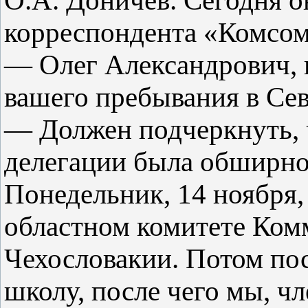
О.А. Доничев. Сегодня о
корреспондента «Комсом
— Олег Александрович, 
вашего пребывания в Се
— Должен подчеркнуть, 
делегации была обширно
Понедельник, 14 ноября,
областном комитете Ком
Чехословакии. Потом по
школу, после чего мы, ч