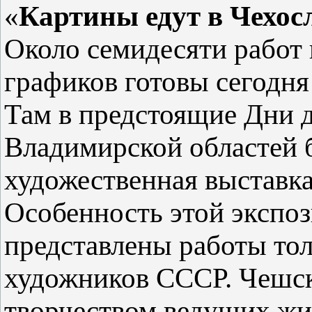
«
Картины едут в Чехо
Около семидесяти работ
графиков готовы сегодня 
Там в предстоящие Дни 
Владимирской областей б
художественная выставка
Особенность этой экспоз
представлены работы то
художников СССР. Чешск
творчеством ведущих жи