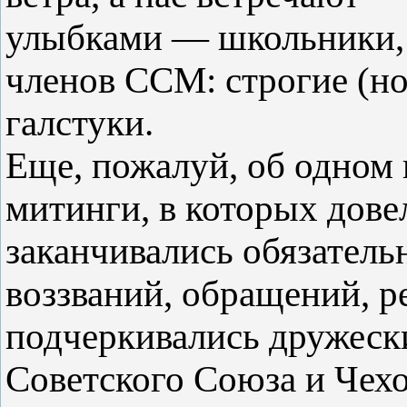
улыбками — школьники,
членов ССМ: строгие (но
галстуки.
Еще, пожалуй, об одном н
митинги, в которых дове
заканчивались обязател
воззваний, обращений, р
подчеркивались дружеск
Советского Союза и Чехо