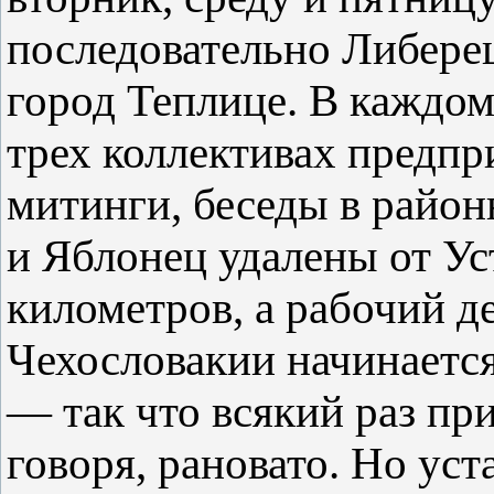
последовательно Либере
город Теплице. В каждом
трех коллективах предпр
митинги, беседы в райо
и Яблонец удалены от Ус
километров, а рабочий д
Чехословакии начинается
— так что всякий раз пр
говоря, рановато. Но уст