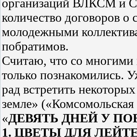
организаций ВЛКСМ и С
количество договоров о
молодежными коллектив
побратимов.
Считаю, что со многими м
только познакомились. У
рад встретить некоторых
земле» («Комсомольская 
«
ДЕВЯТЬ ДНЕЙ У П
1. ЦВЕТЫ ДЛЯ ЛЕЙ