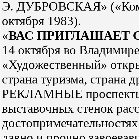
Э. ДУБРОВСКАЯ» («Комс
октября 1983).
«
ВАС ПРИГЛАШАЕТ 
14 октября во Владимир
«Художественный» откр
страна туризма, страна д
РЕКЛАМНЫЕ проспекты,
выставочных стенок рас
достопримечательностях
давно и прочно завоевав