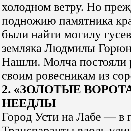
холодном ветру. Но преж
подножию памятника кр
были найти могилу гусев
земляка Людмилы Горюно
Нашли. Молча постояли 
своим ровесникам из сор
2. «ЗОЛОТЫЕ ВОРОТ
НЕЕДЛЫ
Город Усти на Лабе — в 
Транспаранты вдоль улиц