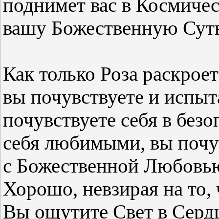
поднимет вас в Космичес
вашу Божественную Суть
Как только Роза раскрое
вы почувствуете и испы
почувствуете себя в безо
себя любимыми, вы почу
с Божественной Любовью 
Хорошо, невзирая на то,
Вы ощутите Свет в Сердц