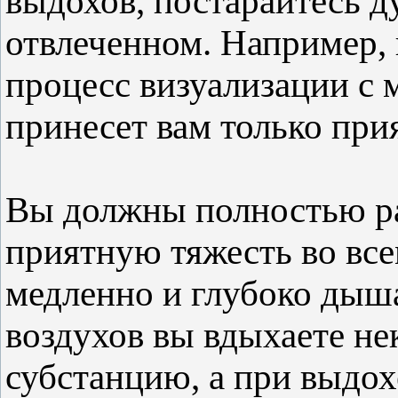
выдохов, постарайтесь д
отвлеченном. Например, 
процесс визуализации с 
принесет вам только пр
Вы должны полностью ра
приятную тяжесть во все
медленно и глубоко дыша
воздухов вы вдыхаете н
субстанцию, а при выдохе