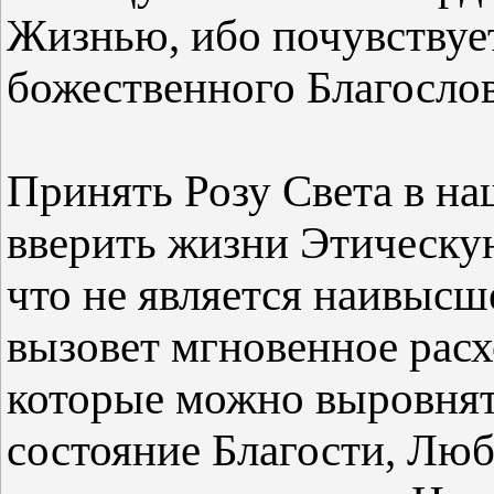
Жизнью, ибо почувствует
божественного Благослов
Принять Розу Света в н
вверить жизни Этическую
что не является наивысш
вызовет мгновенное рас
которые можно выровнят
состояние Благости, Лю