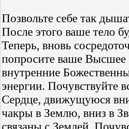
Позвольте себе так дыша
После этого ваше тело бу
Теперь, вновь сосредото
попросите ваше Высшее
внутренние Божественн
энергии. Почувствуйте 
Сердце, движущуюся вни
чакры в Землю, вниз в З
связаны с Землей. Почув