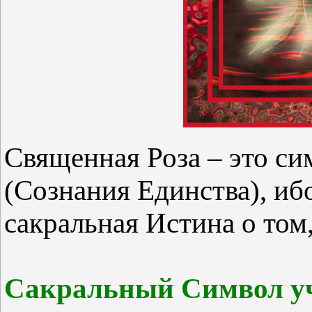
Священная Роза – это с
(Сознания Единства), иб
сакральная Истина о том
Сакральный Символ уч