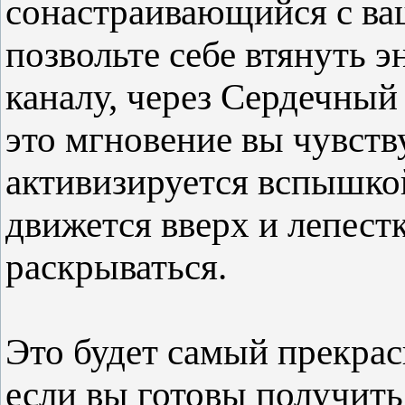
сонастраивающийся с ва
позвольте себе втянуть 
каналу, через Сердечный
это мгновение вы чувств
активизируется вспышкой
движется вверх и лепест
раскрываться.
Это будет самый прекра
если вы готовы получит