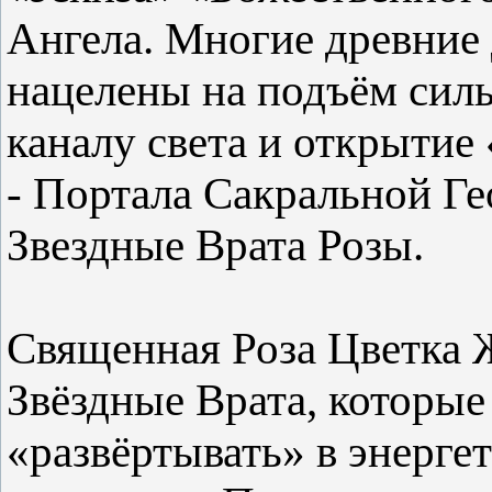
Ангела. Многие древние
нацелены на подъём сил
каналу света и открытие
- Портала Сакральной Ге
Звездные Врата Розы.
Священная Роза Цветка 
Звёздные Врата, которые
«развёртывать» в энерге