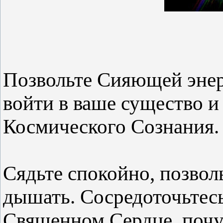
Позвольте Сияющей энер
войти в ваше существо и
Космического Сознания.
Сядьте спокойно, позволь
дышать. Сосредоточьтес
Священном Сердце, почу