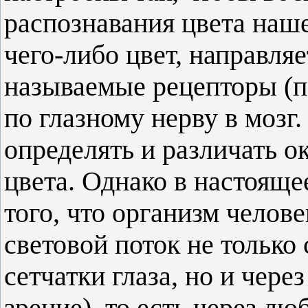
распознавания цвета наш
чего-либо цвет, направляе
называемые рецепторы (п
по глазному нерву в мозг
определять и различать о
цвета. Однако в настояще
того, что организм челов
световой поток не тольк
сетчатки глаза, но и чере
зрение), то есть через лю