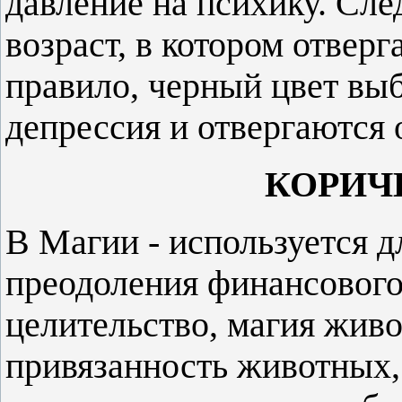
давление на психику. Сле
возраст, в котором отверг
правило, черный цвет выб
депрессия и отвергаются
КОРИЧ
В Магии - используется д
преодоления финансового
целительство, магия жив
привязанность животных,