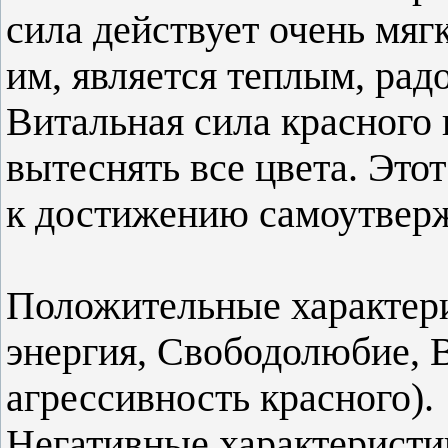
сила действует очень мяг
им, является теплым, ра
Витальная сила красного
вытеснять все цвета. Это
к достижению самоутвер
Положительные характери
энергия, Свободолюбие, 
агрессивность красного).
Негативные характеристи