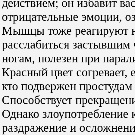
действием; он избавит вас
отрицательные эмоции, оз
Мышцы тоже реагируют на
расслабиться застывшим 
ногам, полезен при парал
Красный цвет согревает, е
кто подвержен простудам 
Способствует прекращени
Однако злоупотребление 
раздражение и осложнени