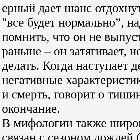
ерный дает шанс отдохнут
"все будет нормально”, н
помнить, что он не выпус
раньше – он затягивает, н
делать. Когда наступает д
негативные характеристик
и смерть, говорит о тиши
окончание.
В мифологии также широк
связан с сезоном дождей (