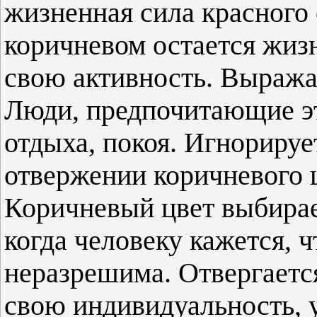
жизненная сила красного 
коричневом остается жизн
свою активность. Выраж
Люди, предпочитающие эт
отдыха, покоя. Игнорируе
отвержении коричневого 
Коричневый цвет выбирае
когда человеку кажется, 
неразрешима. Отвергается
свою индивидуальность, у