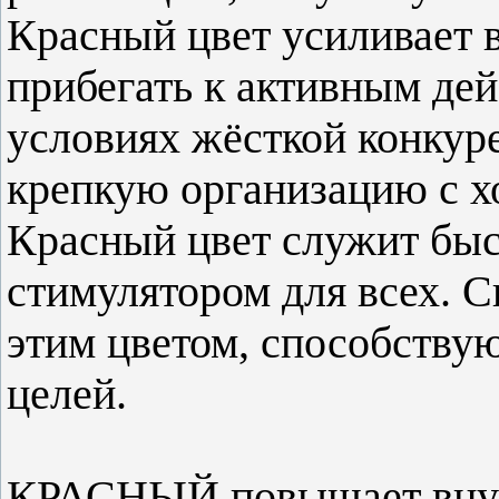
Красный цвет усиливает в
прибегать к активным де
условиях жёсткой конкуре
крепкую организацию с х
Красный цвет служит бы
стимулятором для всех. С
этим цветом, способству
целей.
КРАСНЫЙ повышает внут