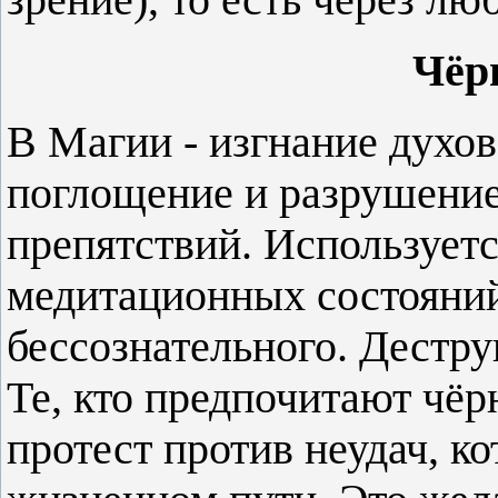
Чёр
В Магии - изгнание духов
поглощение и разрушение
препятствий. Использует
медитационных состояний
бессознательного. Дестру
Те, кто предпочитают чё
протест против неудач, к