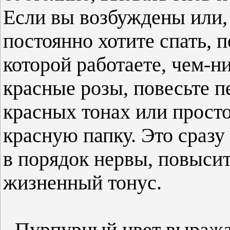
Если вы возбуждены или, 
постоянно хотите спать, п
которой работаете, чем-н
красные розы, повесьте п
красных тонах или просто
красную папку. Это сразу
в порядок нервы, повыси
жизненный тонус.
- Пурпурный цвет выражае