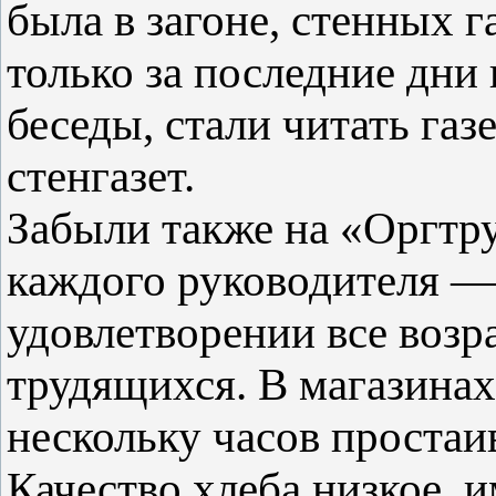
была в загоне, стенных 
только за последние дни 
беседы, стали читать га
стенгазет.
Забыли также на «Оргтр
каждого руководителя — 
удовлетворении все воз
трудящихся. В магазина
нескольку часов простаив
Качество хлеба низкое, 