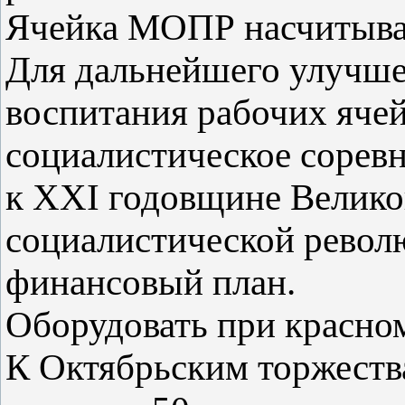
Ячейка МОПР насчитывае
Для дальнейшего улучше
воспитания рабочих яче
социалистическое соревно
к ХХІ годовщине Велико
социалистической револ
финансовый план.
Оборудовать при красно
К Октябрьским торжеств