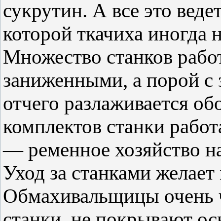
сукрутин. А все это веде
которой ткачиха иногда н
Множество станков работ
заниженными, а порой с
отчего разлаживается об
комплектов станки рабо
— ременное хозяйство на
Уход за станками желает
Обмахивальщицы очень ч
станки, не покрывают осн