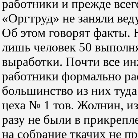
работники и прежде всег
«Oргтруд» не заняли вед
Об этом говорят факты. 
лишь человек 50 выполн
выработки. Почти все и
работники формально ра
большинство из них туда
цеха № 1 тов. Жолнин, из
разу не были в прикрепл
на собрание ткачих не п