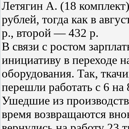
Летягин А. (18 комплект
рублей, тогда как в авгу
р., второй — 432 р.
В связи с ростом зарпла
инициативу в переходе 
оборудования. Так, ткач
перешли работать с 6 на 
Ушедшие из производств
время возвращаются внов
вернулись на работу 23 т