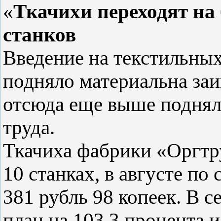
«
Ткачихи переходят на
станков
Введение на текстильны
подняло материальна заи
отсюда еще выше поднял
труда.
Ткачиха фабрики «Оргтру
10 станках, в августе по
381 рубль 98 копеек. В 
план на 103,3 процента 