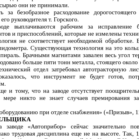
 сырью они не принимали.
ь за безобразное расходование дорогостоящего
его руководителя т. Горского.
де выплачиваются рабочим за исправление бр
нтов и приспособлений, которые не измелены техн
логия не соответствует необходимой обработке. 
пидометра. Существующая технология на это коль
пираль. Брачными магнитами завален весь угол те
одовано больше пяти тонн металла, стоящего около 
ехнический отдел затребовал автотракторную ли
казалось, что инструмент не будет готов, пот
/м.
ще и тому, что на заводе отсутствует поощрител
й мере никто не знает случаев премирования з
оборудованию при отделе снабжения» («Призыв», 11
БЕЛЬЩИКА
а заводе «Автоприбор» сейчас значительно по
ако трудовая дисциплина еще не на высоте. Так, 1