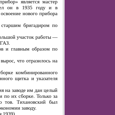
прибор» является мастер
шел он в 1935 году и в
 освоение нового прибора
х старшим бригадиром по
большой участок работы —
 ГАЗ.
ов и главным образом по
вырос, что отразилось на
сборке комбинированного
нного щитка и указателя
ия на заводе им дан целый
 по их сборке. Только за
о тов. Тихановский был
экономии заводу.
 1939).