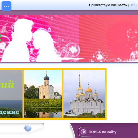
Приветствую Вас
Гость
|
RSS
ПОИСК по сайту