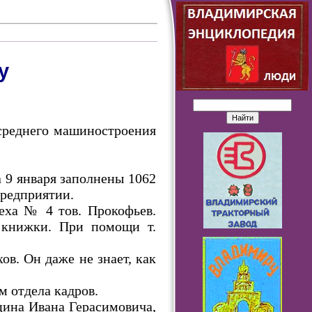
у
 среднего машиностроения
 9 января заполнены 1062
предприятии.
еха № 4 тов. Прокофьев.
 книжки. При помощи т.
в. Он даже не знает, как
м отдела кадров.
цина Ивана Герасимовича,