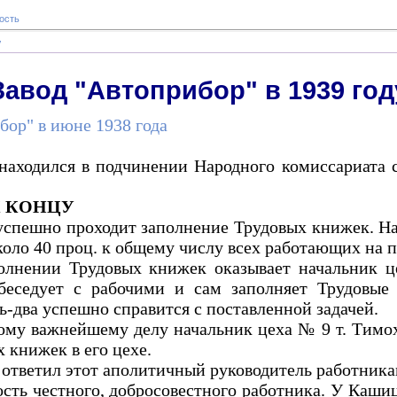
ость
у
Завод "Автоприбор" в 1939 год
бор" в июне 1938 года
д находился в подчинении Народного комиссариата
К КОНЦУ
успешно проходит заполнение Трудовых книжек. На
коло 40 проц. к общему числу всех работающих на 
лнении Трудовых книжек оказывает начальник ц
беседует с рабочими и сам заполняет Трудовые
ь-два успешно справится с поставленной задачей.
ому важнейшему делу начальник цеха № 9 т. Тимохо
 книжек в его цехе.
 ответил этот аполитичный руководитель работника
сть честного, добросовестного работника. У Каши