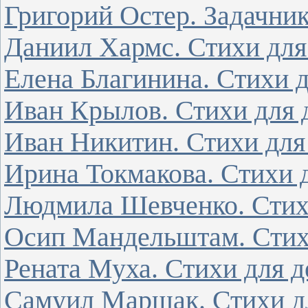
Григорий Остер. Задачник
Даниил Хармс. Стихи для
Елена Благинина. Стихи д
Иван Крылов. Стихи для 
Иван Никитин. Стихи для 
Ирина Токмакова. Стихи д
Людмила Шевченко. Стихи
Осип Мандельштам. Стихи
Рената Муха. Стихи для д
Самуил Маршак. Стихи дл