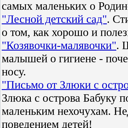
самых маленьких о Родин
"Лесной детский сад"
. Ст
о том, как хорошо и полез
"Козявочки-малявочки"
. 
малышей о гигиене - поч
носу.
"Письмо от Злюки с остро
Злюка с острова Бабуку п
маленьким нехочухам. Не
поведением детей!