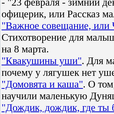
- "23 февраля - зимний де
офицерик, или Рассказ ма
"Важное совещание, или 
Стихотворение для малыш
на 8 марта.
"Квакушины уши"
. Для м
почему у лягушек нет уш
"Домовята и каша"
. О то
научили маленькую Дуня
"Дождик, дождик, где ты 