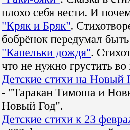
плохо себя вести. И поче
"Кряк и Бряк"
. Стихотвор
бобрёнок передумал быть
"Капельки дождя"
. Стихо
что не нужно грустить во
Детские стихи на Новый 
- "Таракан Тимоша и Нов
Новый Год".
Детские стихи к 23 февра