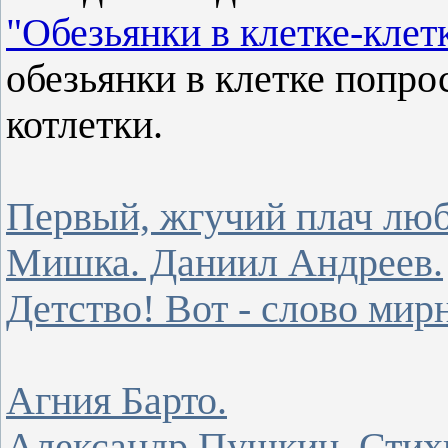
"Обезьянки в клетке-клет
обезьянки в клетке попро
котлетки.
Первый, жгучий плач люб
Мишка. Даниил Андреев.
Детство! Вот - слово мир
Агния Барто.
Александр Пушкин. Стихи