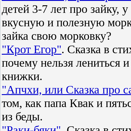
детей 3-7 лет про зайку, 
вкусную и полезную морк
зайка свою морковку?
"Крот Егор"
. Сказка в ст
почему нельзя лениться и
книжки.
"Апчхи, или Сказка про с
том, как папа Квак и пят
из беды.
"Раки-бяки"
. Сказка в сти