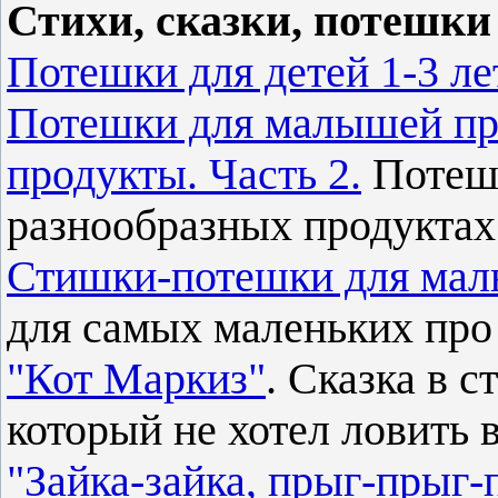
Стихи, сказки, потешк
Потешки для детей 1-3 лет
Потешки для малышей пр
продукты. Часть 2.
Потешк
разнообразных продуктах
Стишки-потешки для мал
для самых маленьких про
"Кот Маркиз"
. Сказка в с
который не хотел ловить 
"Зайка-зайка, прыг-прыг-п