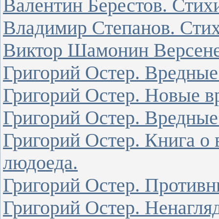
Валентин Берестов. Стихи
Владимир Степанов. Стих
Виктор Шамонин Версенев
Григорий Остер. Вредные
Григорий Остер. Новые в
Григорий Остер. Вредные 
Григорий Остер. Книга о
людоеда.
Григорий Остер. Противн
Григорий Остер. Ненагляд