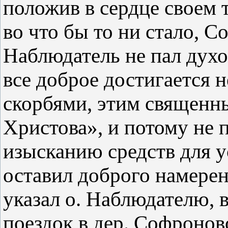
положив в сердце своем 
во что бы то ни стало, 
Наблюдатель не пал духом
все доброе достигается н
скорбями, этим священн
Христова», и потому не 
изысканию средств для у
оставил доброго намере
указал о. Наблюдателю, 
поездок в дер. Софронов