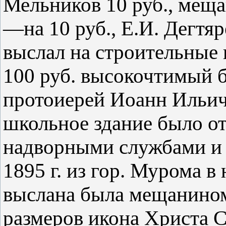
Мельников 10 руб., мещан
—на 10 руб., Е.И. Дегтяре
выслал на строительные 
100 руб. высокочтимый 
протоиерей Иоанн Ильич
школьное здание было о
надворными службами и 
1895 г. из гор. Мурома 
выслана была мещанино
размеров икона Христа С