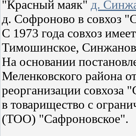
"Красный маяк"
д. Синж
д. Софроново в совхоз "
С 1973 года совхоз имее
Тимошинское, Синжанов
На основании постановл
Меленковского района от
реорганизации совхоза 
в товарищество с огран
(ТОО) "Сафроновское".