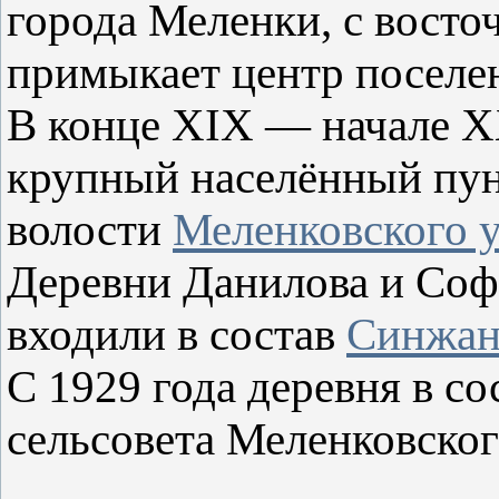
города Меленки, с восто
примыкает центр поселе
В конце XIX — начале 
крупный населённый пун
волости
Меленковского у
Деревни Данилова и Софр
входили в состав
Синжан
С 1929 года деревня в с
сельсовета Меленковског