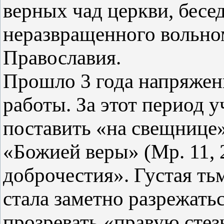
верных чад церкви, бесед
неразвращенного вольно
Православия.
Прошло 3 года напряжен
работы. За этот период 
поставить «на свещнице
«Божией веры» (Мр. 11, 
доброчестия». Густая ть
стала заметно разрежать
прозревать «правую стез