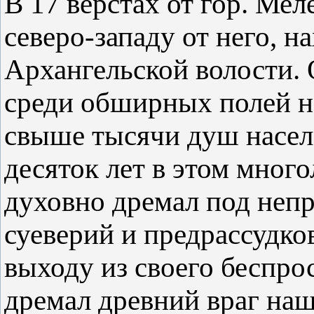
В 17 верстах от гор. Мел
северо-западу от него, н
Архангельской волости. 
среди обширных полей на
свыше тысячи душ населе
десяток лет в этом мног
духовно дремал под не
суеверий и предрассудко
выходу из своего беспрос
дремал древний враг наш