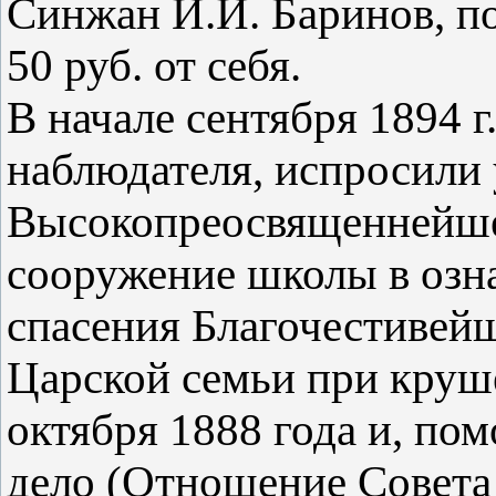
Синжан И.И. Баринов, п
50 руб. от себя.
В начале сентября 1894 г.
наблюдателя, испросили
Высокопреосвященнейшег
сооружение школы в озн
спасения Благочестивейш
Царской семьи при круше
октября 1888 года и, по
дело (Отношение Совета 