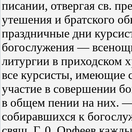
писании, отвергая св. пр
утешения и братского об
праздничные дни курсис
богослужения — всенощн
литургии в приходском х
все курсисты, имеющие 
участие в совершении бо
в общем пении на них. —
собиравшихся к богослу
свящ. Г. 0. Орфеев кажды