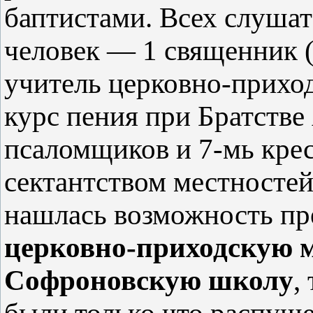
баптистами. Всех слушат
человек — 1 священник (о
учитель церковно-прихо
курс пения при Братстве
псаломщиков и 7-мь кре
сектантством местносте
нашлась возможность п
церковно-приходскую 
Софроновскую школу
,