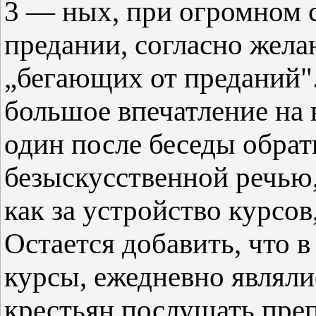
3 — ных, при огромном с
предании, согласно жела
„бегающих от преданий".
большое впечатление на 
один после беседы обрат
безыскусственной речью, 
как за устройство курсов
Остается добавить, что в
курсы, ежедневно являли
крестьян послушать пре