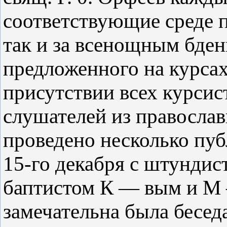
соответствующие среде п
так и за всенощным бде
предложенного на курсах
присутствии всех курси
слушателей из православ
проведено несколько пуб
15-го декабря с штунди
баптистом К — вым и М
замечательна была беседа