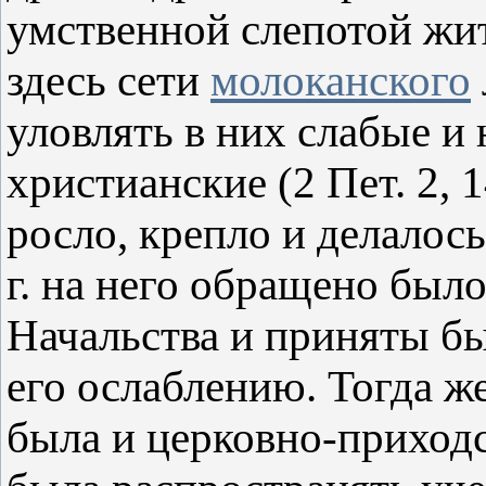
умственной слепотой жит
здесь сети
молоканского
уловлять в них слабые и
христианские (2 Пет. 2, 
росло, крепло и делалось
г. на него обращено был
Начальства и приняты б
его ослаблению. Тогда ж
была и церковно-приходс