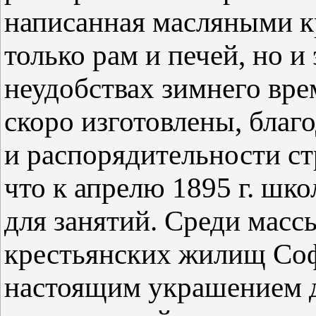
написанная масляными к
только рам и печей, но и
неудобствах зимнего вре
скоро изготовлены, благ
и распорядительности ст
что к апрелю 1895 г. шк
для занятий. Среди масс
крестьянских жилищ Соф
настоящим украшением д