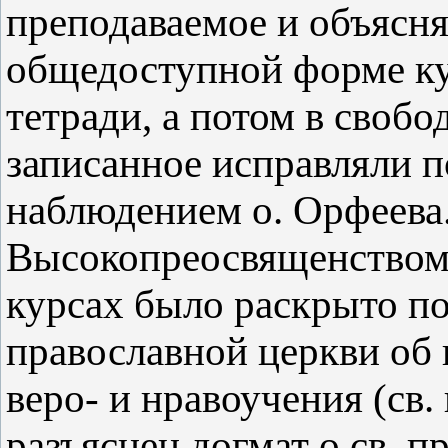
преподаваемое и объясня
общедоступной форме ку
тетради, а потом в свобо
записанное исправляли 
наблюдением о. Орфеева
Высокопреосвященством 
курсах было раскрыто п
православной церкви об 
веро- и нравоучения (св.
разъяснен догмат о св. п