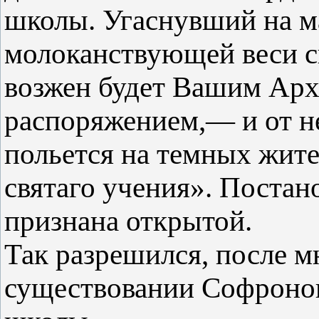
школы. Угаснувший на м
молоканствующей веси с
возжен будет Вашим Ар
распоряжением,— и от н
польется на темных жите
святаго учения». Постан
признана открытой.
Так разрешился, после м
существовании Софроно