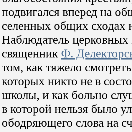
подвигался вперед на о
селенных общих сходах н
Наблюдатель церковных 
священник
Ф. Делекторс
том, как тяжело смотреть
которых никто не в сос
школы, и как больно сл
в которой нельзя было у
ободряющего слова на сч