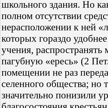
школьного здания. Но ка
полном отсутствии средс
нерасположении к ней «
которых гораздо удобнее
учения, распространять
пагубную «ересь» (2 Пет
помещении не раз переда
селенного общества; но 
значительно понизили у
благосостояния крестьян,