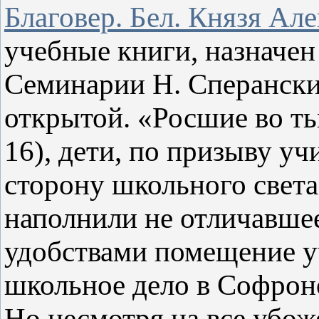
Благовер. Бел. Князя Ал
учебные книги, назначен
Семинарии Н. Сперански
открытой. «Росшие во ть
16), дети, по призыву у
сторону школьного света
наполнили не отличавше
удобствами помещение у
школьное дело в Софрон
Но несмотря на все убож