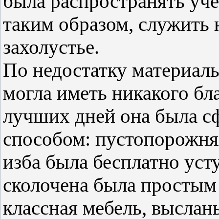
была распространять уче
таким образом, служить 
захолустье.
По недостатку материаль
могла иметь никакого бл
лучших дней она была 
способом: пустопорожняя
изба была бесплатно ус
сколочена была простым
классная мебель, высла