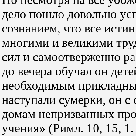
дело пошло довольно у
сознанием, что все исти
многими и великими труд
сил и самоотверженно раб
до вечера обучал он дет
необходимым прикладным
наступали сумерки, он с 
домам непризванных пр
учения» (Римл. 10, 15, 1.