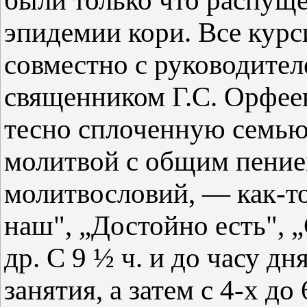
были только что распуще
эпидемии кори. Все курс
совместно с руководител
священником Г.С. Орфеев
тесно сплоченную семью
молитвой с общим пение
молитвословий, — как-т
наш", „Достойно есть", „
др. С 9 ½ ч. и до часу 
занятия, а затем с 4-х до