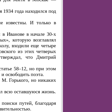
 1934 года находился под
не известны. И только в
 в Иванове в начале 30-х
ых», которую возглавлял
колу, входили еще четыре
овского из этих четверых
тверждал, что Дмитрий
татье 58–12, но при этом
 и освободить поэта.
 М. Горького, но никаких
л всю оставшуюся жизнь.
 поиски путей, благодаря
твительностью.