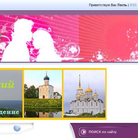
Приветствую Вас
Гость
|
RSS
ПОИСК по сайту