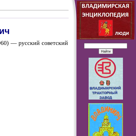
ич
960) — русский советский