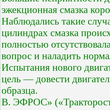
эжекционная смазка кор
Наблюдались такие случа
цилиндрах смазка происх
полностью отсутствовала
вопрос и наладить норма
Испытания нового двига
цель — довести двигате
образца.
В. ЭФРОС» («Тракторостр