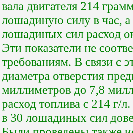
вала двигателя 214 гра
лошадиную силу в час, а
лошадиных сил расход о
Эти показатели не соотв
требованиям. В связи с 
диаметра отверстия пред
миллиметров до 7,8 мил
расход топлива с 214 г/л.
в 30 лошадиных сил довест
Были проведены также и