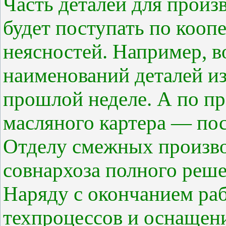
Часть деталей для произ
будет поступать по кооп
неясностей. Например, в
наименований деталей из
прошлой неделе. А по п
масляного картера — по
Отделу смежных произво
совнархоза полного реше
Наряду с окончанием раб
техпроцессов и оснащен