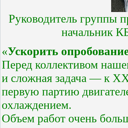
Руководитель группы п
начальник К
«
Ускорить опробовани
Перед коллективом нашег
и сложная задача — к X
первую партию двигател
охлаждением.
Объем работ очень больш