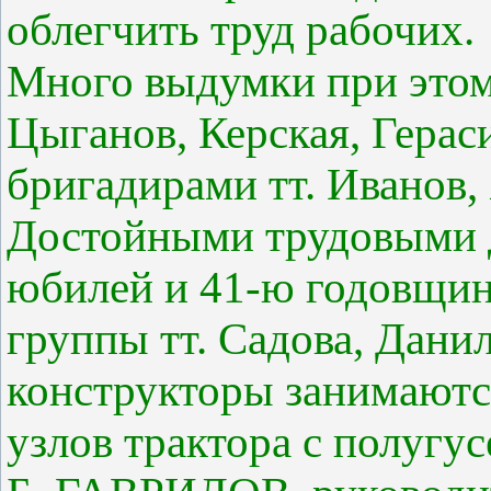
облегчить труд рабочих.
Много выдумки при этом
Цыганов, Керская, Герас
бригадирами тт. Иванов,
Достойными трудовыми д
юбилей и 41-ю годовщи
группы тт. Садова, Данил
конструкторы занимаютс
узлов трактора с полугу