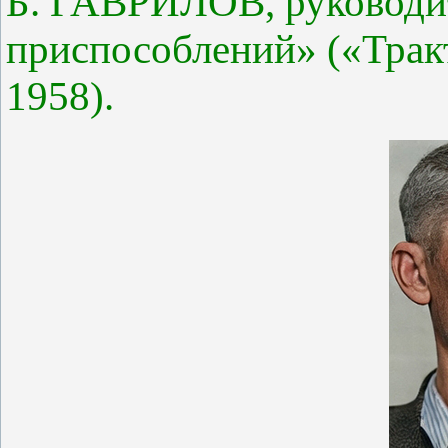
Б. ГАВРИЛОВ, руководи
приспособлений» («Трак
1958).