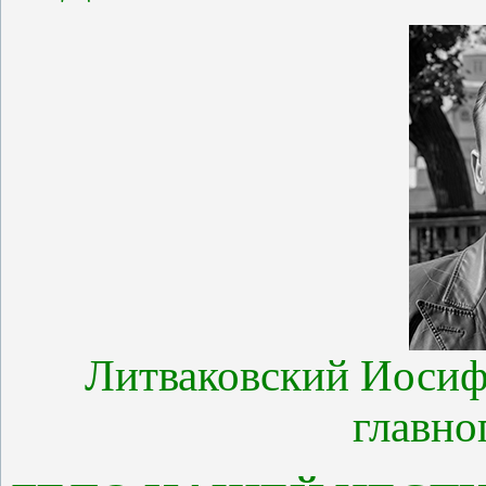
Литваковский Иосиф
главно