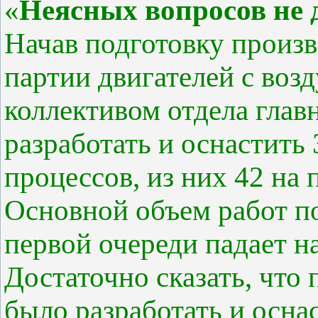
«
Неясных вопросов не
Начав подготовку произ
партии двигателей с во
коллективом отдела главн
разработать и оснастить
процессов, из них 42 на
Основной объем работ по
первой очереди падает н
Достаточно сказать, что
было разработать и оснас