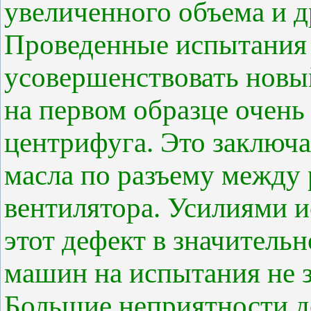
увеличенного объема и д
Проведенные испытания 
усовершенствовать новый
на первом образце очень
центрифуга. Это заключ
масла по разъему между 
вентилятора. Усилиями и
этот дефект в значитель
машин на испытания не 
Большие неприятности до