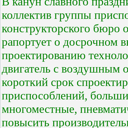
В канун славного праздн
коллектив группы присп
конструкторского бюро о
рапортует о досрочном 
проектированию техноло
двигатель с воздушным 
короткий срок спроекти
приспособлений, больши
многоместные, пневмати
повысить производитель