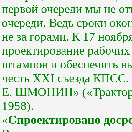
первой очереди мы не от
очереди. Ведь сроки око
не за горами. К 17 нояб
проектирование рабочих
штампов и обеспечить вы
честь XXI съезда КПСС.
Е. ШМОНИН» («Тракторо
1958).
«
Спроектировано доср