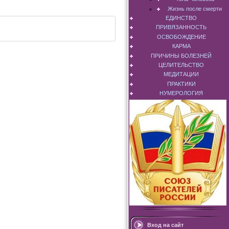
Жизнь после смерти
ЕДИНСТВО
ПРИВЯЗАННОСТЬ
ОСВОБОЖДЕНИЕ
КАРМА
ПРИЧИНЫ БОЛЕЗНЕЙ
ЦЕЛИТЕЛЬСТВО
МЕДИТАЦИИ
ПРАКТИКИ
НУМЕРОЛОГИЯ
Вход на сайт