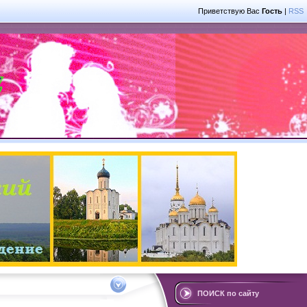
Приветствую Вас
Гость
|
RSS
ПОИСК по сайту