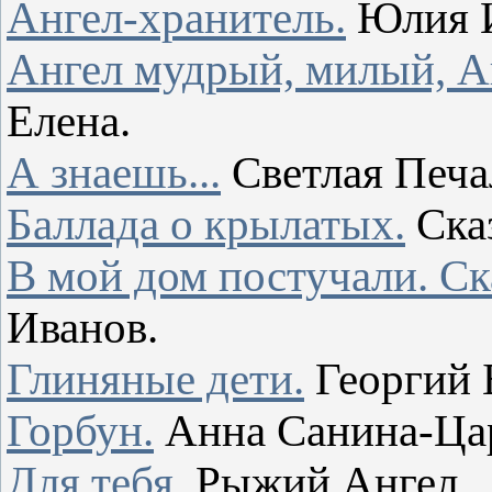
Ангел-хранитель.
Юлия И
Ангел мудрый, милый, А
Елена.
А знаешь...
Светлая Печа
Баллада о крылатых.
Ска
В мой дом постучали. Ск
Иванов.
Глиняные дети.
Георгий 
Горбун.
Анна Санина-Цар
Для тебя.
Рыжий Ангел.