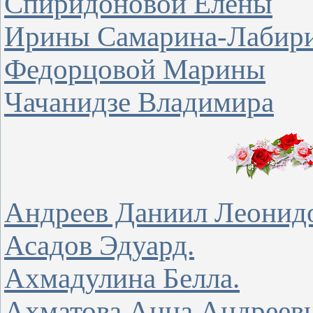
Спиридоновой Елены
Ирины Самарина-Лабир
Федорцовой Марины
Чачанидзе Владимира
Андреев Даниил Леонид
Асадов Эдуард.
Ахмадулина Белла.
Ахматова Анна Андреевн