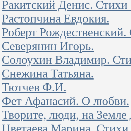
Ракитский Денис. Стихи 
Растопчина Евдокия.
Роберт Рождественский. 
Северянин Игорь.
Солоухин Владимир. Сти
Снежина Татьяна.
Тютчев Ф.И.
Фет Афанасий. О любви.
Творите, люди, на Земле 
Цветаева Марина. Стихи