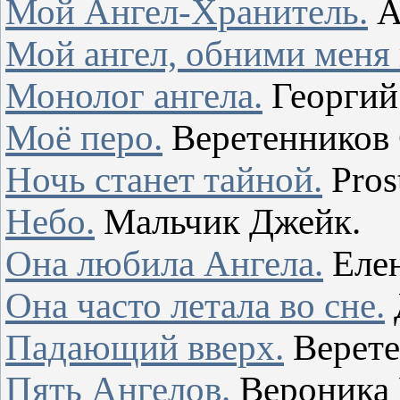
Мой Ангел-Хранитель.
А
Мой ангел, обними меня
Монолог ангела.
Георгий
Моё перо.
Веретенников 
Ночь станет тайной.
Pros
Небо.
Мальчик Джейк.
Она любила Ангела.
Елен
Она часто летала во сне.
Падающий вверх.
Верете
Пять Ангелов.
Вероника 