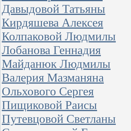
Давыдовой Татьяны
Кирдяшева Алексея
Колпаковой Людмилы
Лобанова Геннадия
Майданюк Людмилы
Валерия Мазманяна
Ольхового Сергея
Пищиковой Раисы
Путевцовой Светланы