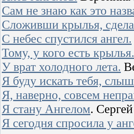
Сам не знаю как это назв
Сложивши крылья, сдела
С небес спустился ангел.
Тому, у кого есть крылья.
У врат холодного лета.
Ве
Я буду искать тебя, слы
Я, наверно, совсем непр
Я стану Ангелом
. Серге
Я сегодня спросила у анге