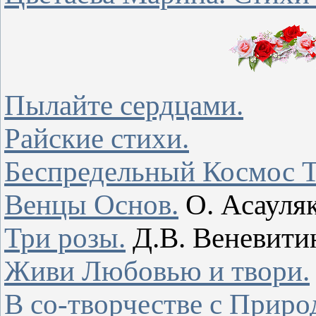
Пылайте сердцами.
Райские стихи.
Беспредельный Космос
Венцы Основ.
О. Асауля
Три розы.
Д.В. Веневити
Живи Любовью и твори.
В со-творчестве с Приро