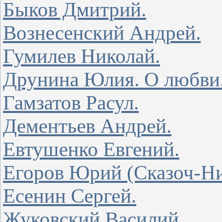
Быков Дмитрий.
Вознесенский Андрей.
Гумилев Николай.
Друнина Юлия. О любви
Гамзатов Расул.
Дементьев Андрей.
Евтушенко Евгений.
Егоров Юрий (Сказоч-Ни
Есенин Сергей.
Жуковский Василий.