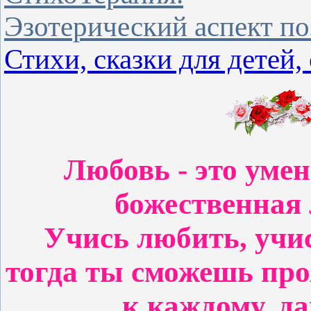
Эзотерический аспект по
Стихи, сказки для детей, 
Любовь - это уме
божественная 
Учись любить, учис
тогда ты сможешь про
к каждому, да