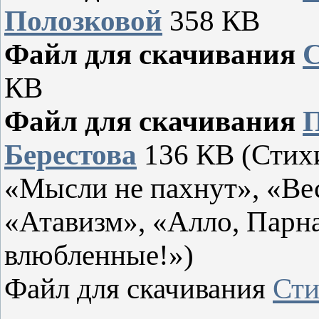
Полозковой
358 КВ
Файл для скачивания
С
КВ
Файл для скачивания
П
Берестова
136 КВ (Стихи
«Мысли не пахнут», «Вес
«Атавизм», «Алло, Парна
влюбленные!»)
Файл для скачивания
Сти