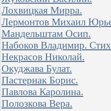
Лохвицкая Мирра.
Лермонтов Михаил Юрье
Мандельштам Осип.
Набоков Владимир. Стих
Некрасов Николай.
Окуджава Булат.
Пастернак Борис.
Павлова Каролина.
Полозкова Вера.