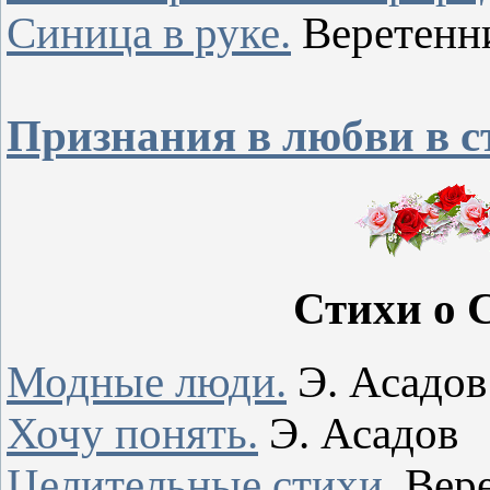
Синица в руке.
Веретенн
Признания в любви в с
Стихи о 
Модные люди.
Э. Асадов
Хочу понять.
Э. Асадов
Целительные стихи.
Вере