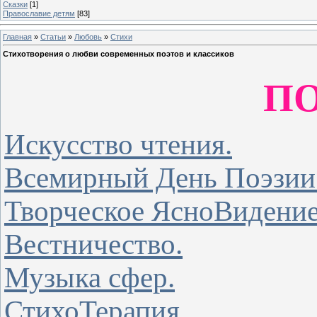
Сказки
[1]
Православие детям
[83]
Главная
»
Статьи
»
Любовь
»
Стихи
Стихотворения о любви современных поэтов и классиков
П
Искусство чтения.
Всемирный День Поэзии -
Творческое ЯсноВидение
Вестничество.
Музыка сфер.
СтихоТерапия.