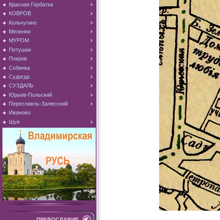
Красная Горбатка
КОВРОВ
Кольчугино
Меленки
МУРОМ
Петушки
Покров
Собинка
Судогда
СУЗДАЛЬ
Юрьев-Польский
Переславль-Залесский
Иваново
Шуя
ПРАВОСЛАВИЕ