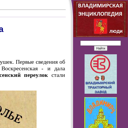
а
вушек. Первые сведения об
 Воскресенская - и дала
сенский переулок
стали