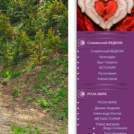
Славянский ВЕДИЗМ
Славянский ВЕДИЗМ
Календарь
Круг Сварога
ИСТОРИЯ
Русколания
Зороастризм
РОЗА МИРА
РОЗА МИРА
Даниил Андреев
Александр Изотов
МЕТАИСТОРИЯ
ТРАНСФИЗИКА
Виды Сознания
Тела Человека