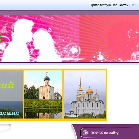
Приветствую Вас
Гость
|
RSS
ПОИСК по сайту