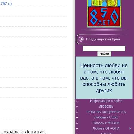
57 г.)
Владимирский Край
Информация о сайте
ЛЮБОВЬ
ЛЮБОВЬ как ЦЕННОСТЬ
Любовь к СЕБЕ
Любовь к ЖИЗНИ
Любовь ОН+ОНА
, «ходок к Ленину».
Семья