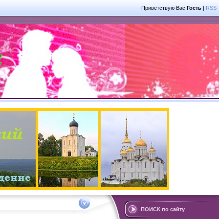
Приветствую Вас
Гость
|
RSS
ПОИСК по сайту