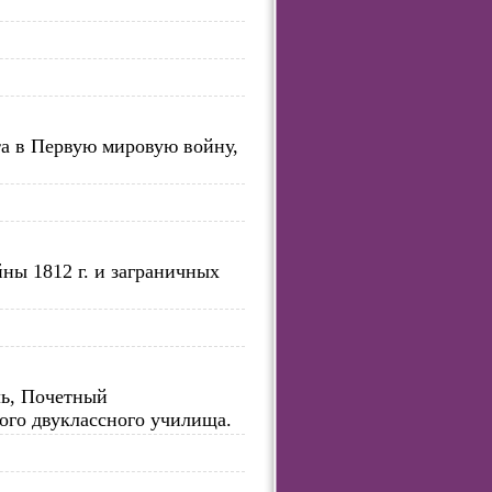
та в Первую мировую войну,
ны 1812 г. и заграничных
ль, Почетный
ого двуклассного училища.