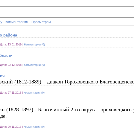
гу
·
Комментариям
·
Просмотрам
о района
Дата:
15.01.2019
|
Комментарии (0)
бласти
Дата:
22.12.2018
|
Комментарии (0)
вич
кий (1812-1889) – диакон Гороховецкого Благовещенско
Дата:
27.11.2018
|
Комментарии (0)
 (1828-1897) - Благочинный 2-го округа Гороховецкого 
да.
Дата:
20.11.2018
|
Комментарии (0)