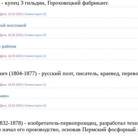
- купец 3 гильдии, Гороховецкий фабрикант.
Дата:
14.02.2018
|
Комментарии (0)
ной мостовой
Дата:
14.02.2018
|
Комментарии (0)
о района
Дата:
14.02.2018
|
Комментарии (1)
 (1804-1877) - русский поэт, писатель, краевед, перев
Дата:
14.02.2018
|
Комментарии (1)
ения»
Дата:
13.02.2018
|
Комментарии (0)
32-1878) - изобретатель-первопроходец, разработал тех
 начал его производство, основав Пермский фосфорный 