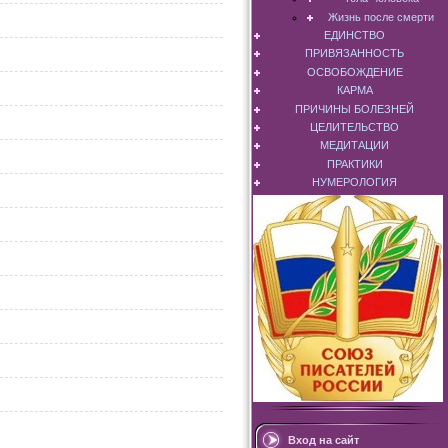
Жизнь после смерти
ЕДИНСТВО
ПРИВЯЗАННОСТЬ
ОСВОБОЖДЕНИЕ
КАРМА
ПРИЧИНЫ БОЛЕЗНЕЙ
ЦЕЛИТЕЛЬСТВО
МЕДИТАЦИИ
ПРАКТИКИ
НУМЕРОЛОГИЯ
Вход на сайт