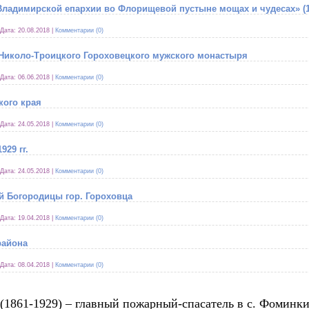
ладимирской епархии во Флорищевой пустыне мощах и чудесах» (17
Дата:
20.08.2018
|
Комментарии (0)
Николо-Троицкого Гороховецкого мужского монастыря
Дата:
06.06.2018
|
Комментарии (0)
кого края
Дата:
24.05.2018
|
Комментарии (0)
929 гг.
Дата:
24.05.2018
|
Комментарии (0)
й Богородицы гор. Гороховца
Дата:
19.04.2018
|
Комментарии (0)
района
Дата:
08.04.2018
|
Комментарии (0)
1861-1929) – главный пожарный-спасатель в с. Фоминки