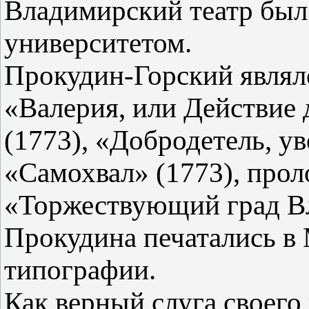
Владимирский театр был
университетом.
Прокудин-Горский являлс
«Валерия, или Действие
(1773), «Добродетель, у
«Самохвал» (1773), прол
«Торжествующий град В
Прокудина печатались в
типографии.
Как верный слуга своего