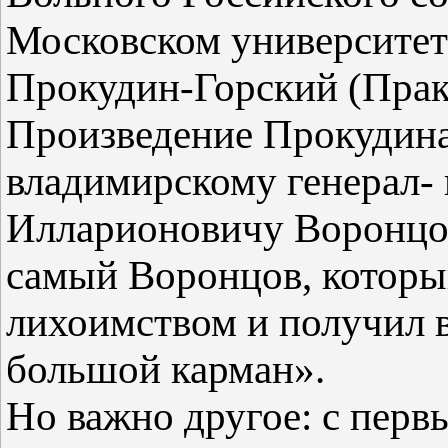
Московском университе
Прокудин-Горский (Праку
Произведение Прокудин
владимирскому генерал-
Илларионовичу Воронцов
самый Воронцов, которы
лихоимством и получил в
большой карман».
Но важно другое: с перв