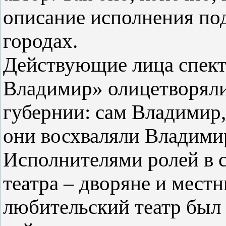
описание исполнения по
городах.
Действующие лица спек
Владимир» олицетворял
губернии: сам Владимир,
они восхваляли Владимир
Исполнителями ролей в 
театра – дворяне и мест
любительский театр был 