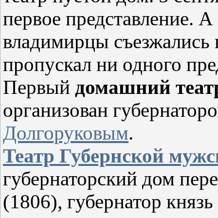
первое представление. А
владимирцы съезжались в
пропускал ни одного пре
Первый
домашний теат
организован губернатор
Долгоруковым
.
Театр Губернской мужс
губернаторский дом пере
(1806), губернатор княз