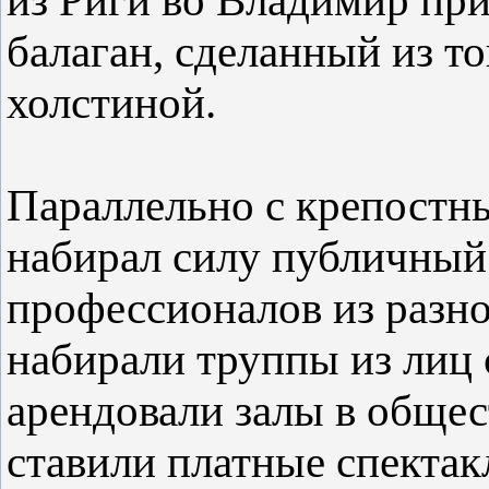
из Риги во Владимир при
балаган, сделанный из т
холстиной.
Параллельно с крепостны
набирал силу публичный 
профессионалов из разн
набирали труппы из лиц
арендовали залы в общес
ставили платные спектак