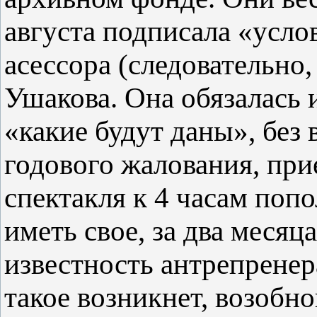
августа подписала «усло
асессора (следовательно
Ушакова. Она обязалась и
«какие будут даны», без 
годового жалования, прие
спектакля к 4 часам попо
иметь свое, за два месяц
известность антрепренер
такое возникнет, возобно