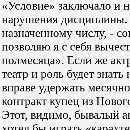
«Условие» заключало и н
нарушения дисциплины. «
назначенному числу, - со
позволяю я с себя вычест
полмесяца». Если же акт
театр и роль будет знать
вправе удержать месячно
контракт купец из Новог
Этот, видимо, бывалый ак
хотел бы играть «карахт