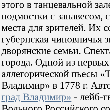
этого в танцевальной за
подмостки с занавесом, 
места для зрителей. Их 
губернская чиновничья з
дворянские семьи. Спект
города. Одной из первых
аллегорической пьесы «
Владимир» в 1778 г. Авт
град Владимир»
- лейб-г
Вольного Российского с