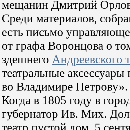
мещанин Дмитрий Орлов
Среди материалов, собр
есть письмо управляюще
от графа Воронцова о то
здешнего
Андреевского т
театральные аксессуары 
во Владимире Петрову».
Когда в 1805 году в горо
губернатор Ив. Мих. Дол
театр пустой дом. 5 сент