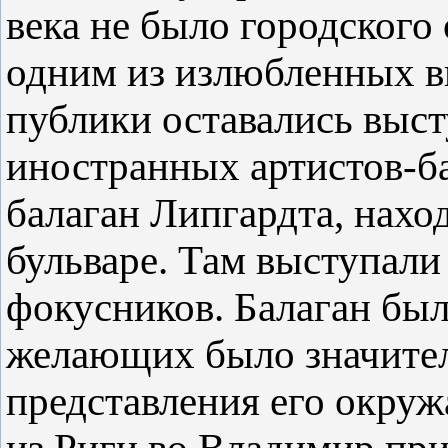
века не было городского
одним из излюбленных в
публики оставались выс
иностранных артистов-б
балаган Липгардта, нах
бульваре. Там выступали
фокусников. Балаган был
желающих было значител
представления его окруж