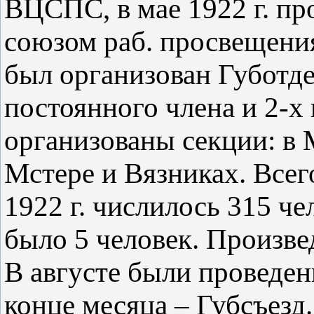
ВЦСПС, в мае 1922 г. пр
союзом раб. просвещени
был организован Губотде
постоянного члена и 2-х
организованы секции: в 
Мстере и Вязниках. Всег
1922 г. числилось 315 ч
было 5 человек. Произве
В августе были проведен
конце месяца – Губсъезд