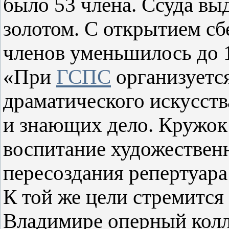
было 53 члена. Ссуда выд
золотом. С открытием сб
членов уменьшилось до 1
«При
ГСПС
организуетс
драматического искусств
и знающих дело. Кружок 
воспитание художествен
пересоздания репертуара
К той же цели стремится
Владимире оперный колл