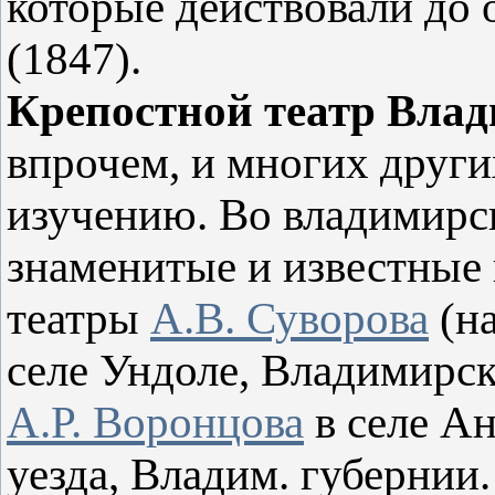
которые действовали до 
(1847).
Крепостной театр Влад
впрочем, и многих други
изучению. Во владимирс
знаменитые и известные
театры
А.В. Суворова
(на
селе Ундоле, Владимирск
А.Р. Воронцова
в селе А
уезда, Владим. губернии.