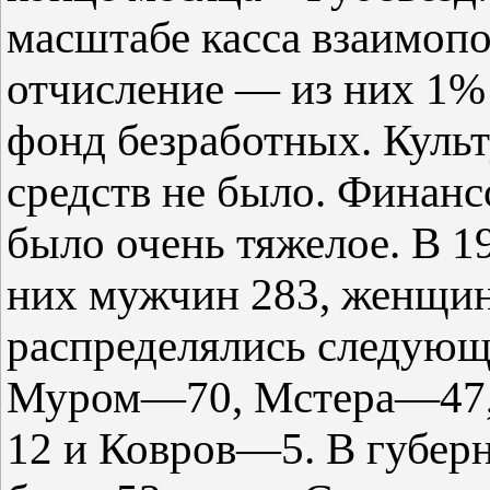
масштабе касса взаимоп
отчисление — из них 1%
фонд безработных. Культ
средств не было. Финанс
было очень тяжелое. В 19
них мужчин 283, женщин
распределялись следую
Муром—70, Мстера—47,
12 и Ковров—5. В губер