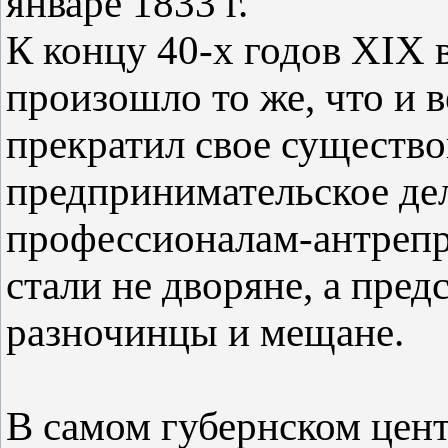
январе 1833 г.
К концу 40-х годов ХIX 
произошло то же, что и в
прекратил свое существо
предпринимательское де
профессионалам-антрепре
стали не дворяне, а пре
разночинцы и мещане.
В самом губернском цент