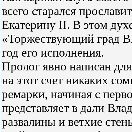
всего старался прослави
Екатерину II. В этом дух
«Торжествующий град Вл
год его исполнения.
Пролог явно написан для
на этот счет никаких со
ремарки, начиная с перво
представляет в дали Вла
развалины и ветхие стен