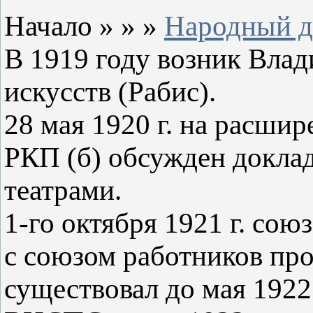
Начало » » »
Народный 
В 1919 году возник Вла
искусств (Рабис).
28 мая 1920 г. на расши
РКП (б) обсужден доклад
театрами.
1-го октября 1921 г. сою
с союзом работников пр
существовал до мая 1922