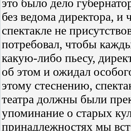
это было дело губернато
без ведома директора, и 
спектакле не присутство
потребовал, чтобы кажды
какую-либо пьесу, дирек
об этом и ожидал особог
этому стеснению, спекта
театра должны были пре
упоминание о старых кул
принадлежностях мы вст