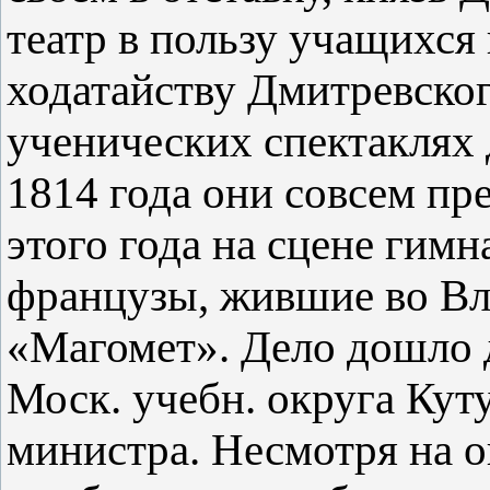
театр в пользу учащихся
ходатайству Дмитревско
ученических спектаклях д
1814 года они совсем пр
этого года на сцене гим
французы, жившие во Вл
«Магомет». Дело дошло 
Моск. учебн. округа Куту
министра. Несмотря на о