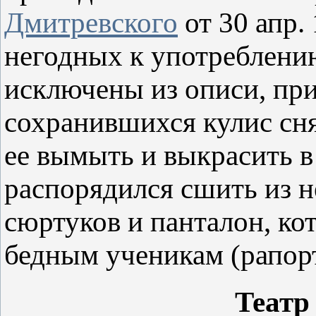
Дмитревского
от 30 апр. 
негодных к употреблению
исключены из описи, при
сохранившихся кулис сн
ее вымыть и выкрасить в
распорядился сшить из н
сюртуков и панталон, ко
бедным ученикам (рапорт 
Театр