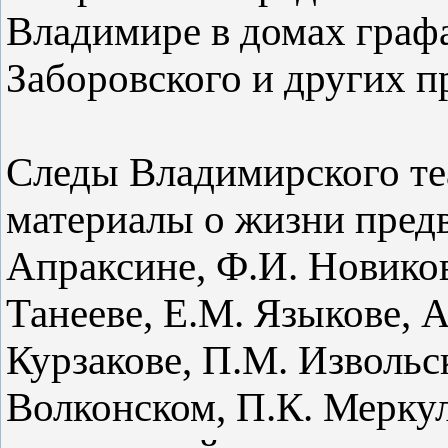
Владимире в домах графа
Заборовского и других п
Следы Владимирского те
материалы о жизни пред
Апраксине, Ф.И. Новиков
Танееве, Е.М. Языкове, 
Курзакове, П.М. Извольс
Волконском, П.К. Меркул