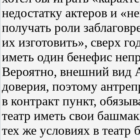
недостатку актеров и «н
получать роли заблагов
их изготовить», сверх го
иметь один бенефис непр
Вероятно, внешний вид 
доверия, поэтому антре
в контракт пункт, обязы
театр иметь свои башмаки
тех же условиях в театр