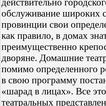
действительно городског
обслуживание широких с
провинции свои определ
как правило, в домах зна
преимущественно крепос
дворяне. Домашние теат
помимо определенного р
в свою программу поста
«шарад в лицах». Все эт
театральных представле