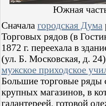
Южная часть
Сначала
городская Дума
Торговых рядов (в Гости
1872 г. переехала в здан
(ул. Б. Московская, д. 2
мужское приходское уч
Большие торговые ряды 
крупных магазинов, в ко
галантереей, готовой од