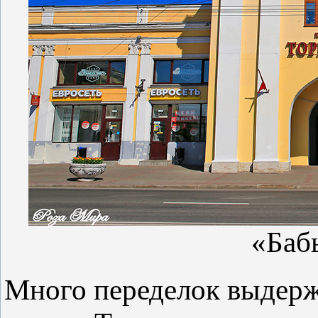
«Баб
Много переделок выдерж