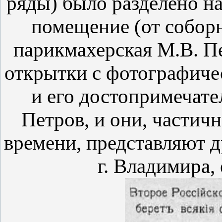
ряды) было разделено н
помещение (от собор
парикмахерская М.В. Пе
открытки с фотографиче
и его достопримечате
Петров, и они, частич
времени, представляют 
г. Владимира, 