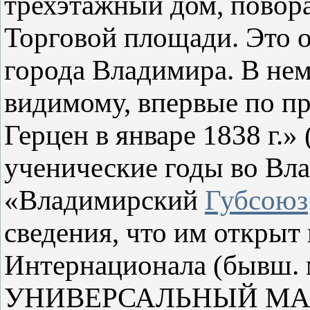
трехэтажный дом, повор
Торговой площади. Это 
города Владимира. В нем
видимому, впервые по пр
Герцен в январе 1838 г.
ученические годы во Вл
«Владимирский
Губсоюз
сведения, что им открыт 
Интернационала (бывш. м
УНИВЕРСАЛЬНЫЙ МАГАЗ