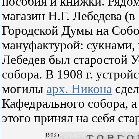
пособия и книжки. Рядо
магазин Н.Г. Лебедева (в 
Городской Думы на Собо
мануфактурой: сукнами, 
Лебедев был старостой 
собора. В 1908 г. устрой
могилы
арх. Никона
сдел
Кафедрального собора, а
этого принял на себя ста