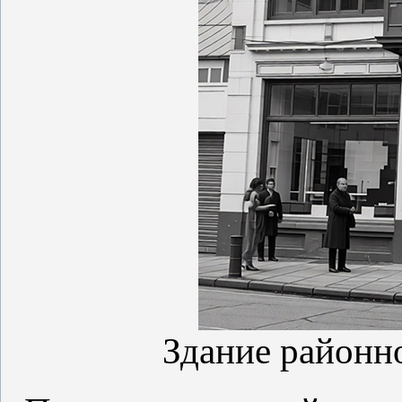
Здание районно