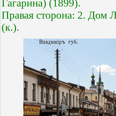
Гагарина) (1899).
Правая сторона: 2. Дом Л
(к.).