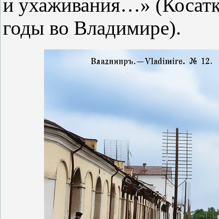
и ухаживания…» (Косатк
годы во Владимире).