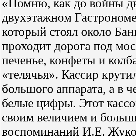
«Помню, как до войны дв
двухэтажном Гастрономе 
который стоял около Банк
проходит дорога под мо
печенье, конфеты и колб
«телячья». Кассир крути
большого аппарата, а в 
белые цифры. Этот кассо
своим величием и больш
воспоминаний И.Е. Жуко