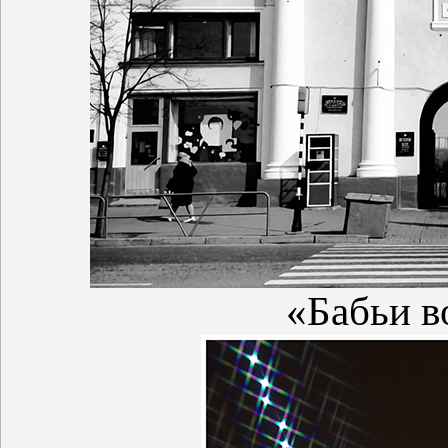
«Бабьи во