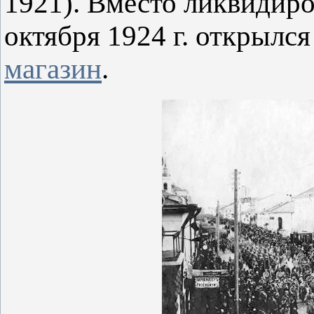
1921). Вместо ликвидиро
октября 1924 г. открылс
магазин
.