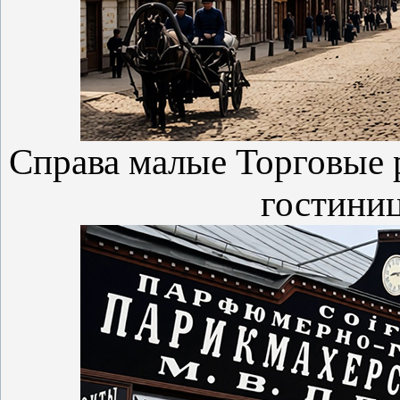
Справа малые Торговые р
гостини