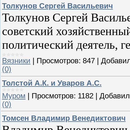
Толкунов Сергей Васильевич
Толкунов Сергей Василье
советский хозяйственный
политический деятель, г
Вязники
|
Просмотров:
847
|
Добавил
(0)
Толстой А.К. и Уваров А.С.
Муром
|
Просмотров:
1182
|
Добавил
(0)
Томсен Владимир Венедиктович
Владимир Венедиктович 