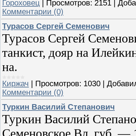
Гороховец
|
Просмотров:
2151
|
Доба
Комментарии (0)
Турасов Сергей Семенович
Турасов Сергей Семенови
танкист, дояр на Илейки
на.
Киржач
|
Просмотров:
1030
|
Добави
Комментарии (0)
Туркин Василий Степанович
Туркин Василий Степанов
Семеновское Вл. губ. —