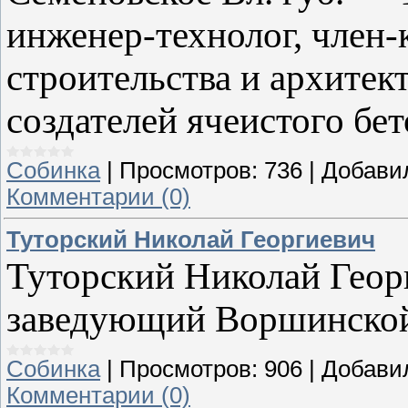
инженер-технолог, член
строительства и архитек
создателей ячеистого бет
Собинка
|
Просмотров:
736
|
Добави
Комментарии (0)
Туторский Николай Георгиевич
Туторский Николай Геор
заведующий Воршинской
Собинка
|
Просмотров:
906
|
Добави
Комментарии (0)