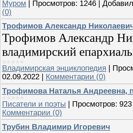
Муром
|
Просмотров:
1246
|
Добавил
(0)
Трофимов Александр Николаеви
Трофимов Александр Нико
владимирский епархиальн
Владимирская энциклопедия
|
Прос
02.09.2022
|
Комментарии (0)
Трофимова Наталья Андреевна, 
Писатели и поэты
|
Просмотров:
923
Комментарии (0)
Трубин Владимир Игоревич