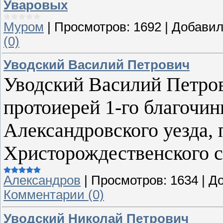
Уваровых
Муром
|
Просмотров:
1692
|
Добавил
(0)
Уводский Василий Петрович
Уводский Василий Петров
протоиерей 1-го благочин
Александровского уезда,
Христорождественского с
Александров
|
Просмотров:
1634
|
До
Комментарии (0)
Уводский Николай Петрович