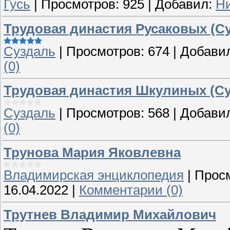
Гусь
|
Просмотров:
925
|
Добавил:
Н
Трудовая династия Русаковых (С
Суздаль
|
Просмотров:
674
|
Добави
(0)
Трудовая династия Шкулиных (Су
Суздаль
|
Просмотров:
568
|
Добави
(0)
Трунова Мария Яковлевна
Владимирская энциклопедия
|
Прос
16.04.2022
|
Комментарии (0)
Трутнев Владимир Михайлович