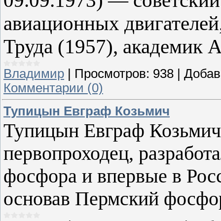
09.09.1973) — советский
авиационных двигателей
Труда (1957), академик 
Владимир
|
Просмотров:
938
|
Добав
Комментарии (0)
Тупицын Евграф Козьмич
Тупицын Евграф Козьмич (
первопроходец, разработ
фосфора и впервые в Росс
основав Пермский фосфо