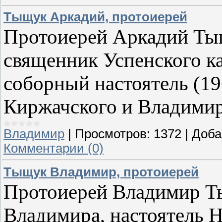
Тыщук Аркадий, протоиерей
Протоиерей Аркадий Тыщ
священник Успенского ка
соборный настоятель (19
Киржачского и Владимир
Владимир
|
Просмотров:
1372
|
Доба
Комментарии (0)
Тыщук Владимир, протоиерей
Протоиерей Владимир Тыщ
Владимира, настоятель Н