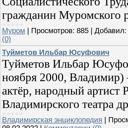
Социалистического Труд
гражданин Муромского р
Муром
|
Просмотров:
885
|
Добавил:
(0)
Туйметов Ильбар Юсуфович
Туйметов Ильбар Юсуфов
ноября 2000, Владимир)
актёр, народный артист 
Владимирского театра др
Владимирская энциклопедия
|
Прос