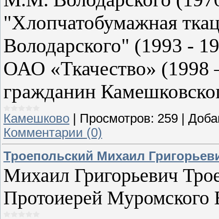
"Хлопчатобумажная ткац
Володарского" (1993 - 1
ОАО «Ткачество» (1998 
гражданин Камешковског
Камешково
|
Просмотров:
259
|
Доба
Комментарии (0)
Троепольский Михаил Григорьев
Михаил Григорьевич Трое
Протоиерей Муромского Б