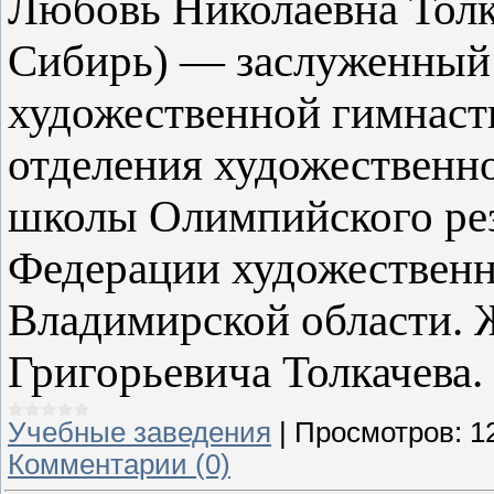
Любовь Николаевна Толка
Сибирь) — заслуженный
художественной гимнаст
отделения художественн
школы Олимпийского рез
Федерации художествен
Владимирской области. 
Григорьевича Толкачева.
Учебные заведения
|
Просмотров:
1
Комментарии (0)