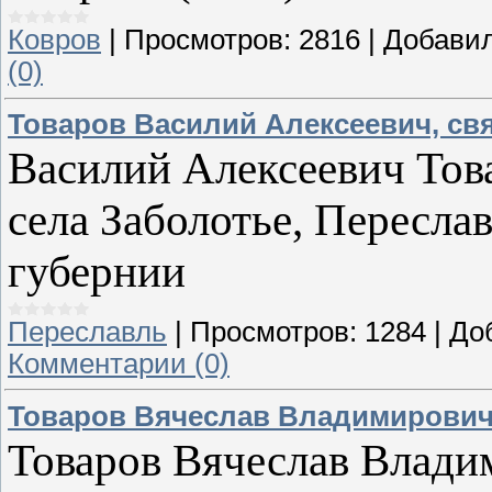
Ковров
|
Просмотров:
2816
|
Добавил
(0)
Товаров Василий Алексеевич, св
Василий Алексеевич Тов
села Заболотье, Пересла
губернии
Переславль
|
Просмотров:
1284
|
До
Комментарии (0)
Товаров Вячеслав Владимирови
Товаров Вячеслав Владими