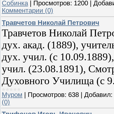
Собинка
|
Просмотров:
1200
|
Добав
Комментарии (0)
Травчетов Николай Петрович
Травчетов Николай Петро
дух. акад. (1889), учите
дух. учил. (с 10.09.1889
учил. (23.08.1891), Смо
Духовного Училища (с 9.
Муром
|
Просмотров:
638
|
Добавил:
(0)