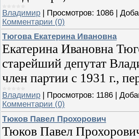
Владимир
|
Просмотров:
1086
|
Доба
Комментарии (0)
Тюгова Екатерина Ивановна
Екатерина Ивановна Тю
старейший депутат Влад
член партии с 1931 г., п
Владимир
|
Просмотров:
1186
|
Доба
Комментарии (0)
Тюков Павел Прохорович
Тюков Павел Прохорович 