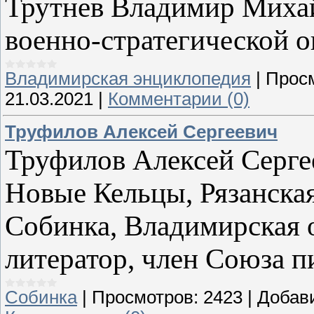
Трутнев Владимир Михайл
военно-стратегической 
Владимирская энциклопедия
|
Прос
21.03.2021
|
Комментарии (0)
Труфилов Алексей Сергеевич
Труфилов Алексей Сергее
Новые Кельцы, Рязанска
Собинка, Владимирская о
литератор, член Союза п
Собинка
|
Просмотров:
2423
|
Добав