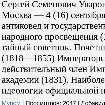
Сергей Семенович Уваров 
Москва — 4 (16) сентября
антиковед и государствен
народного просвещения 
тайный советник. Почётны
(1818—1855) Императорс
действительный член Имп
академии (1831). Наиболе
идеологии официальной н
Муром
|
Просмотров:
2047
|
Добавил