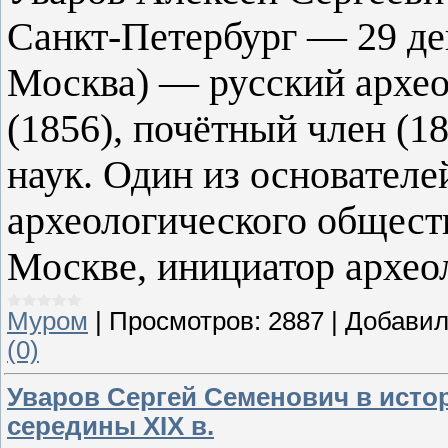
Санкт-Петербург — 29 дек
Москва) — русский архео
(1856), почётный член (1
наук. Один из основател
археологического обществ
Москве, инициатор архео
Муром
|
Просмотров:
2887
|
Добавил
(0)
Уваров Сергей Семенович в исто
середины XIX в.