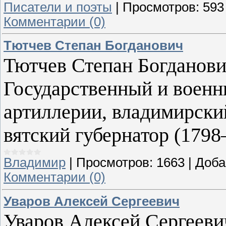
Писатели и поэты
|
Просмотров:
593
Комментарии (0)
Тютчев Степан Богданович
Тютчев Степан Богданович
Государственный и военн
артиллерии, владимирский
вятский губернатор (1798
Владимир
|
Просмотров:
1663
|
Доба
Комментарии (0)
Уваров Алексей Сергеевич
Уваров Алексей Сергеевич