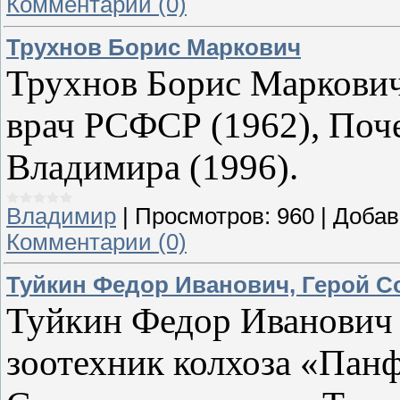
Комментарии (0)
Трухнов Борис Маркович
Трухнов Борис Маркович
врач РСФСР (1962), Поч
Владимира (1996).
Владимир
|
Просмотров:
960
|
Добав
Комментарии (0)
Туйкин Федор Иванович, Герой С
Туйкин Федор Иванович (
зоотехник колхоза «Пан