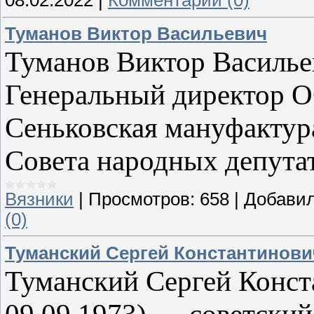
08.02.2022
|
Комментарии (0)
Туманов Виктор Васильевич
Туманов Виктор Васильеви
Генеральный директор 
Сеньковская мануфактура
Совета народных депута
Вязники
|
Просмотров:
658
|
Добавил
(0)
Туманский Сергей Константинови
Туманский Сергей Конста