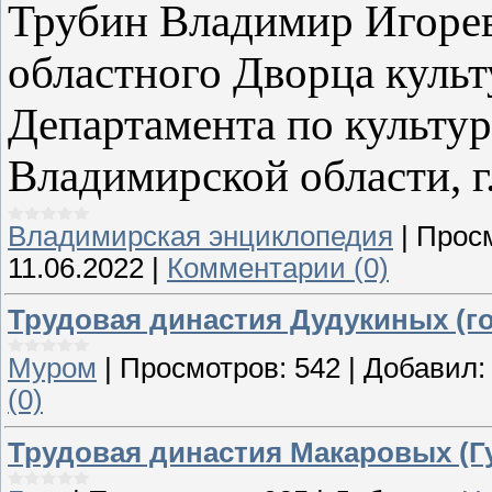
Трубин Владимир Игореви
областного Дворца культ
Департамента по культу
Владимирской области, г.
Владимирская энциклопедия
|
Прос
11.06.2022
|
Комментарии (0)
Трудовая династия Дудукиных (г
Муром
|
Просмотров:
542
|
Добавил:
(0)
Трудовая династия Макаровых (Г