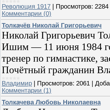
Революция 1917
|
Просмотров:
2284
Комментарии (0)
Толкачёв Николай Григорьевич
Николай Григорьевич Тол
Ишим — 11 июня 1984 го
тренер по гимнастике, з
Почётный гражданин Вла
Владимир
|
Просмотров:
2061
|
Доба
Комментарии (1)
Толкачева Любовь Николаевна