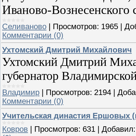
Иваново-Вознесенского с
Селиваново
|
Просмотров:
1965
|
До
Комментарии (0)
Ухтомский Дмитрий Михайлович
Ухтомский Дмитрий Михай
губернатор Владимирской
Владимир
|
Просмотров:
2194
|
Доба
Комментарии (0)
Учительская династия Ершовых (
Ковров
|
Просмотров:
631
|
Добавил: