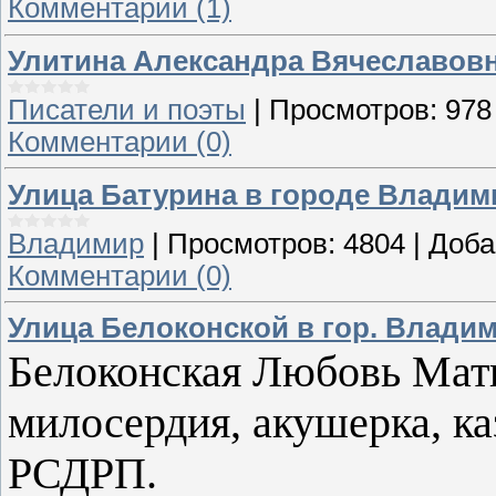
Комментарии (1)
Улитина Александра Вячеславовн
Писатели и поэты
|
Просмотров:
978
Комментарии (0)
Улица Батурина в городе Владим
Владимир
|
Просмотров:
4804
|
Доба
Комментарии (0)
Улица Белоконской в гор. Влади
Белоконская Любовь Мат
милосердия, акушерка, ка
РСДРП.