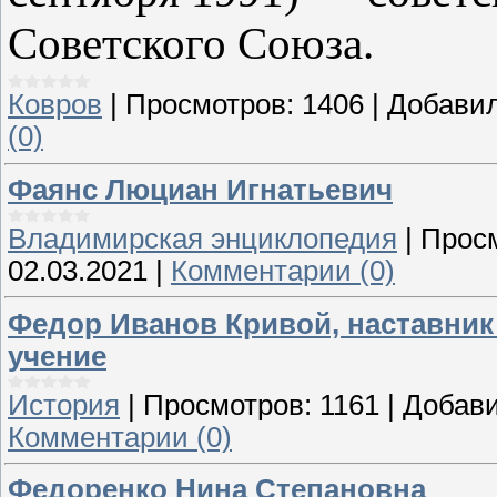
Советского Союза.
Ковров
|
Просмотров:
1406
|
Добавил
(0)
Фаянс Люциан Игнатьевич
Владимирская энциклопедия
|
Прос
02.03.2021
|
Комментарии (0)
Федор Иванов Кривой, наставник 
учение
История
|
Просмотров:
1161
|
Добави
Комментарии (0)
Федоренко Нина Степановна