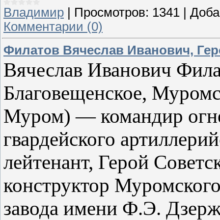
Владимир
|
Просмотров:
1341
|
Доба
Комментарии (0)
Филатов Вячеслав Иванович, Гер
Вячеслав Иванович Филат
Благовещенское, Муромс
Муром) — командир огне
гвардейского артиллерий
лейтенант, Герой Советс
конструктор Муромского
завода имени Ф.Э. Дзерж