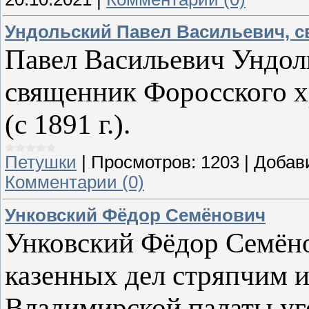
Ундольский Павел Васильевич, 
Павел Васильевич Ундол
священник Форосского х
(с 1891 г.).
Петушки
|
Просмотров:
1203
|
Добав
Комментарии (0)
Унковский Фёдор Семёнович
Унковский Фёдор Семёно
казенных дел стряпчим 
Владимирской палаты уго