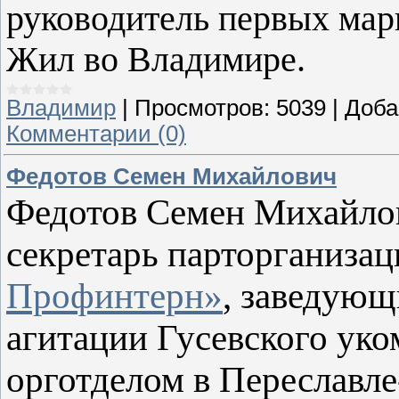
руководитель первых марк
Жил во Владимире.
Владимир
|
Просмотров:
5039
|
Доба
Комментарии (0)
Федотов Семен Михайлович
Федотов Семен Михайлов
секретарь парторганиза
Профинтерн»
, заведующ
агитации Гусевского ук
орготделом в Переславле