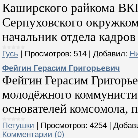
Каширского райкома ВКП
Серпуховского окружком
начальник отдела кадро
Гусь
|
Просмотров:
514
|
Добавил:
Н
Фейгин Герасим Григорьевич
Фейгин Герасим Григорье
молодёжного коммунистич
основателей комсомола, п
Петушки
|
Просмотров:
4254
|
Добав
Комментарии (0)