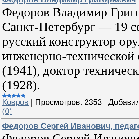
Федоров Владимир Григор
Санкт-Петербург — 19 с
русский конструктор ору
инженерно-технической 
(1941), доктор техническ
(1928).
Ковров
|
Просмотров:
2353
|
Добавил
(0)
Федоров Сергей Иванович, педаг
Федоров Сергей Иванович