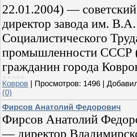
22.01.2004) — советский
директор завода им. В.А.
Социалистического Труд
промышленности СССР 
гражданин города Ковров
Ковров
|
Просмотров:
1496
|
Добавил
(0)
Фирсов Анатолий Федорович
Фирсов Анатолий Федоро
— директор Владимирско