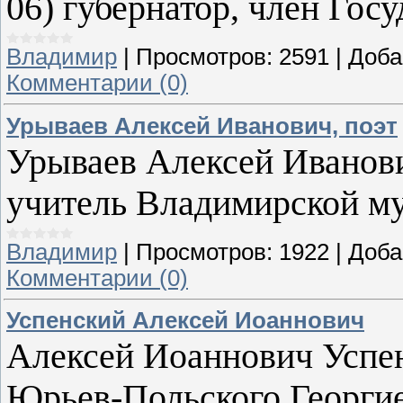
06) губернатор, член Госу
Владимир
|
Просмотров:
2591
|
Доба
Комментарии (0)
Урываев Алексей Иванович, поэт
Урываев Алексей Иванович
учитель Владимирской му
Владимир
|
Просмотров:
1922
|
Доба
Комментарии (0)
Успенский Алексей Иоаннович
Алексей Иоаннович Успен
Юрьев-Польского Георгие