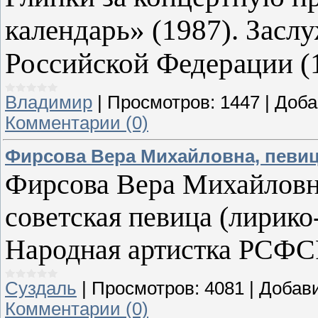
календарь» (1987). Засл
Российской Федерации (
Владимир
|
Просмотров:
1447
|
Доба
Комментарии (0)
Фирсова Вера Михайловна, певи
Фирсова Вера Михайловна
советская певица (лирико
Народная артистка РСФСР
Суздаль
|
Просмотров:
4081
|
Добав
Комментарии (0)