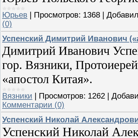
Юрьев
|
Просмотров:
1368
|
Добавил
(0)
Успенский Димитрий Иванович («
Димитрий Иванович Успен
гор. Вязники, Протоиере
«апостол Китая».
Вязники
|
Просмотров:
1262
|
Добави
Комментарии (0)
Успенский Николай Александров
Успенский Николай Алек