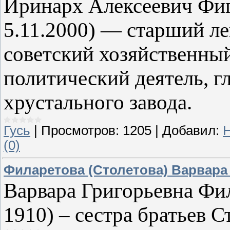
Иринарх Алексеевич Фиг
5.11.2000) — старший ле
советский хозяйственный
политический деятель, г
хрустального завода.
Гусь
|
Просмотров:
1205
|
Добавил:
(0)
Филаретова (Столетова) Варвара
Варвара Григорьевна Фил
1910) – сестра братьев С