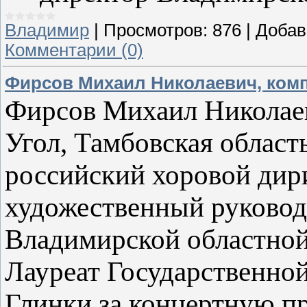
Владимир
|
Просмотров:
876
|
Добав
Комментарии (0)
Фирсов Михаил Николаевич, ком
Фирсов Михаил Николаев
Угол, Тамбовская област
российский хоровой дир
художественный руково
Владимирской областной
Лауреат Государственн
Глинки за концертную п