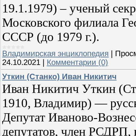
19.1.1979) – ученый сек
Московского филиала Ге
СССР (до 1979 г.).
Владимирская энциклопедия
|
Прос
24.10.2021
|
Комментарии (0)
Уткин (Станко) Иван Никитич
Иван Никитич Уткин (Ст
1910, Владимир) — русс
Депутат Иваново-Вознес
депутатов, член РСДРП,