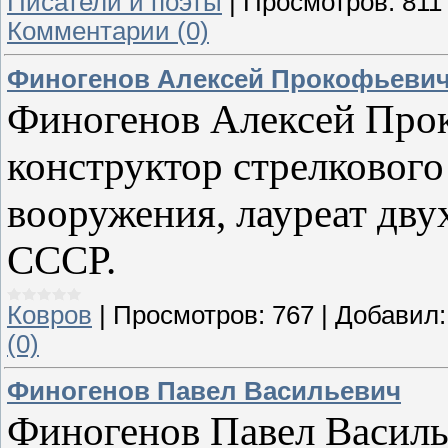
Писатели и поэты
|
Просмотров:
811
Комментарии (0)
Финогенов Алексей Прокофьеви
Финогенов Алексей Прок
конструктор стрелковог
вооружения, лауреат дв
СССР.
Ковров
|
Просмотров:
767
|
Добавил:
(0)
Финогенов Павел Васильевич
Финогенов Павел Василье