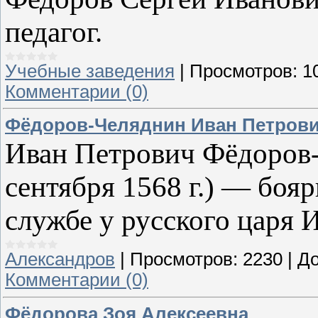
педагог.
Учебные заведения
|
Просмотров:
1
Комментарии (0)
Фёдоров-Челяднин Иван Петров
Иван Петрович Фёдоров-
сентября 1568 г.) — боя
службе у русского царя 
Александров
|
Просмотров:
2230
|
До
Комментарии (0)
Фёдорова Зоя Алексеевна