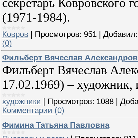
секретарь Ковровского 
(1971-1984).
Ковров
|
Просмотров:
951
|
Добавил:
(0)
Фильберт Вячеслав Александрови
Фильберт Вячеслав Алек
17.02.1969) – художник, 
художники
|
Просмотров:
1088
|
Доба
Комментарии (0)
Фимина Татьяна Павловна