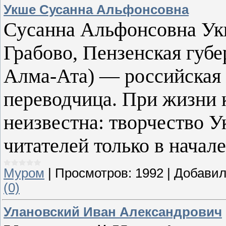
Укше Сусанна Альфонсовна
Сусанна Альфонсовна Укше
Грабово, Пензенская губе
Алма-Ата) — российская и
переводчица. При жизни 
неизвестна: творчество 
читателей только в начале
Муром
|
Просмотров:
1992
|
Добавил
(0)
Улановский Иван Александрович