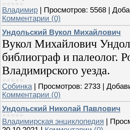
Владимир
|
Просмотров:
5568
|
Доба
Комментарии (0)
Ундольский Вукол Михайлович
Вукол Михайлович Ундоль
библиограф и палеолог. Ро
Владимирского уезда.
Собинка
|
Просмотров:
2733
|
Добав
Комментарии (0)
Ундольский Николай Павлович
Владимирская энциклопедия
|
Прос
20.10.2021
|
Комментарии (0)