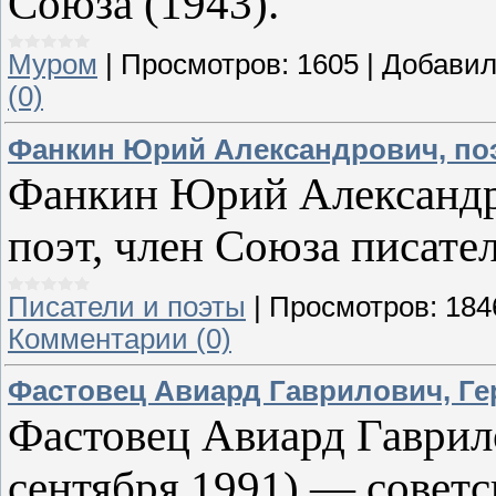
Союза (1943).
Муром
|
Просмотров:
1605
|
Добавил
(0)
Фанкин Юрий Александрович, по
Фанкин Юрий Александро
поэт, член Союза писател
Писатели и поэты
|
Просмотров:
184
Комментарии (0)
Фастовец Авиард Гаврилович, Ге
Фастовец Авиард Гаврил
сентября 1991) — советс