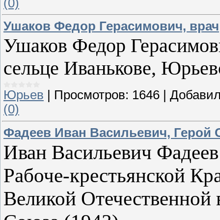
(0)
Ушаков Федор Герасимович, врач
Ушаков Федор Герасимович
сельце Иванькове, Юрьевс
Юрьев
|
Просмотров:
1646
|
Добавил
(0)
Фадеев Иван Васильевич, Герой 
Иван Васильевич Фадее
Рабоче-крестьянской Кр
Великой Отечественной 