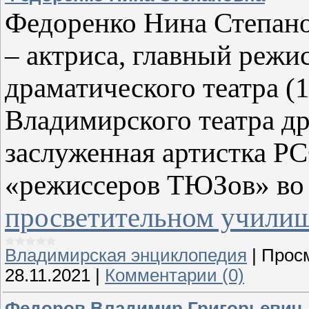
Федоренко Нина Степанов
– актриса, главный режи
драматического театра (
Владимирского театра др
заслуженная артистка РС
«режиссеров ТЮЗов» в
просветительном учили
Владимирская энциклопедия
|
Прос
28.11.2021
|
Комментарии (0)
Федоров Владимир Григорьевич