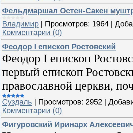
Фельдмаршал Остен-Сакен муштр
Владимир
|
Просмотров:
1964
|
Доба
Комментарии (0)
Феодор I епископ Ростовский
Феодор I епископ Ростовс
первый епископ Ростовски
православной церкви, поч
Суздаль
|
Просмотров:
2952
|
Добав
Комментарии (0)
Фигуровский Иринарх Алексееви