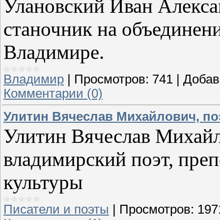
Улановский Иван Алексан
станочник на объединени
Владимире.
Владимир
|
Просмотров:
741
|
Добав
Комментарии (0)
Улитин Вячеслав Михайлович, по
Улитин Вячеслав Михайло
владимирский поэт, пре
культуры
Писатели и поэты
|
Просмотров:
197