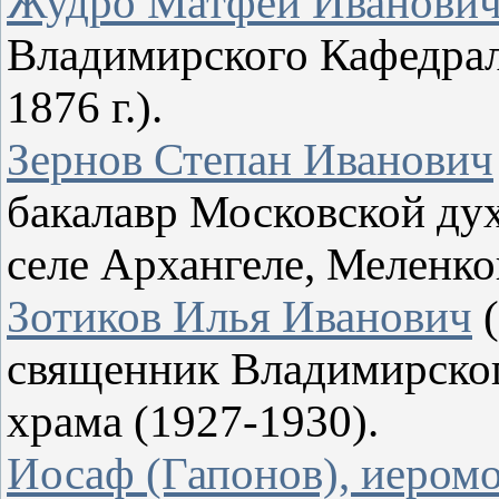
Жудро Матфей Иванови
Владимирского Кафедрал
1876 г.).
Зернов Степан Иванович
бакалавр Московской дух
селе Архангеле, Меленко
Зотиков Илья Иванович
(
священник Владимирско
храма (1927-1930).
Иосаф (Гапонов), иером