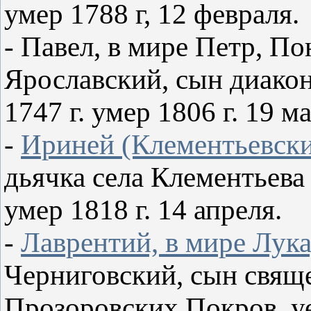
умер 1788 г, 12 февраля.
- Павел, в мире Петр, П
Ярославский, сын диакон
1747 г. умер 1806 г. 19 ма
-
Ириней (Клементьевск
дьячка села Клементьева В
умер 1818 г. 14 апреля.
-
Лаврентий, в мире Лук
Черниговский, сын свящ
Прозоровских Покров. уез