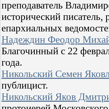
преподаватель Владимир
исторический писатель,
епархиальных ведомосте
Надеждин Феодор Миха
Благочинный с 22 февраля
года.
Никольский Семен Яков
публицист.
Никольский Яков Дмитр
протоиерей Московского