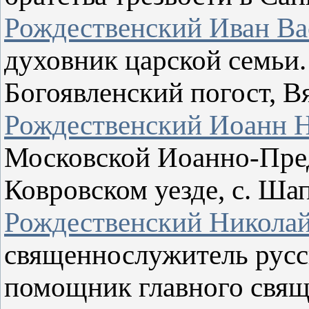
Рождественский Иван Ва
духовник царской семьи.
Богоявленский погост, В
Рождественский Иоанн 
Московской Иоанно-Пред
Ковровском уезде, с. Ша
Рождественский Никола
священнослужитель русс
помощник главного свящ