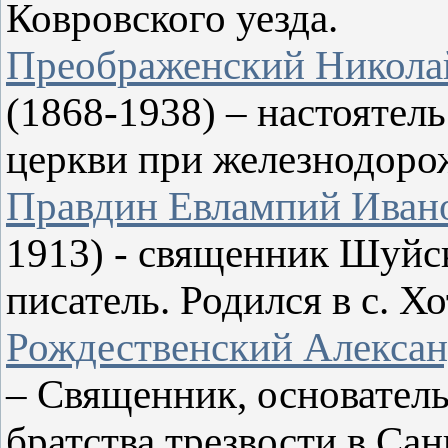
Ковровского уезда.
Преображенский Николай
(1868-1938) – настоятел
церкви при железнодоро
Правдин Евлампий Иван
1913) - священник Шуйск
писатель. Родился в с. Х
Рождественский Алексан
– Священник, основател
братства трезвости в Сан