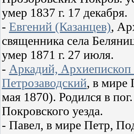
умер 1837 г. 17 декабря.
-
Евгений (Казанцев)
, Ар
священника села Беляниц
умер 1871 г. 27 июля.
-
Аркадий, Архиепископ
Петрозаводский
, в мире
мая 1870). Родился в пог
Покровского уезда.
- Павел, в мире Петр, П