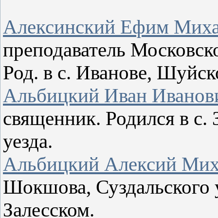
Алексинский Ефим Мих
преподаватель Московск
Род. в с. Иванове, Шуйск
Альбицкий Иван Иванов
священник. Родился в с.
уезда.
Альбицкий Алексий Мих
Шокшова, Суздальского у
Залесском.