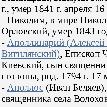
г., умер 1841 г. апреля 16
- Никодим, в мире Нико
Орловский, умер 1843 го
-
Аполлинарий (Алексей
Вигилянский)
, Епископ 
Киевский, сын священни
стороны, род. 1794 г. 17 
-
Аполлос
(Иван Беляев)
священника села Волохов