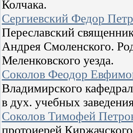
Колчака.
Сергиевский Федор Пет
Переславский священник,
Андрея Смоленского. Род
Меленковского уезда.
Соколов Феодор Евфимо
Владимирского кафедрал
в дух. учебных заведения
Соколов Тимофей Петро
протоиерей Киржачского