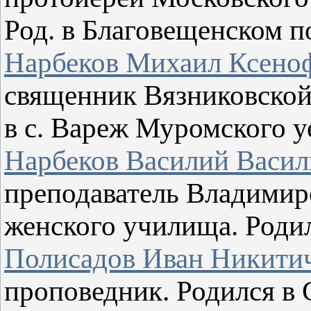
Род. в Благовещенском по
Нарбеков Михаил Ксено
священник Вязниковской
в с. Вареж Муромского у
Нарбеков Василий Васил
преподаватель Владимир
женского училища. Родил
Полисадов Иван Никити
проповедник. Родился в 