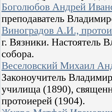
Боголюбов Андрей Иван
преподаватель Владимир
Виноградов А.И., прото
г. Вязники. Настоятель 
собора.
Веселовский Михаил Ан
Законоучитель Владимир
училища (1890), священн
протоиерей (1904).