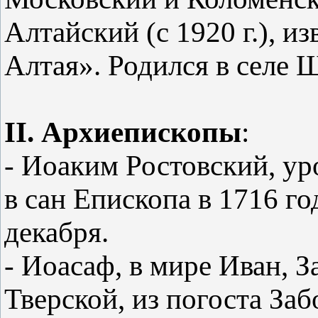
Алтайский (с 1920 г.), и
Алтая». Родился в селе 
II. Архиепископы
:
- Иоаким Ростовский, ур
в сан Епископа в 1716 год
декабря.
- Иоасаф, в мире Иван, 
Тверской, из погоста Заб