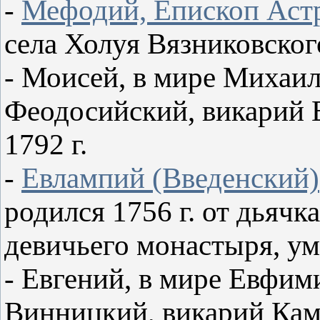
-
Мефодий, Епископ Аст
села Холуя Вязниковского
- Моисей, в мире Михаи
Феодосийский, викарий 
1792 г.
-
Евлампий (Введенский)
родился 1756 г. от дьяч
девичьего монастыря, уме
- Евгений, в мире Евфи
Винницкий, викарий Кам