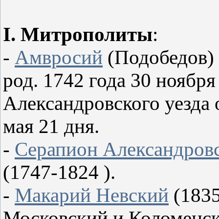
I. Митрополиты
:
-
Амвросий
(Подобедов) 
род. 1742 года 30 ноября 
Александровского уезда о
мая 21 дня.
-
Серапион Александров
(1747-1824 ).
-
Макарий Невский
(1835
Московский и Коломенс