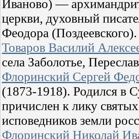
Иваново) — архимандрит
церкви, духовный писате
Феодора (Поздеевского).
Товаров Василий Алексе
села Заболотье, Переслав
Флоринский Сергей Федо
(1873-1918). Родился в С
причислен к лику святы
исповедников земли росс
Флоринский Николай Ив