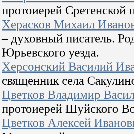
протоиерей Сретенской ц
Херасков Михаил Иванов
– духовный писатель. Род
Юрьевского уезда.
Херсонский Василий Ив
священник села Сакулино
Цветков Владимир Васи
протоиерей Шуйского Во
Цветков Алексей Иванов