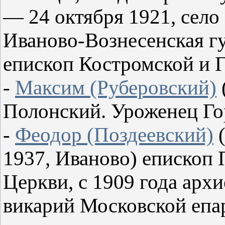
— 24 октября 1921, село
Иваново-Вознесенская г
епископ Костромской и 
-
Максим (Руберовский)
Полонский. Уроженец Го
-
Феодор (Поздеевский)
(
1937, Иваново) епископ
Церкви, с 1909 года арх
викарий Московской епа