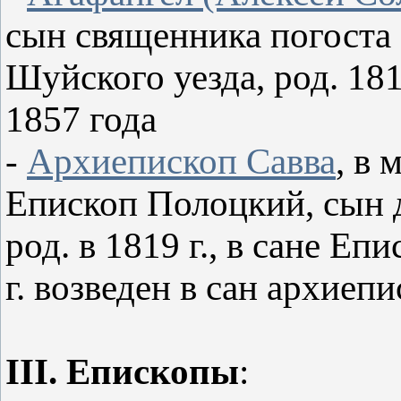
сын священника погоста
Шуйского уезда, род. 181
1857 года
-
Архиепископ Савва
, в
Епископ Полоцкий, сын д
род. в 1819 г., в сане Еп
г. возведен в сан архиепи
III. Епископы
: