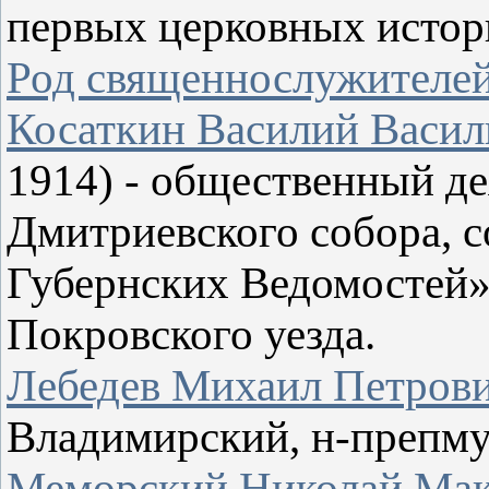
первых церковных истор
Род священнослужителе
Косаткин Василий Васил
1914) - общественный де
Дмитриевского собора, 
Губернских Ведомостей».
Покровского уезда.
Лебедев Михаил Петров
Владимирский, н-препму
Меморский Николай Ма