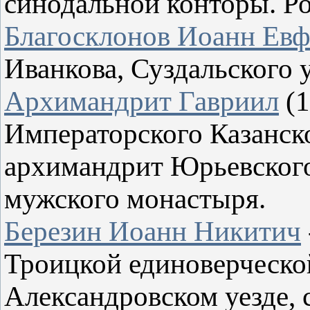
синодальной конторы. Р
Благосклонов Иоанн Ев
Иванкова, Суздальского 
Архимандрит Гавриил
(1
Императорского Казанск
архимандрит Юрьевског
мужского монастыря.
Березин Иоанн Никитич
Троицкой единоверческой
Александровском уезде, 